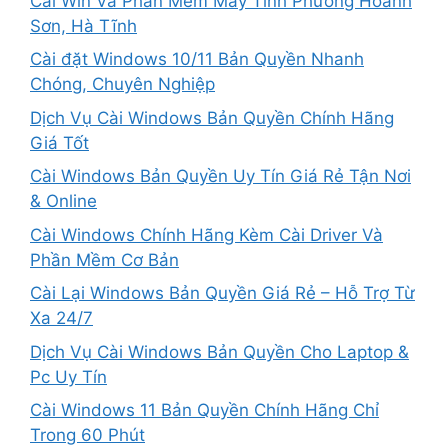
Cài Win Và Phần Mềm Máy Tính Phường Hoành
Sơn, Hà Tĩnh
Cài đặt Windows 10/11 Bản Quyền Nhanh
Chóng, Chuyên Nghiệp
Dịch Vụ Cài Windows Bản Quyền Chính Hãng
Giá Tốt
Cài Windows Bản Quyền Uy Tín Giá Rẻ Tận Nơi
& Online
Cài Windows Chính Hãng Kèm Cài Driver Và
Phần Mềm Cơ Bản
Cài Lại Windows Bản Quyền Giá Rẻ – Hỗ Trợ Từ
Xa 24/7
Dịch Vụ Cài Windows Bản Quyền Cho Laptop &
Pc Uy Tín
Cài Windows 11 Bản Quyền Chính Hãng Chỉ
Trong 60 Phút