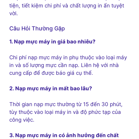
tiện, tiết kiệm chi phí và chất lượng in ấn tuyệt
vời.
Câu Hỏi Thường Gặp
1. Nạp mực máy in giá bao nhiêu?
Chi phí nạp mực máy in phụ thuộc vào loại máy
in và số lượng mực cần nạp. Liên hệ với nhà
cung cấp để được báo giá cụ thể.
2. Nạp mực máy in mất bao lâu?
Thời gian nạp mực thường từ 15 đến 30 phút,
tùy thuộc vào loại máy in và độ phức tạp của
công việc.
3. Nạp mực máy in có ảnh hưởng đến chất