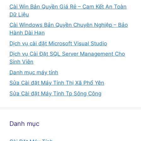
Cài Win Bản Quyền Giá Rẻ – Cam Kết An Toàn
Dữ Liệu
Cài Windows Bản Quyền Chuyên Nghiệp – Bảo
Hành Dài Hạn
Dịch vụ cài đặt Microsoft Visual Studio
Dịch vụ Cài Đặt SQL Server Management Cho
Sinh Viên
Danh mục máy tính
Sửa Cài đặt Máy Tính Thị Xã Phổ Yên
Sửa Cài đặt Máy Tính Tp Sông Công
Danh mục