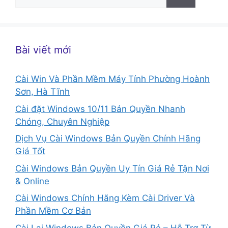
kiếm
cho:
Bài viết mới
Cài Win Và Phần Mềm Máy Tính Phường Hoành
Sơn, Hà Tĩnh
Cài đặt Windows 10/11 Bản Quyền Nhanh
Chóng, Chuyên Nghiệp
Dịch Vụ Cài Windows Bản Quyền Chính Hãng
Giá Tốt
Cài Windows Bản Quyền Uy Tín Giá Rẻ Tận Nơi
& Online
Cài Windows Chính Hãng Kèm Cài Driver Và
Phần Mềm Cơ Bản
Cài Lại Windows Bản Quyền Giá Rẻ – Hỗ Trợ Từ