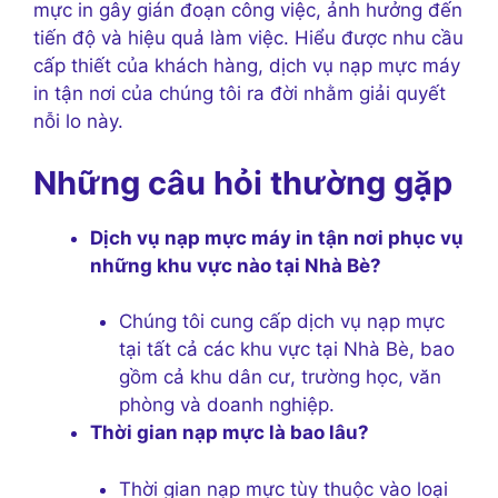
mực in gây gián đoạn công việc, ảnh hưởng đến
tiến độ và hiệu quả làm việc. Hiểu được nhu cầu
cấp thiết của khách hàng, dịch vụ nạp mực máy
in tận nơi của chúng tôi ra đời nhằm giải quyết
nỗi lo này.
Những câu hỏi thường gặp
Dịch vụ nạp mực máy in tận nơi phục vụ
những khu vực nào tại Nhà Bè?
Chúng tôi cung cấp dịch vụ nạp mực
tại tất cả các khu vực tại Nhà Bè, bao
gồm cả khu dân cư, trường học, văn
phòng và doanh nghiệp.
Thời gian nạp mực là bao lâu?
Thời gian nạp mực tùy thuộc vào loại