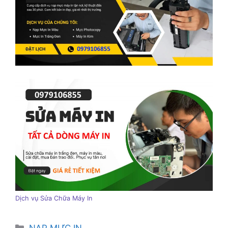
Dịch vụ Sửa Chữa Máy In
Danh