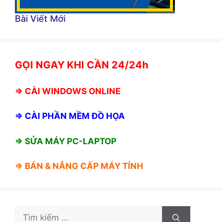
Bài Viết Mới
GỌI NGAY KHI CẦN 24/24h
⇒
CÀI WINDOWS ONLINE
⇒
CÀI PHẦN MỀM ĐỒ HỌA
⇒ SỬA MÁY PC-LAPTOP
⇒ BÁN &
NÂNG CẤP MÁY TÍNH
Tìm