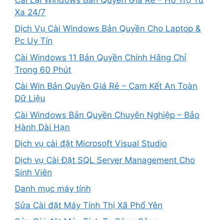
Xa 24/7
Dịch Vụ Cài Windows Bản Quyền Cho Laptop &
Pc Uy Tín
Cài Windows 11 Bản Quyền Chính Hãng Chỉ
Trong 60 Phút
Cài Win Bản Quyền Giá Rẻ – Cam Kết An Toàn
Dữ Liệu
Cài Windows Bản Quyền Chuyên Nghiệp – Bảo
Hành Dài Hạn
Dịch vụ cài đặt Microsoft Visual Studio
Dịch vụ Cài Đặt SQL Server Management Cho
Sinh Viên
Danh mục máy tính
Sửa Cài đặt Máy Tính Thị Xã Phổ Yên