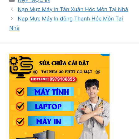
NẠP MỰC IN
mục
Nạp Mực Máy In Tân Xuân Hóc Môn Tại Nhà
Nạp Mực Máy In đông Thạnh Hóc Môn Tại
Nhà