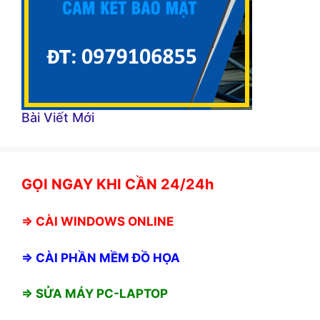
Bài Viết Mới
GỌI NGAY KHI CẦN 24/24h
⇒
CÀI WINDOWS ONLINE
⇒
CÀI PHẦN MỀM ĐỒ HỌA
⇒ SỬA MÁY PC-LAPTOP