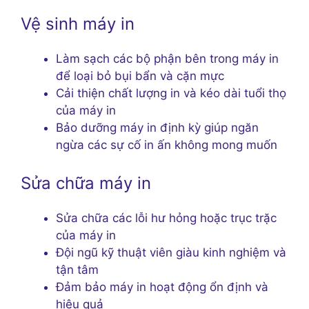
Vệ sinh máy in
Làm sạch các bộ phận bên trong máy in
để loại bỏ bụi bẩn và cặn mực
Cải thiện chất lượng in và kéo dài tuổi thọ
của máy in
Bảo dưỡng máy in định kỳ giúp ngăn
ngừa các sự cố in ấn không mong muốn
Sửa chữa máy in
Sửa chữa các lỗi hư hỏng hoặc trục trặc
của máy in
Đội ngũ kỹ thuật viên giàu kinh nghiệm và
tận tâm
Đảm bảo máy in hoạt động ổn định và
hiệu quả