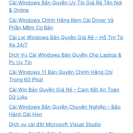
Cài Windows Bản Quyền Uy Tín Giá Rẻ Tận Nơi
& Online
Cài Windows Chính Hãng Kèm Cài Driver Và
Phần Mềm Cơ Bản
Cài Lại Windows Bản Quyền Giá Rẻ – Hỗ Trợ Từ
Xa 24/7
Dịch Vụ Cài Windows Bản Quyền Cho Laptop &
Pc Uy Tín
Cài Windows 11 Bản Quyền Chính Hãng Chỉ
Trong 60 Phút
Cài Win Bản Quyền Giá Rẻ – Cam Kết An Toàn
Dữ Liệu
Cài Windows Bản Quyền Chuyên Nghiệp – Bảo
Hành Dài Hạn
Dịch vụ cài đặt Microsoft Visual Studio