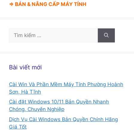
⇒ BÁN &
NÂNG CẤP MÁY TÍNH
Tìm
kiếm
cho:
Bài viết mới
Cài Win Và Phần Mềm Máy Tính Phường Hoành
Sơn, Hà Tĩnh
Cài đặt Windows 10/11 Bản Quyền Nhanh
Chóng, Chuyên Nghiệp
Dịch Vụ Cài Windows Bản Quyền Chính Hãng
Giá Tốt