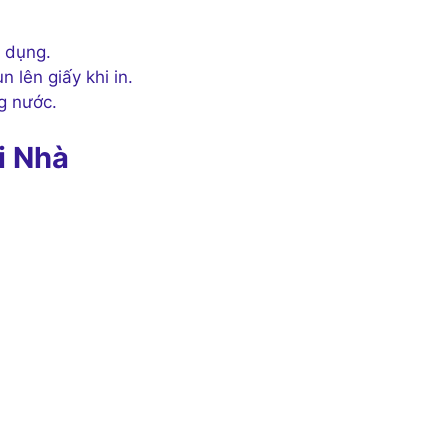
 dụng.
lên giấy khi in.
g nước.
i Nhà