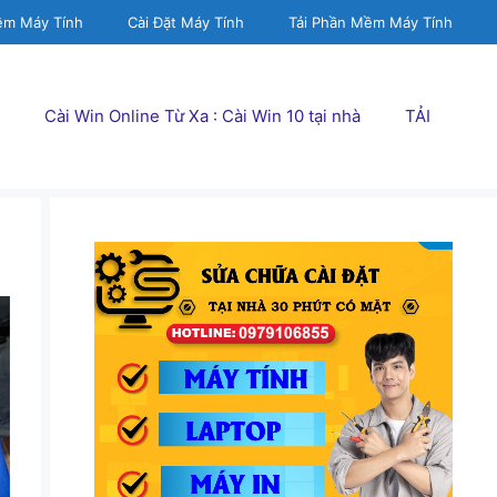
ềm Máy Tính
Cài Đặt Máy Tính
Tải Phần Mềm Máy Tính
Cài Win Online Từ Xa : Cài Win 10 tại nhà
TẢI