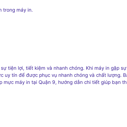
 trong máy in.
ự tiện lợi, tiết kiệm và nhanh chóng. Khi máy in gặp sự
ực uy tín để được phục vụ nhanh chóng và chất lượng. B
ạp mực máy in tại Quận 9, hướng dẫn chi tiết giúp bạn t