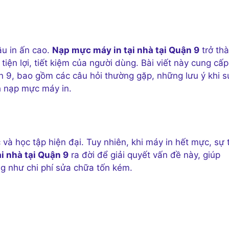
ầu in ấn cao.
Nạp mực máy in tại nhà tại Quận 9
trở th
tiện lợi, tiết kiệm của người dùng. Bài viết này cung cấp
ận 9, bao gồm các câu hỏi thường gặp, những lưu ý khi s
h nạp mực máy in.
 và học tập hiện đại. Tuy nhiên, khi máy in hết mực, sự 
i nhà tại Quận 9
ra đời để giải quyết vấn đề này, giúp
ng như chi phí sửa chữa tốn kém.