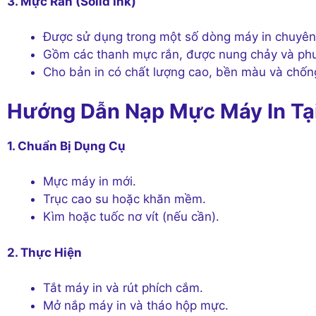
3. Mực Rắn (Solid Ink)
Được sử dụng trong một số dòng máy in chuyên
Gồm các thanh mực rắn, được nung chảy và phun 
Cho bản in có chất lượng cao, bền màu và chốn
Hướng Dẫn Nạp Mực Máy In Tạ
1. Chuẩn Bị Dụng Cụ
Mực máy in mới.
Trục cao su hoặc khăn mềm.
Kìm hoặc tuốc nơ vít (nếu cần).
2. Thực Hiện
Tắt máy in và rút phích cắm.
Mở nắp máy in và tháo hộp mực.