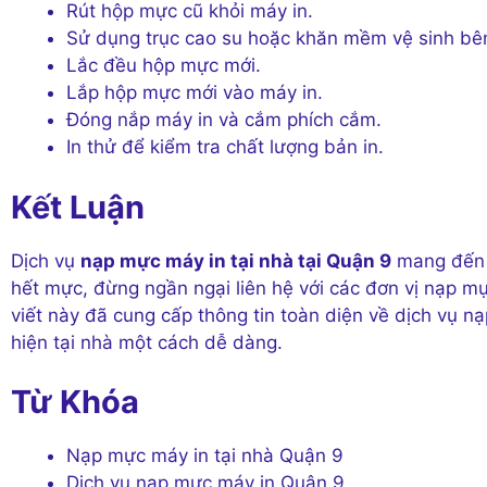
Rút hộp mực cũ khỏi máy in.
Sử dụng trục cao su hoặc khăn mềm vệ sinh bên
Lắc đều hộp mực mới.
Lắp hộp mực mới vào máy in.
Đóng nắp máy in và cắm phích cắm.
In thử để kiểm tra chất lượng bản in.
Kết Luận
Dịch vụ
nạp mực máy in tại nhà tại Quận 9
mang đến s
hết mực, đừng ngần ngại liên hệ với các đơn vị nạp m
viết này đã cung cấp thông tin toàn diện về dịch vụ n
hiện tại nhà một cách dễ dàng.
Từ Khóa
Nạp mực máy in tại nhà Quận 9
Dịch vụ nạp mực máy in Quận 9