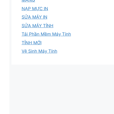
MẠNG
NẠP MỰC IN
SỬA MÁY IN
SỬA MÁY TÍNH
Tải Phần Mềm Máy Tính
TỈNH MỚI
Vệ Sinh Máy Tính