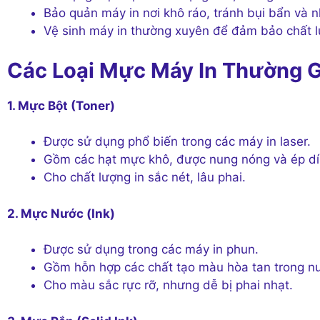
Bảo quản máy in nơi khô ráo, tránh bụi bẩn và n
Vệ sinh máy in thường xuyên để đảm bảo chất lư
Các Loại Mực Máy In Thường 
1. Mực Bột (Toner)
Được sử dụng phổ biến trong các máy in laser.
Gồm các hạt mực khô, được nung nóng và ép dính
Cho chất lượng in sắc nét, lâu phai.
2. Mực Nước (Ink)
Được sử dụng trong các máy in phun.
Gồm hỗn hợp các chất tạo màu hòa tan trong n
Cho màu sắc rực rỡ, nhưng dễ bị phai nhạt.