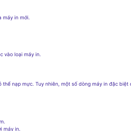
a máy in mới.
 vào loại máy in.
có thể nạp mực. Tuy nhiên, một số dòng máy in đặc biệt 
ệm.
i máy in.