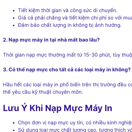
Tiết kiệm thời gian và công sức di chuyển.
Giá cả phải chăng và tiết kiệm chi phí so với mu
Đảm bảo chất lượng in không bị ảnh hưởng.
2. Nạp mực máy in tại nhà mất bao lâu?
Thời gian nạp mực thường mất từ 15-30 phút, tùy thuộc
3. Có thể nạp mực cho tất cả các loại máy in không?
Hầu hết các loại máy in phổ biến trên thị trường đều 
thể yêu cầu kỹ thuật chuyên môn.
Lưu Ý Khi Nạp Mực Máy In
Chọn đơn vị nạp mực uy tín, có nhiều kinh nghi
Sử dụng loại mực chất lượng cao, tương thích vớ