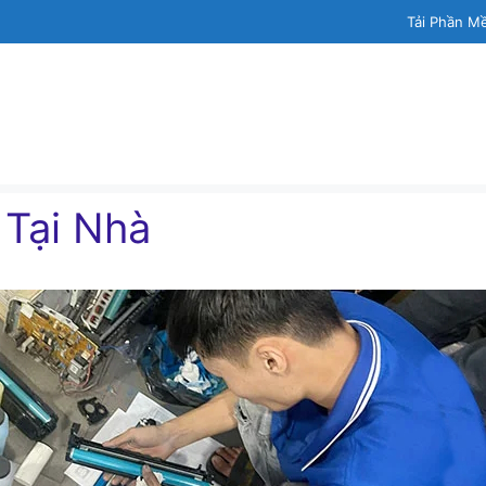
Tải Phần M
Tại Nhà