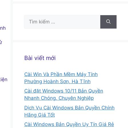
Tìm
kiếm
ành
cho:
ử
Bài viết mới
Cài Win Và Phần Mềm Máy Tính
tiện
Phường Hoành Sơn, Hà Tĩnh
Cài đặt Windows 10/11 Bản Quyền
Nhanh Chóng, Chuyên Nghiệp
Dịch Vụ Cài Windows Bản Quyền Chính
Hãng Giá Tốt
Cài Windows Bản Quyền Uy Tín Giá Rẻ