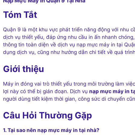
Nạp Mực Máy In Quận 9 Tại Nhà
Tóm Tắt
Quận 9 là một khu vực phát triển năng động với nhu c
dịch vụ thiết yếu, đáp ứng nhu cầu in ấn nhanh chóng, 
thông tin toàn diện về dịch vụ nạp mực máy in tại Qu
dụng dịch vụ, cũng như hướng dẫn chi tiết về quá trìn
Giới thiệu
Máy in đóng vai trò thiết yếu trong môi trường làm việc
lợi này có thể bị gián đoạn. Dịch vụ
nạp mực máy in tạ
người dùng tiết kiệm thời gian, công sức di chuyển cũ
Câu Hỏi Thường Gặp
1. Tại sao nên nạp mực máy in tại nhà?