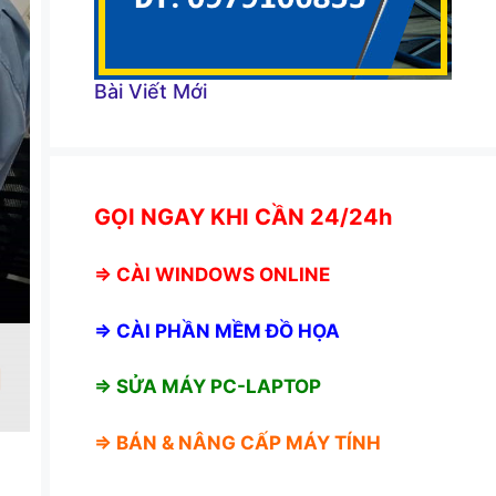
Bài Viết Mới
GỌI NGAY KHI CẦN 24/24h
⇒
CÀI WINDOWS ONLINE
⇒
CÀI PHẦN MỀM ĐỒ HỌA
⇒ SỬA MÁY PC-LAPTOP
⇒ BÁN &
NÂNG CẤP MÁY TÍNH