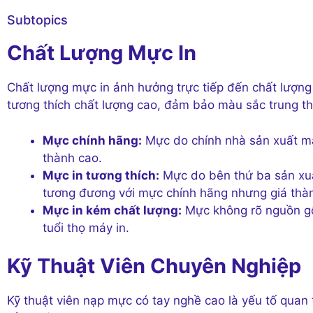
Subtopics
Chất Lượng Mực In
Chất lượng mực in ảnh hưởng trực tiếp đến chất lượng
tương thích chất lượng cao, đảm bảo màu sắc trung th
Mực chính hãng:
Mực do chính nhà sản xuất má
thành cao.
Mực in tương thích:
Mực do bên thứ ba sản xuất
tương đương với mực chính hãng nhưng giá thàn
Mực in kém chất lượng:
Mực không rõ nguồn gố
tuổi thọ máy in.
Kỹ Thuật Viên Chuyên Nghiệp
Kỹ thuật viên nạp mực có tay nghề cao là yếu tố quan 