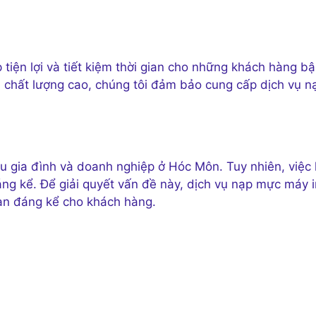
 tiện lợi và tiết kiệm thời gian cho những khách hàng b
n chất lượng cao, chúng tôi đảm bảo cung cấp dịch vụ n
iều gia đình và doanh nghiệp ở Hóc Môn. Tuy nhiên, việc 
ng kể. Để giải quyết vấn đề này, dịch vụ nạp mực máy i
gian đáng kể cho khách hàng.