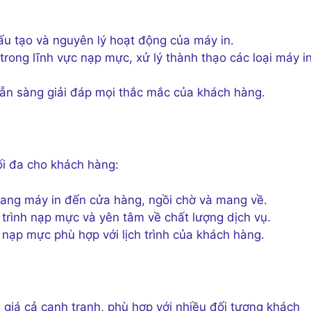
u tạo và nguyên lý hoạt động của máy in.
rong lĩnh vực nạp mực, xử lý thành thạo các loại máy i
sẵn sàng giải đáp mọi thắc mắc của khách hàng.
ối đa cho khách hàng:
ang máy in đến cửa hàng, ngồi chờ và mang về.
 trình nạp mực và yên tâm về chất lượng dịch vụ.
 nạp mực phù hợp với lịch trình của khách hàng.
 giá cả cạnh tranh, phù hợp với nhiều đối tượng khách