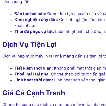
của chúng tôi:
Đào tạo bài bản:
Được đào tạo chuyên sâu về cấ
Kinh nghiệm dày dặn:
Có kinh nghiệm lâu năm t
khác nhau.
Thái độ phục vụ tốt:
Luôn nhiệt tình, chu đáo, 
Dịch Vụ Tiện Lợi
Dịch vụ nạp mực máy in tại nhà mang đến sự tiện lợi t
Tiết kiệm thời gian:
Không phải mất thời gian m
Thoải mái tại nhà:
Có thể theo dõi trực tiếp quá
Linh hoạt thời gian:
Linh hoạt sắp xếp thời gian
Giá Cả Cạnh Tranh
Chúng tôi cung cấp dịch vụ nạp mực máy in tại nhà với