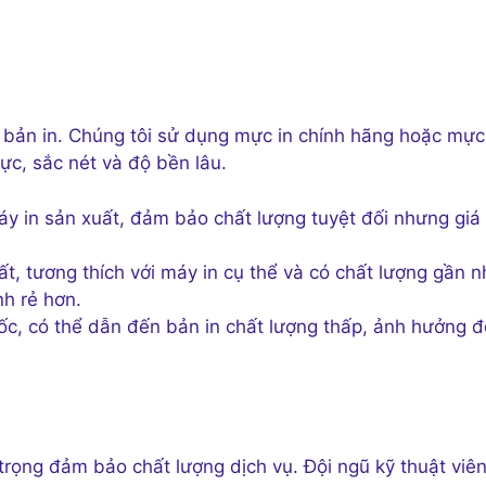
 bản in. Chúng tôi sử dụng mực in chính hãng hoặc mực
ực, sắc nét và độ bền lâu.
y in sản xuất, đảm bảo chất lượng tuyệt đối nhưng giá
, tương thích với máy in cụ thể và có chất lượng gần 
h rẻ hơn.
c, có thể dẫn đến bản in chất lượng thấp, ảnh hưởng 
trọng đảm bảo chất lượng dịch vụ. Đội ngũ kỹ thuật viê