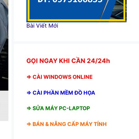
Bài Viết Mới
GỌI NGAY KHI CẦN 24/24h
⇒
CÀI WINDOWS ONLINE
⇒
CÀI PHẦN MỀM ĐỒ HỌA
⇒ SỬA MÁY PC-LAPTOP
⇒ BÁN &
NÂNG CẤP MÁY TÍNH