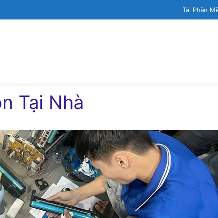
Tải Phần M
n Tại Nhà