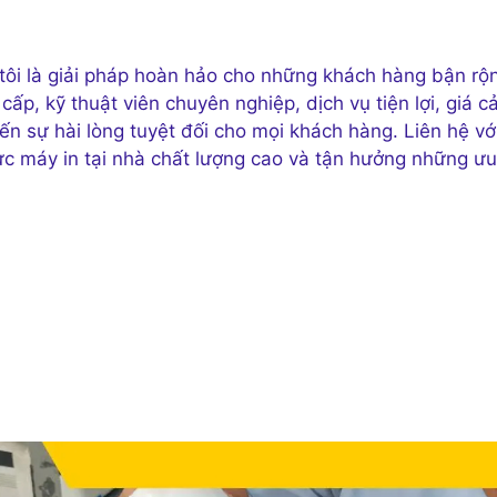
tôi là giải pháp hoàn hảo cho những khách hàng bận rộ
cấp, kỹ thuật viên chuyên nghiệp, dịch vụ tiện lợi, giá c
ến sự hài lòng tuyệt đối cho mọi khách hàng. Liên hệ vớ
ực máy in tại nhà chất lượng cao và tận hưởng những ưu