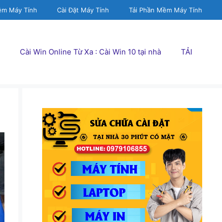
ềm Máy Tính
Cài Đặt Máy Tính
Tải Phần Mềm Máy Tính
Cài Win Online Từ Xa : Cài Win 10 tại nhà
TẢI