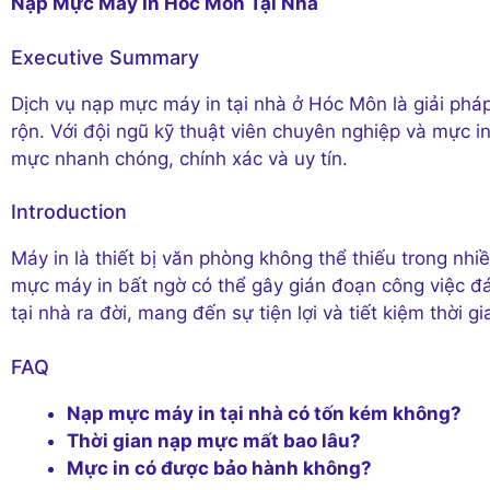
Nạp Mực Máy In Hóc Môn Tại Nhà
Executive Summary
Dịch vụ nạp mực máy in tại nhà ở Hóc Môn là giải pháp
rộn. Với đội ngũ kỹ thuật viên chuyên nghiệp và mực i
mực nhanh chóng, chính xác và uy tín.
Introduction
Máy in là thiết bị văn phòng không thể thiếu trong nh
mực máy in bất ngờ có thể gây gián đoạn công việc đá
tại nhà ra đời, mang đến sự tiện lợi và tiết kiệm thời 
FAQ
Nạp mực máy in tại nhà có tốn kém không?
Thời gian nạp mực mất bao lâu?
Mực in có được bảo hành không?