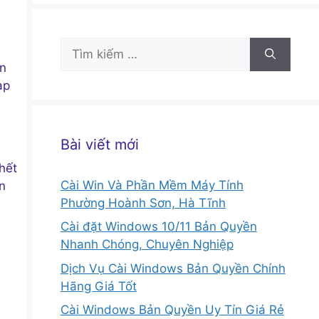
Tìm
kiếm
ận
cho:
ạp
Bài viết mới
hết
Cài Win Và Phần Mềm Máy Tính
n
Phường Hoành Sơn, Hà Tĩnh
Cài đặt Windows 10/11 Bản Quyền
Nhanh Chóng, Chuyên Nghiệp
Dịch Vụ Cài Windows Bản Quyền Chính
Hãng Giá Tốt
Cài Windows Bản Quyền Uy Tín Giá Rẻ