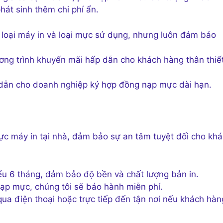
hát sinh thêm chi phí ẩn.
loại máy in và loại mực sử dụng, nhưng luôn đảm bảo
ng trình khuyến mãi hấp dẫn cho khách hàng thân thiế
dẫn cho doanh nghiệp ký hợp đồng nạp mực dài hạn.
ực máy in tại nhà, đảm bảo sự an tâm tuyệt đối cho kh
ểu 6 tháng, đảm bảo độ bền và chất lượng bản in.
ạp mực, chúng tôi sẽ bảo hành miễn phí.
qua điện thoại hoặc trực tiếp đến tận nơi nếu khách hàn