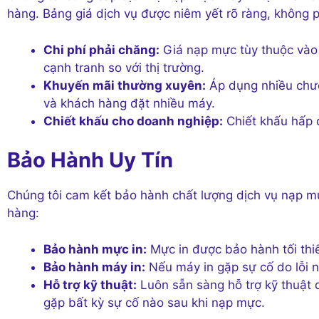
hàng. Bảng giá dịch vụ được niêm yết rõ ràng, không p
Chi phí phải chăng:
Giá nạp mực tùy thuộc vào 
cạnh tranh so với thị trường.
Khuyến mãi thường xuyên:
Áp dụng nhiều chươ
và khách hàng đặt nhiều máy.
Chiết khấu cho doanh nghiệp:
Chiết khấu hấp 
Bảo Hành Uy Tín
Chúng tôi cam kết bảo hành chất lượng dịch vụ nạp m
hàng:
Bảo hành mực in:
Mực in được bảo hành tối thi
Bảo hành máy in:
Nếu máy in gặp sự cố do lỗi n
Hỗ trợ kỹ thuật:
Luôn sẵn sàng hỗ trợ kỹ thuật 
gặp bất kỳ sự cố nào sau khi nạp mực.