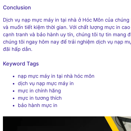
Conclusion
Dịch vụ nạp mực máy in tại nhà ở Hóc Môn của chúng 
và muốn tiết kiệm thời gian. Với chất lượng mực in cao 
cạnh tranh và bảo hành uy tín, chúng tôi tự tin mang đ
chúng tôi ngay hôm nay để trải nghiệm dịch vụ nạp m
đãi hấp dẫn.
Keyword Tags
nạp mực máy in tại nhà hóc môn
dịch vụ nạp mực máy in
mực in chính hãng
mực in tương thích
bảo hành mực in