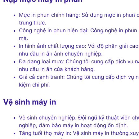
Mực in phun chính hãng: Sử dụng mực in phun c
trung thực.
Công nghệ in phun hiện đại: Công nghệ in phun 
mà.
In hình ảnh chất lượng cao: Với độ phân giải ca
nhu cầu in ấn ảnh chuyên nghiệp.
Đa dạng loại mực: Chúng tôi cung cấp dịch vụ n
nhu cầu in ấn của khách hàng.
Giá cả cạnh tranh: Chúng tôi cung cấp dịch vụ n
kiệm chi phí.
Vệ sinh máy in
Vệ sinh chuyên nghiệp: Đội ngũ kỹ thuật viên c
nghiệp, đảm bảo máy in hoạt động ổn định.
Tăng tuổi thọ máy in: Vệ sinh máy in thường xuy