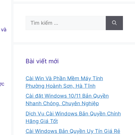
Tìm
kiếm
 và
cho:
Bài viết mới
Cài Win Và Phần Mềm Máy Tính
ợc
Phường Hoành Sơn, Hà Tĩnh
Cài đặt Windows 10/11 Bản Quyền
Nhanh Chóng, Chuyên Nghiệp
Dịch Vụ Cài Windows Bản Quyền Chính
Hãng Giá Tốt
Cài Windows Bản Quyền Uy Tín Giá Rẻ