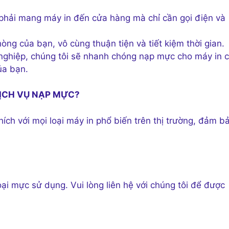
 phải mang máy in đến cửa hàng mà chỉ cần gọi điện và
hòng của bạn, vô cùng thuận tiện và tiết kiệm thời gian.
 nghiệp, chúng tôi sẽ nhanh chóng nạp mực cho máy in 
ủa bạn.
DỊCH VỤ NẠP MỰC?
ch với mọi loại máy in phổ biến trên thị trường, đảm b
oại mực sử dụng. Vui lòng liên hệ với chúng tôi để được