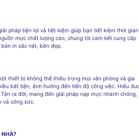
i pháp tiện lợi và tiết kiệm giúp bạn tiết kiệm thời gian
 nguồn mực chất lượng cao, chúng tôi cam kết cung cấp
bản in sắc nét, bền đẹp.
một thiết bị không thể thiếu trong mọi văn phòng và gia
hiều bất tiện, ảnh hưởng đến tiến độ công việc. Hiểu đư
h Tân ra đời, mang đến giải pháp nạp mực nhanh chóng,
n và công sức.
I NHÀ?