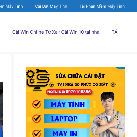
ềm Máy Tính
Cài Đặt Máy Tính
Tải Phần Mềm Máy Tính
Cài Win Online Từ Xa : Cài Win 10 tại nhà
TẢI