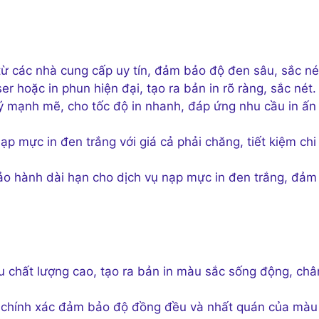
ừ các nhà cung cấp uy tín, đảm bảo độ đen sâu, sắc né
er hoặc in phun hiện đại, tạo ra bản in rõ ràng, sắc nét.
lý mạnh mẽ, cho tốc độ in nhanh, đáp ứng nhu cầu in ấn
p mực in đen trắng với giá cả phải chăng, tiết kiệm chi
ảo hành dài hạn cho dịch vụ nạp mực in đen trắng, đảm
chất lượng cao, tạo ra bản in màu sắc sống động, châ
 chính xác đảm bảo độ đồng đều và nhất quán của màu