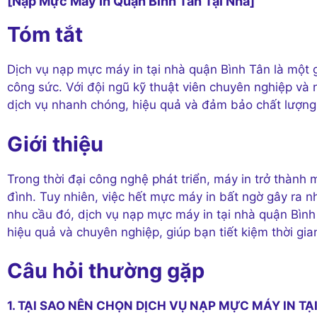
[Nạp Mực Máy In Quận Bình Tân Tại Nhà]
Tóm tắt
Dịch vụ nạp mực máy in tại nhà quận Bình Tân là một giả
công sức. Với đội ngũ kỹ thuật viên chuyên nghiệp và
dịch vụ nhanh chóng, hiệu quả và đảm bảo chất lượng 
Giới thiệu
Trong thời đại công nghệ phát triển, máy in trở thành 
đình. Tuy nhiên, việc hết mực máy in bất ngờ gây ra n
nhu cầu đó, dịch vụ nạp mực máy in tại nhà quận Bìn
hiệu quả và chuyên nghiệp, giúp bạn tiết kiệm thời gia
Câu hỏi thường gặp
1. TẠI SAO NÊN CHỌN DỊCH VỤ NẠP MỰC MÁY IN TẠ