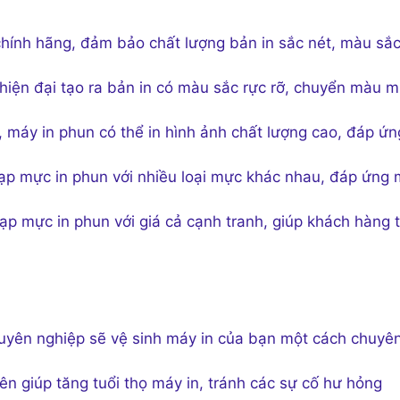
hính hãng, đảm bảo chất lượng bản in sắc nét, màu sắ
hiện đại tạo ra bản in có màu sắc rực rỡ, chuyển màu 
o, máy in phun có thể in hình ảnh chất lượng cao, đáp ứn
ạp mực in phun với nhiều loại mực khác nhau, đáp ứng 
ạp mực in phun với giá cả cạnh tranh, giúp khách hàng t
huyên nghiệp sẽ vệ sinh máy in của bạn một cách chuyê
ên giúp tăng tuổi thọ máy in, tránh các sự cố hư hỏng