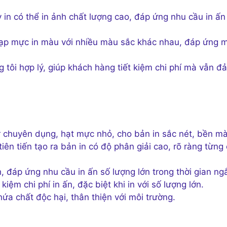
y in có thể in ảnh chất lượng cao, đáp ứng nhu cầu in ấn
nạp mực in màu với nhiều màu sắc khác nhau, đáp ứng m
g tôi hợp lý, giúp khách hàng tiết kiệm chi phí mà vẫn đ
r chuyên dụng, hạt mực nhỏ, cho bản in sắc nét, bền m
tiên tiến tạo ra bản in có độ phân giải cao, rõ ràng từng 
, đáp ứng nhu cầu in ấn số lượng lớn trong thời gian ng
kiệm chi phí in ấn, đặc biệt khi in với số lượng lớn.
ứa chất độc hại, thân thiện với môi trường.