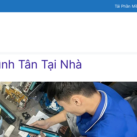
Tải Phần M
nh Tân Tại Nhà