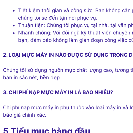
Tiết kiệm thời gian và công sức: Bạn không cần
chúng tôi sẽ đến tận nơi phục vụ.
Thuận tiện: Chúng tôi phục vụ tại nhà, tại văn p
Nhanh chóng: Với đội ngũ kỹ thuật viên chuyên
bạn, đảm bảo không làm gián đoạn công việc c
2. LOẠI MỰC MÁY IN NÀO ĐƯỢC SỬ DỤNG TRONG 
Chúng tôi sử dụng nguồn mực chất lượng cao, tương thí
bản in sắc nét, bền đẹp.
3. CHI PHÍ NẠP MỰC MÁY IN LÀ BAO NHIÊU?
Chi phí nạp mực máy in phụ thuộc vào loại máy in và l
báo giá chính xác.
5 Tiểu mục hàng đầu