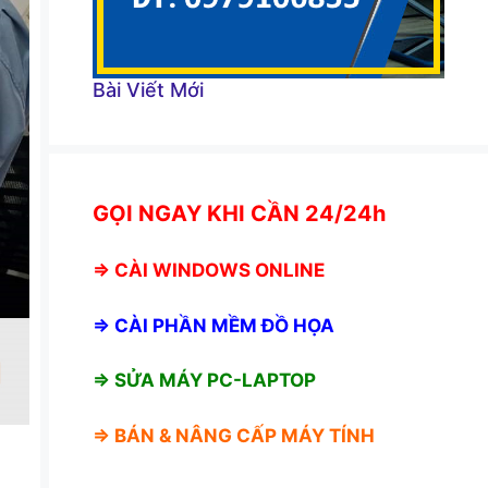
Bài Viết Mới
GỌI NGAY KHI CẦN 24/24h
⇒
CÀI WINDOWS ONLINE
⇒
CÀI PHẦN MỀM ĐỒ HỌA
⇒ SỬA MÁY PC-LAPTOP
⇒ BÁN &
NÂNG CẤP MÁY TÍNH