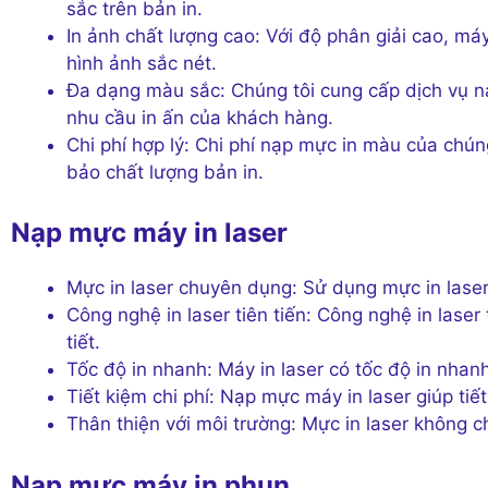
sắc trên bản in.
In ảnh chất lượng cao: Với độ phân giải cao, má
hình ảnh sắc nét.
Đa dạng màu sắc: Chúng tôi cung cấp dịch vụ 
nhu cầu in ấn của khách hàng.
Chi phí hợp lý: Chi phí nạp mực in màu của chún
bảo chất lượng bản in.
Nạp mực máy in laser
Mực in laser chuyên dụng: Sử dụng mực in lase
Công nghệ in laser tiên tiến: Công nghệ in laser 
tiết.
Tốc độ in nhanh: Máy in laser có tốc độ in nhanh
Tiết kiệm chi phí: Nạp mực máy in laser giúp tiết 
Thân thiện với môi trường: Mực in laser không ch
Nạp mực máy in phun