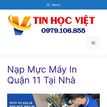
Chuyển
Menu
đến
nội
dung
Menu
Nạp Mực Máy In
Quận 11 Tại Nhà