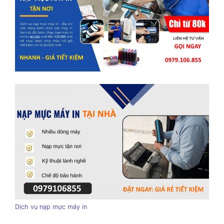
Dịch vụ nạp mực máy in