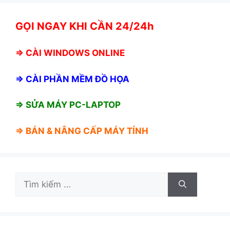
GỌI NGAY KHI CẦN 24/24h
⇒
CÀI WINDOWS ONLINE
⇒
CÀI PHẦN MỀM ĐỒ HỌA
⇒ SỬA MÁY PC-LAPTOP
⇒ BÁN &
NÂNG CẤP MÁY TÍNH
Tìm
kiếm
cho: