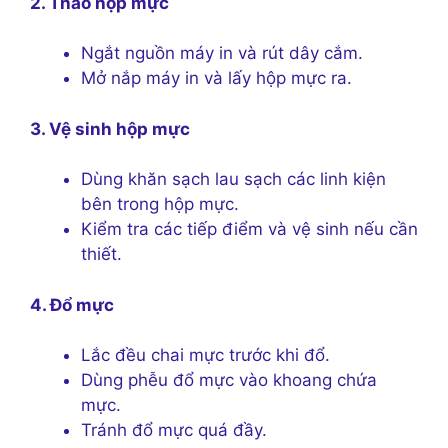
2. Tháo hộp mực
Ngắt nguồn máy in và rút dây cắm.
Mở nắp máy in và lấy hộp mực ra.
3. Vệ sinh hộp mực
Dùng khăn sạch lau sạch các linh kiện
bên trong hộp mực.
Kiểm tra các tiếp điểm và vệ sinh nếu cần
thiết.
4. Đổ mực
Lắc đều chai mực trước khi đổ.
Dùng phễu đổ mực vào khoang chứa
mực.
Tránh đổ mực quá đầy.