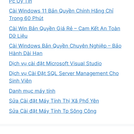
Pc Uy Tín
Cài Windows 11 Bản Quyền Chính Hãng Chỉ
Trong 60 Phút
Cài Win Bản Quyền Giá Rẻ – Cam Kết An Toàn
Dữ Liệu
Cài Windows Bản Quyền Chuyên Nghiệp – Bảo
Hành Dài Hạn
Dịch vụ cài đặt Microsoft Visual Studio
Dịch vụ Cài Đặt SQL Server Management Cho
Sinh Viên
Danh mục máy tính
Sửa Cài đặt Máy Tính Thị Xã Phổ Yên
Sửa Cài đặt Máy Tính Tp Sông Công