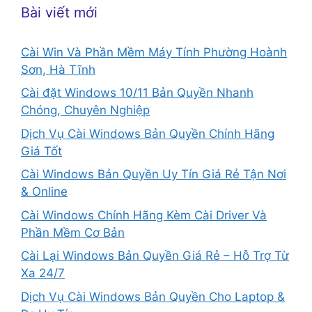
Bài viết mới
Cài Win Và Phần Mềm Máy Tính Phường Hoành
Sơn, Hà Tĩnh
Cài đặt Windows 10/11 Bản Quyền Nhanh
Chóng, Chuyên Nghiệp
Dịch Vụ Cài Windows Bản Quyền Chính Hãng
Giá Tốt
Cài Windows Bản Quyền Uy Tín Giá Rẻ Tận Nơi
& Online
Cài Windows Chính Hãng Kèm Cài Driver Và
Phần Mềm Cơ Bản
Cài Lại Windows Bản Quyền Giá Rẻ – Hỗ Trợ Từ
Xa 24/7
Dịch Vụ Cài Windows Bản Quyền Cho Laptop &