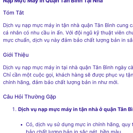
Nạp Mực Máy In Quận Tân Bình Tại Nhà
Tóm Tắt
Dịch vụ nạp mực máy in tận nhà quận Tân Bình cung cấ
cá nhân có nhu cầu in ấn. Với đội ngũ kỹ thuật viên c
mực chuẩn, dịch vụ này đảm bảo chất lượng bản in sắc
Giới Thiệu
Dịch vụ nạp mực máy in tại nhà quận Tân Bình ngày càn
Chỉ cần một cuộc gọi, khách hàng sẽ được phục vụ tận
chính hãng, đảm bảo chất lượng bản in như mới.
Câu Hỏi Thường Gặp
Dịch vụ nạp mực máy in tận nhà ở quận Tân B
Có, dịch vụ sử dụng mực in chính hãng, quy 
bảo chất lượng bản in sắc nét, bền màu.