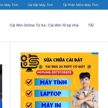
ềm Máy Tính
Cài Đặt Máy Tính
Tải Phần Mềm Máy Tính
Cài Win Online Từ Xa : Cài Win 10 tại nhà
TẢI