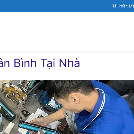
Tải Phần M
n Bình Tại Nhà