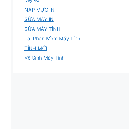
MẠNG
NẠP MỰC IN
SỬA MÁY IN
SỬA MÁY TÍNH
Tải Phần Mềm Máy Tính
TỈNH MỚI
Vệ Sinh Máy Tính