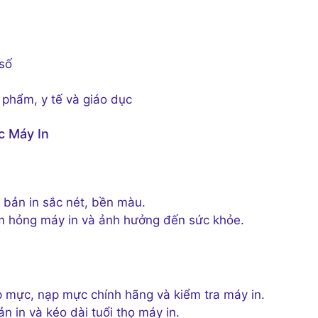
 số
 phẩm, y tế và giáo dục
c Máy In
bản in sắc nét, bền màu.
m hỏng máy in và ảnh hưởng đến sức khỏe.
 mực, nạp mực chính hãng và kiểm tra máy in.
 in và kéo dài tuổi thọ máy in.