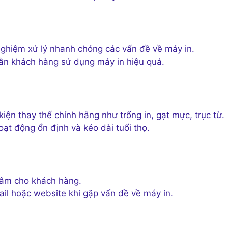
 nghiệm xử lý nhanh chóng các vấn đề về máy in.
dẫn khách hàng sử dụng máy in hiệu quả.
ện thay thế chính hãng như trống in, gạt mực, trục từ.
t động ổn định và kéo dài tuổi thọ.
tâm cho khách hàng.
il hoặc website khi gặp vấn đề về máy in.