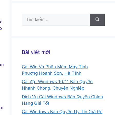
Tìm
và
kiếm
p
cho:
Bài viết mới
ực
Cài Win Và Phần Mềm Máy Tính
Phường Hoành Sơn, Hà Tĩnh
Cài đặt Windows 10/11 Bản Quyền
Nhanh Chóng, Chuyên Nghiệp
Dịch Vụ Cài Windows Bản Quyền Chính
Hãng Giá Tốt
ảm
Cài Windows Bản Quyền Uy Tín Giá Rẻ