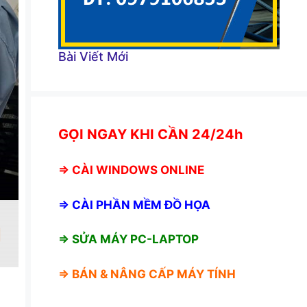
Bài Viết Mới
GỌI NGAY KHI CẦN 24/24h
⇒
CÀI WINDOWS ONLINE
⇒
CÀI PHẦN MỀM ĐỒ HỌA
⇒ SỬA MÁY PC-LAPTOP
⇒ BÁN &
NÂNG CẤP MÁY TÍNH