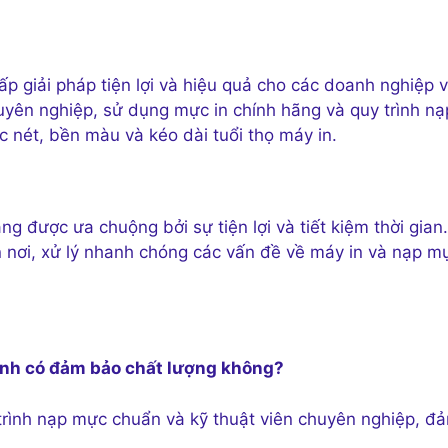
p giải pháp tiện lợi và hiệu quả cho các doanh nghiệp 
huyên nghiệp, sử dụng mực in chính hãng và quy trình nạ
 nét, bền màu và kéo dài tuổi thọ máy in.
g được ưa chuộng bởi sự tiện lợi và tiết kiệm thời gian.
 nơi, xử lý nhanh chóng các vấn đề về máy in và nạp m
ình có đảm bảo chất lượng không?
trình nạp mực chuẩn và kỹ thuật viên chuyên nghiệp, đ