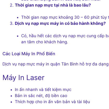
Thời gian nạp mực tại nhà là bao lâu?
Thời gian nạp mực khoảng 30 – 60 phút tùy t
Dịch vụ nạp mực máy in có bảo hành không?
Có, hầu hết các dịch vụ nạp mực cung cấp b
an tâm cho khách hàng.
Các Loại Máy In Phổ Biến
Dịch vụ nạp mực máy in quận Tân Bình hỗ trợ đa dạng c
Máy In Laser
In ấn nhanh và tiết kiệm mực
Bản in sắc nét, độ bền cao
Thích hợp cho in ấn văn bản và tài liệu