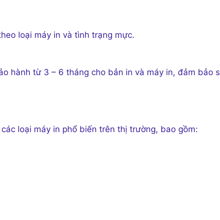
heo loại máy in và tình trạng mực.
ảo hành từ 3 – 6 tháng cho bản in và máy in, đảm bảo 
ác loại máy in phổ biến trên thị trường, bao gồm: