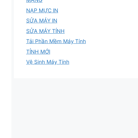
MẠNG
NẠP MỰC IN
SỬA MÁY IN
SỬA MÁY TÍNH
Tải Phần Mềm Máy Tính
TỈNH MỚI
Vệ Sinh Máy Tính