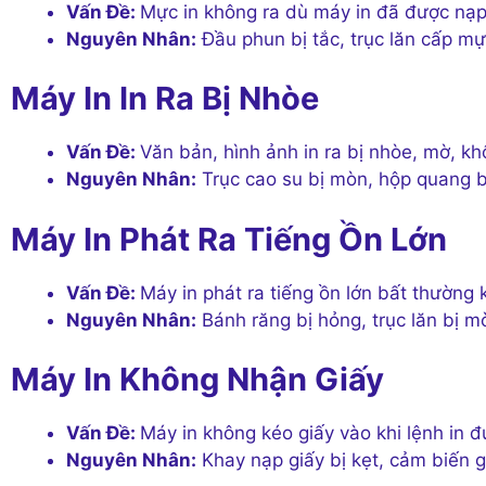
Vấn Đề:
Mực in không ra dù máy in đã được nạ
Nguyên Nhân:
Đầu phun bị tắc, trục lăn cấp mự
Máy In In Ra Bị Nhòe
Vấn Đề:
Văn bản, hình ảnh in ra bị nhòe, mờ, kh
Nguyên Nhân:
Trục cao su bị mòn, hộp quang b
Máy In Phát Ra Tiếng Ồn Lớn
Vấn Đề:
Máy in phát ra tiếng ồn lớn bất thường 
Nguyên Nhân:
Bánh răng bị hỏng, trục lăn bị mò
Máy In Không Nhận Giấy
Vấn Đề:
Máy in không kéo giấy vào khi lệnh in đ
Nguyên Nhân:
Khay nạp giấy bị kẹt, cảm biến 