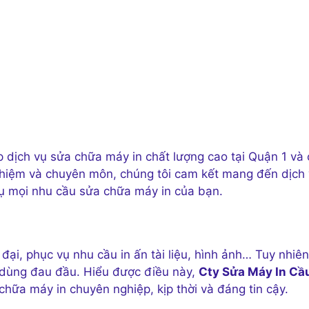
 dịch vụ sửa chữa máy in chất lượng cao tại Quận 1 và 
 nghiệm và chuyên môn, chúng tôi cam kết mang đến dịch
vụ mọi nhu cầu sửa chữa máy in của bạn.
 đại, phục vụ nhu cầu in ấn tài liệu, hình ảnh… Tuy nhiên
i dùng đau đầu. Hiểu được điều này,
Cty Sửa Máy In Cầ
hữa máy in chuyên nghiệp, kịp thời và đáng tin cậy.