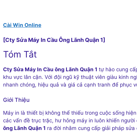
Cài Win Online
[Cty Sửa Máy In Cầu Ông Lãnh Quận 1]
Tóm Tắt
Cty Sửa Máy In Cầu ông Lãnh Quận 1
tự hào cung cấp
khu vực lân cận. Với đội ngũ kỹ thuật viên giàu kinh
nhanh chóng, hiệu quả và giá cả cạnh tranh để phục 
Giới Thiệu
Máy in là thiết bị không thể thiếu trong cuộc sống hiện
các vấn đề trục trặc, hư hỏng máy in luôn khiến ngườ
ông Lãnh Quận 1
ra đời nhằm cung cấp giải pháp sửa c