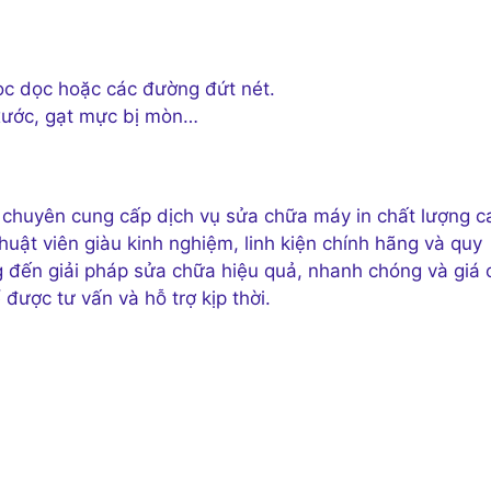
sọc dọc hoặc các đường đứt nét.
y xước, gạt mực bị mòn…
ín chuyên cung cấp dịch vụ sửa chữa máy in chất lượng c
uật viên giàu kinh nghiệm, linh kiện chính hãng và quy
 đến giải pháp sửa chữa hiệu quả, nhanh chóng và giá 
được tư vấn và hỗ trợ kịp thời.