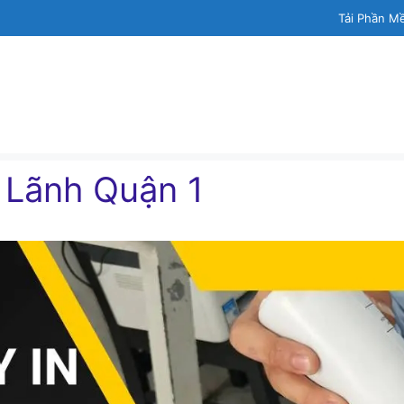
Tải Phần M
 Lãnh Quận 1