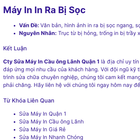
Máy In In Ra Bị Sọc
Vấn Đề:
Văn bản, hình ảnh in ra bị sọc ngang, 
Nguyên Nhân:
Trục từ bị hỏng, trống in bị trầ
Kết Luận
Cty Sửa Máy In Cầu ông Lãnh Quận 1
là địa chỉ uy t
đáp ứng mọi nhu cầu của khách hàng. Với đội ngũ kỹ th
trình sửa chữa chuyên nghiệp, chúng tôi cam kết mang
phải chăng. Hãy liên hệ với chúng tôi ngay hôm nay để 
Từ Khóa Liên Quan
Sửa Máy In Quận 1
Sửa Máy In Cầu ông Lãnh
Sửa Máy In Giá Rẻ
Sửa Máy In Nhanh Chóng