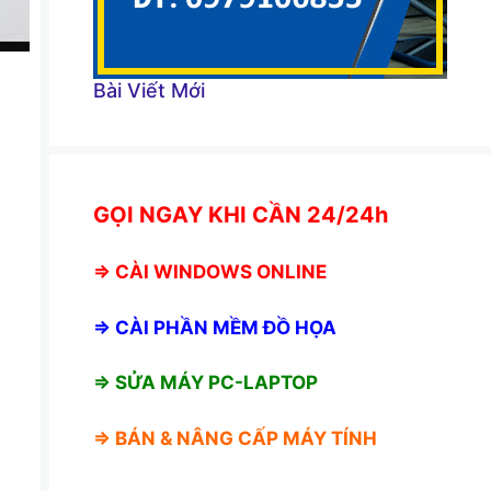
Bài Viết Mới
GỌI NGAY KHI CẦN 24/24h
⇒
CÀI WINDOWS ONLINE
⇒
CÀI PHẦN MỀM ĐỒ HỌA
⇒ SỬA MÁY PC-LAPTOP
⇒ BÁN &
NÂNG CẤP MÁY TÍNH