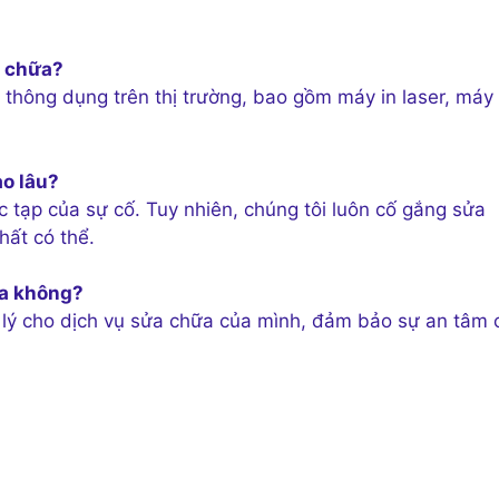
a chữa?
 thông dụng trên thị trường, bao gồm máy in laser, máy 
o lâu?
 tạp của sự cố. Tuy nhiên, chúng tôi luôn cố gắng sửa
hất có thể.
ữa không?
p lý cho dịch vụ sửa chữa của mình, đảm bảo sự an tâm 