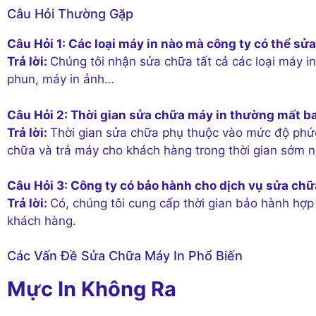
Câu Hỏi Thường Gặp
Câu Hỏi 1:
Các loại máy in nào mà công ty có thể sử
Trả lời:
Chúng tôi nhận sửa chữa tất cả các loại máy in
phun, máy in ảnh…
Câu Hỏi 2:
Thời gian sửa chữa máy in thường mất ba
Trả lời:
Thời gian sửa chữa phụ thuộc vào mức độ phức
chữa và trả máy cho khách hàng trong thời gian sớm n
Câu Hỏi 3:
Công ty có bảo hành cho dịch vụ sửa ch
Trả lời:
Có, chúng tôi cung cấp thời gian bảo hành hợ
khách hàng.
Các Vấn Đề Sửa Chữa Máy In Phổ Biến
Mực In Không Ra