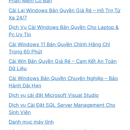
Phần Mềm Cơ Bản
Cài Lại Windows Bản Quyền Giá Rẻ – Hỗ Trợ Từ
Xa 24/7
Dịch Vụ Cài Windows Bản Quyền Cho Laptop &
Pc Uy Tín
Cài Windows 11 Bản Quyền Chính Hãng Chỉ
Trong 60 Phút
Cài Win Bản Quyền Giá Rẻ – Cam Kết An Toàn
Dữ Liệu
Cài Windows Bản Quyền Chuyên Nghiệp – Bảo
Hành Dài Hạn
Dịch vụ cài đặt Microsoft Visual Studio
Dịch vụ Cài Đặt SQL Server Management Cho
Sinh Viên
Danh mục máy tính