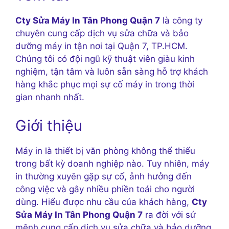
Cty Sửa Máy In Tân Phong Quận 7
là công ty
chuyên cung cấp dịch vụ sửa chữa và bảo
dưỡng máy in tận nơi tại Quận 7, TP.HCM.
Chúng tôi có đội ngũ kỹ thuật viên giàu kinh
nghiệm, tận tâm và luôn sẵn sàng hỗ trợ khách
hàng khắc phục mọi sự cố máy in trong thời
gian nhanh nhất.
Giới thiệu
Máy in là thiết bị văn phòng không thể thiếu
trong bất kỳ doanh nghiệp nào. Tuy nhiên, máy
in thường xuyên gặp sự cố, ảnh hưởng đến
công việc và gây nhiều phiền toái cho người
dùng. Hiểu được nhu cầu của khách hàng,
Cty
Sửa Máy In Tân Phong Quận 7
ra đời với sứ
mệnh cung cấp dịch vụ sửa chữa và bảo dưỡng