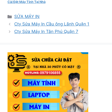
Cài Đặt Máy Tính Tại Nhà
Danh
SỬA MÁY IN
mục
Cty Sửa Máy In Cầu ông Lãnh Quận 1
Cty Sửa Máy In Tân Phú Quận 7