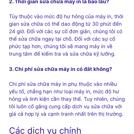
2. Thời gian sửa chữa máy in là bao lâu?
Tùy thuộc vào mức độ hư hỏng của máy in, thời
gian sửa chữa có thể dao động từ 30 phút đến
24 giờ. Đối với các sự cố đơn giản, chúng tôi có
thể sửa chữa ngay tại chỗ. Đối với các sự cố
phức tạp hơn, chúng tôi sẽ mang máy in về
trung tâm để kiểm tra và sửa chữa kỹ lưỡng.
3. Chi phí sửa chữa máy in có đắt không?
Chi phí sửa chữa máy in phụ thuộc vào nhiều
yếu tố, chẳng hạn như loại máy in, mức độ hư
hỏng và linh kiện cần thay thế. Tuy nhiên, chúng
tôi luôn cố gắng cung cấp dịch vụ sửa chữa với
giá cả hợp lý và cạnh tranh nhất trên thị trường.
Các dịch vụ chính