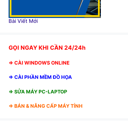
Bài Viết Mới
GỌI NGAY KHI CẦN 24/24h
⇒
CÀI WINDOWS ONLINE
⇒
CÀI PHẦN MỀM ĐỒ HỌA
⇒ SỬA MÁY PC-LAPTOP
⇒ BÁN &
NÂNG CẤP MÁY TÍNH