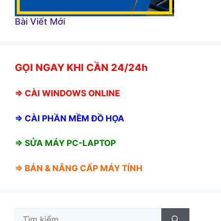
Bài Viết Mới
GỌI NGAY KHI CẦN 24/24h
⇒
CÀI WINDOWS ONLINE
⇒
CÀI PHẦN MỀM ĐỒ HỌA
⇒ SỬA MÁY PC-LAPTOP
⇒ BÁN &
NÂNG CẤP MÁY TÍNH
Tìm