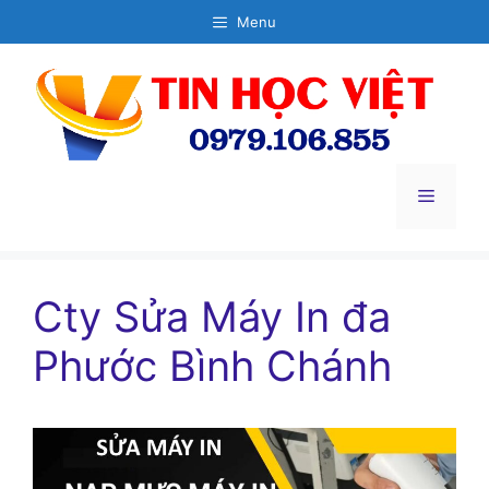
Chuyển
Menu
đến
nội
dung
Menu
Cty Sửa Máy In đa
Phước Bình Chánh