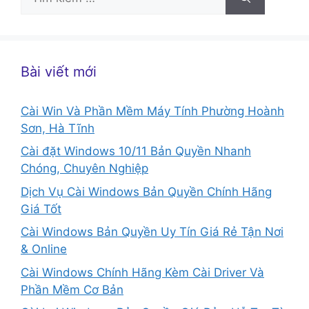
kiếm
cho:
Bài viết mới
Cài Win Và Phần Mềm Máy Tính Phường Hoành
Sơn, Hà Tĩnh
Cài đặt Windows 10/11 Bản Quyền Nhanh
Chóng, Chuyên Nghiệp
Dịch Vụ Cài Windows Bản Quyền Chính Hãng
Giá Tốt
Cài Windows Bản Quyền Uy Tín Giá Rẻ Tận Nơi
& Online
Cài Windows Chính Hãng Kèm Cài Driver Và
Phần Mềm Cơ Bản