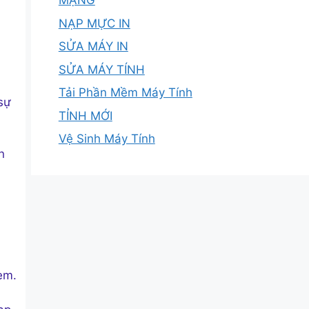
MẠNG
NẠP MỰC IN
SỬA MÁY IN
SỬA MÁY TÍNH
Tải Phần Mềm Máy Tính
sự
TỈNH MỚI
Vệ Sinh Máy Tính
n
n
em.