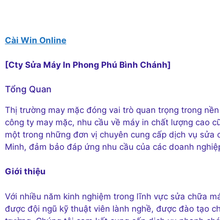
Cài Win Online
[Cty Sửa Máy In Phong Phú Bình Chánh]
Tổng Quan
Thị trường may mặc đóng vai trò quan trọng trong nền 
công ty may mặc, nhu cầu về máy in chất lượng cao c
một trong những đơn vị chuyên cung cấp dịch vụ sửa
Minh, đảm bảo đáp ứng nhu cầu của các doanh nghiệ
Giới thiệu
Với nhiều năm kinh nghiệm trong lĩnh vực sửa chữa má
được đội ngũ kỹ thuật viên lành nghề, được đào tạo c