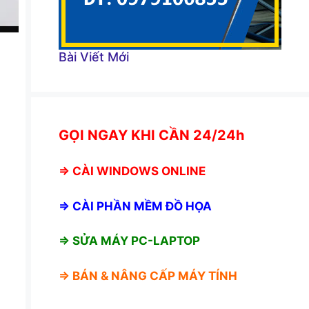
Bài Viết Mới
GỌI NGAY KHI CẦN 24/24h
⇒
CÀI WINDOWS ONLINE
⇒
CÀI PHẦN MỀM ĐỒ HỌA
⇒ SỬA MÁY PC-LAPTOP
⇒ BÁN &
NÂNG CẤP MÁY TÍNH