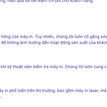
g, hiệu quả và tiết kiệm chi phí cho khách hàng.
hỏng của máy in. Tuy nhiên, chúng tôi luôn cố gắng sử
hể để không ảnh hưởng đến hoạt động sản xuất của khác
khi kỹ thuật viên kiểm tra máy in. Chúng tôi luôn cung 
y in phổ biến trên thị trường, bao gồm máy in laser, má
.