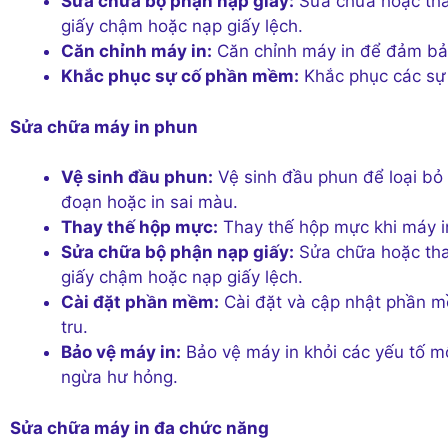
Sửa chữa bộ phận nạp giấy:
Sửa chữa hoặc thay
giấy chậm hoặc nạp giấy lệch.
Căn chỉnh máy in:
Căn chỉnh máy in để đảm bảo 
Khắc phục sự cố phần mềm:
Khắc phục các sự 
Sửa chữa máy in phun
Vệ sinh đầu phun:
Vệ sinh đầu phun để loại bỏ 
đoạn hoặc in sai màu.
Thay thế hộp mực:
Thay thế hộp mực khi máy in
Sửa chữa bộ phận nạp giấy:
Sửa chữa hoặc thay
giấy chậm hoặc nạp giấy lệch.
Cài đặt phần mềm:
Cài đặt và cập nhật phần m
tru.
Bảo vệ máy in:
Bảo vệ máy in khỏi các yếu tố mô
ngừa hư hỏng.
Sửa chữa máy in đa chức năng