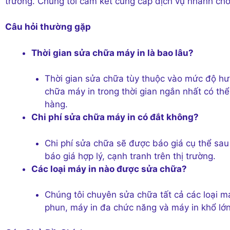
trường. Chúng tôi cam kết cung cấp dịch vụ nhanh chón
Câu hỏi thường gặp
Thời gian sửa chữa máy in là bao lâu?
Thời gian sửa chữa tùy thuộc vào mức độ hư 
chữa máy in trong thời gian ngắn nhất có t
hàng.
Chi phí sửa chữa máy in có đắt không?
Chi phí sửa chữa sẽ được báo giá cụ thể sau 
báo giá hợp lý, cạnh tranh trên thị trường.
Các loại máy in nào được sửa chữa?
Chúng tôi chuyên sửa chữa tất cả các loại má
phun, máy in đa chức năng và máy in khổ lớn