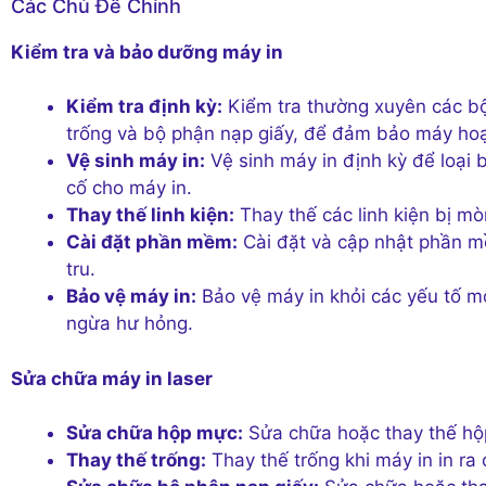
Các Chủ Đề Chính
Kiểm tra và bảo dưỡng máy in
Kiểm tra định kỳ:
Kiểm tra thường xuyên các b
trống và bộ phận nạp giấy, để đảm bảo máy hoạ
Vệ sinh máy in:
Vệ sinh máy in định kỳ để loại 
cố cho máy in.
Thay thế linh kiện:
Thay thế các linh kiện bị mò
Cài đặt phần mềm:
Cài đặt và cập nhật phần m
tru.
Bảo vệ máy in:
Bảo vệ máy in khỏi các yếu tố mô
ngừa hư hỏng.
Sửa chữa máy in laser
Sửa chữa hộp mực:
Sửa chữa hoặc thay thế hộp
Thay thế trống:
Thay thế trống khi máy in in ra