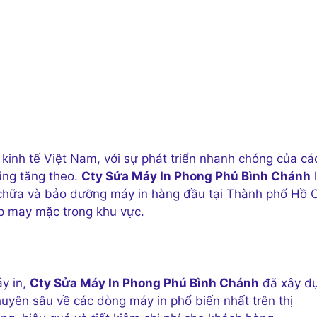
kinh tế Việt Nam, với sự phát triển nhanh chóng của cá
ũng tăng theo.
Cty Sửa Máy In Phong Phú Bình Chánh
 chữa và bảo dưỡng máy in hàng đầu tại Thành phố Hồ C
p may mặc trong khu vực.
y in,
Cty Sửa Máy In Phong Phú Bình Chánh
đã xây d
huyên sâu về các dòng máy in phổ biến nhất trên thị