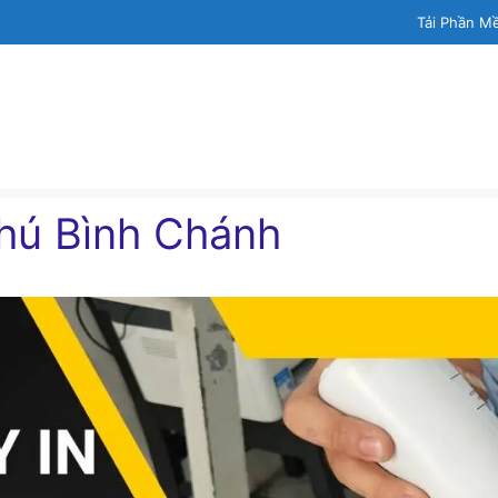
Tải Phần M
hú Bình Chánh