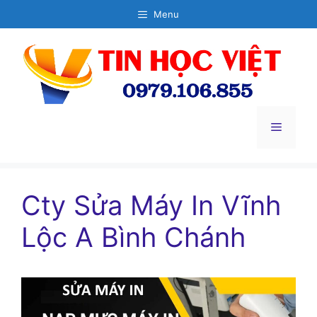
Chuyển
Menu
đến
nội
dung
Menu
Cty Sửa Máy In Vĩnh
Lộc A Bình Chánh