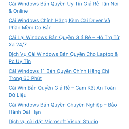
Cài Windows Bản Quyền Uy Tín Giá Rẻ Tận Nơi
& Online
Cài Windows Chính Hãng Kèm Cài Driver Và
Phần Mềm Cơ Bản
Cài Lại Windows Bản Quyền Giá Rẻ – Hỗ Trợ Từ
Xa 24/7
Dịch Vụ Cài Windows Bản Quyền Cho Laptop &
Pc Uy Tín
Cài Windows 11 Bản Quyền Chính Hãng Chỉ
Trong 60 Phút
Cài Win Bản Quyền Giá Rẻ – Cam Kết An Toàn
Dữ Liệu
Cài Windows Bản Quyền Chuyên Nghiệp – Bảo
Hành Dài Hạn
Dịch vụ cài đặt Microsoft Visual Studio