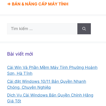
⇒ BÁN &
NÂNG CẤP MÁY TÍNH
Tìm
kiếm
cho:
Bài viết mới
Cài Win Và Phần Mềm Máy Tính Phường Hoành
Sơn, Hà Tĩnh
Cài đặt Windows 10/11 Bản Quyền Nhanh
Chóng, Chuyên Nghiệp
Dịch Vụ Cài Windows Bản Quyền Chính Hãng
Giá Tốt