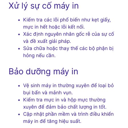
Xử lý sự cố máy in
Kiểm tra các lỗi phổ biến như kẹt giấy,
mực in hết hoặc lỗi kết nối.
Xác định nguyên nhân gốc rễ của sự cố
và đề xuất giải pháp.
Sửa chữa hoặc thay thế các bộ phận bị
hỏng nếu cần.
Bảo dưỡng máy in
Vệ sinh máy in thường xuyên để loại bỏ
bụi bẩn và mảnh vụn.
Kiểm tra mực in và hộp mực thường
xuyên để đảm bảo chất lượng in tốt.
Cập nhật phần mềm và trình điều khiển
máy in để tăng hiệu suất.