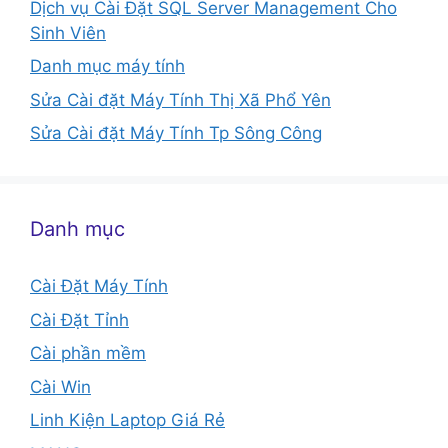
Dịch vụ Cài Đặt SQL Server Management Cho
Sinh Viên
Danh mục máy tính
Sửa Cài đặt Máy Tính Thị Xã Phổ Yên
Sửa Cài đặt Máy Tính Tp Sông Công
Danh mục
Cài Đặt Máy Tính
Cài Đặt Tỉnh
Cài phần mềm
Cài Win
Linh Kiện Laptop Giá Rẻ