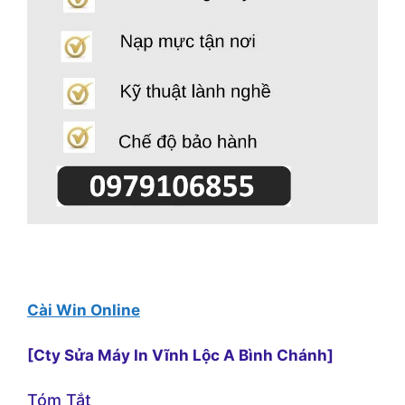
Cài Win Online
[Cty Sửa Máy In Vĩnh Lộc A Bình Chánh]
Tóm Tắt