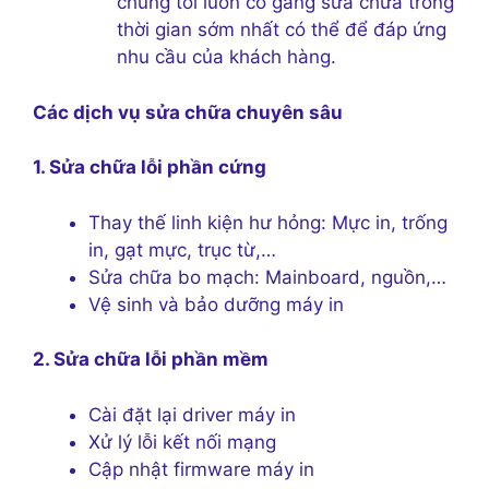
chúng tôi luôn cố gắng sửa chữa trong
thời gian sớm nhất có thể để đáp ứng
nhu cầu của khách hàng.
Các dịch vụ sửa chữa chuyên sâu
1. Sửa chữa lỗi phần cứng
Thay thế linh kiện hư hỏng: Mực in, trống
in, gạt mực, trục từ,…
Sửa chữa bo mạch: Mainboard, nguồn,…
Vệ sinh và bảo dưỡng máy in
2. Sửa chữa lỗi phần mềm
Cài đặt lại driver máy in
Xử lý lỗi kết nối mạng
Cập nhật firmware máy in