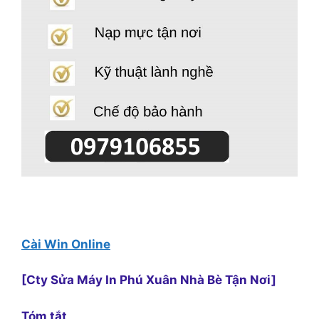
Cài Win Online
[Cty Sửa Máy In Phú Xuân Nhà Bè Tận Nơi]
Tóm tắt