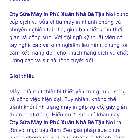
Cty Sửa Máy In Phú Xuân Nhà Bè Tận Nơi
cung
cấp dịch vụ sửa chữa máy in nhanh chóng và
chuyên nghiệp tại nhà, giúp bạn tiết kiệm thời
gian và công sức. Với đội ngũ kỹ thuật viên có
tay nghề cao và kinh nghiệm lâu năm, chúng tôi
cam kết mang đến cho khách hàng dịch vụ chất
lượng cao và sự hài lòng tuyệt đối.
Giới thiệu
Máy in là một thiết bị thiết yếu trong cuộc sống
và công việc hiện đại. Tuy nhiên, không thể
tránh khỏi tình trạng máy in gặp sự cố, gây gián
đoạn hoạt động. Hiểu được sự khó khăn này,
Cty Sửa Máy In Phú Xuân Nhà Bè Tận Nơi
ra
đời với mục tiêu đem đến giải pháp sửa chữa
nhanh chóng và hiệu quả nhất cho khách hàng.