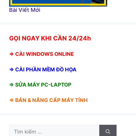
Bài Viết Mới
GỌI NGAY KHI CẦN 24/24h
⇒
CÀI WINDOWS ONLINE
⇒
CÀI PHẦN MỀM ĐỒ HỌA
⇒ SỬA MÁY PC-LAPTOP
⇒ BÁN &
NÂNG CẤP MÁY TÍNH
Tìm
kiếm