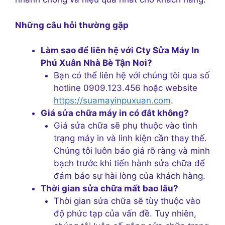
Những câu hỏi thường gặp
Làm sao để liên hệ với Cty Sửa Máy In
Phú Xuân Nhà Bè Tận Nơi?
Bạn có thể liên hệ với chúng tôi qua số
hotline 0909.123.456 hoặc website
https://suamayinpuxuan.com
.
Giá sửa chữa máy in có đắt không?
Giá sửa chữa sẽ phụ thuộc vào tình
trạng máy in và linh kiện cần thay thế.
Chúng tôi luôn báo giá rõ ràng và minh
bạch trước khi tiến hành sửa chữa để
đảm bảo sự hài lòng của khách hàng.
Thời gian sửa chữa mất bao lâu?
Thời gian sửa chữa sẽ tùy thuộc vào
độ phức tạp của vấn đề. Tuy nhiên,