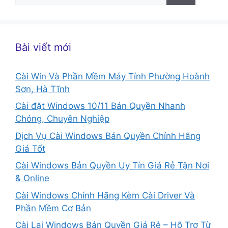
cho:
Bài viết mới
Cài Win Và Phần Mềm Máy Tính Phường Hoành
Sơn, Hà Tĩnh
Cài đặt Windows 10/11 Bản Quyền Nhanh
Chóng, Chuyên Nghiệp
Dịch Vụ Cài Windows Bản Quyền Chính Hãng
Giá Tốt
Cài Windows Bản Quyền Uy Tín Giá Rẻ Tận Nơi
& Online
Cài Windows Chính Hãng Kèm Cài Driver Và
Phần Mềm Cơ Bản
Cài Lại Windows Bản Quyền Giá Rẻ – Hỗ Trợ Từ