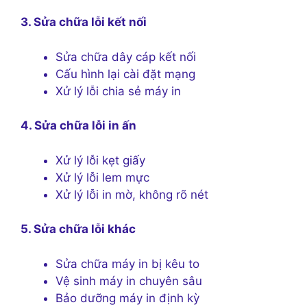
3. Sửa chữa lỗi kết nối
Sửa chữa dây cáp kết nối
Cấu hình lại cài đặt mạng
Xử lý lỗi chia sẻ máy in
4. Sửa chữa lỗi in ấn
Xử lý lỗi kẹt giấy
Xử lý lỗi lem mực
Xử lý lỗi in mờ, không rõ nét
5. Sửa chữa lỗi khác
Sửa chữa máy in bị kêu to
Vệ sinh máy in chuyên sâu
Bảo dưỡng máy in định kỳ