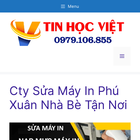
Chuyển
Menu
đến
nội
dung
Menu
Cty Sửa Máy In Phú
Xuân Nhà Bè Tận Nơi