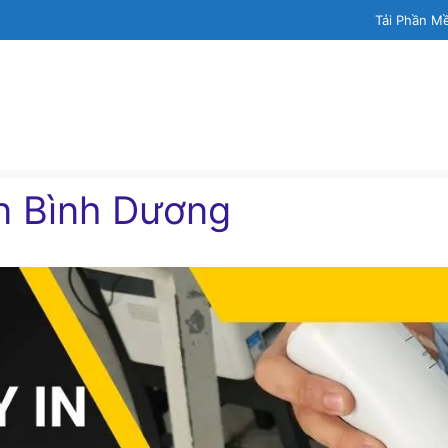
Tải Phần M
n Bình Dương