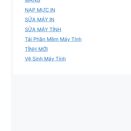
MẠNG
NẠP MỰC IN
SỬA MÁY IN
SỬA MÁY TÍNH
Tải Phần Mềm Máy Tính
TỈNH MỚI
Vệ Sinh Máy Tính