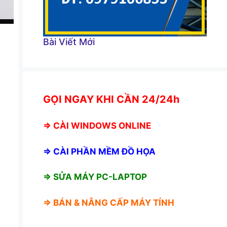
Bài Viết Mới
GỌI NGAY KHI CẦN 24/24h
⇒
CÀI WINDOWS ONLINE
⇒
CÀI PHẦN MỀM ĐỒ HỌA
⇒ SỬA MÁY PC-LAPTOP
⇒ BÁN &
NÂNG CẤP MÁY TÍNH