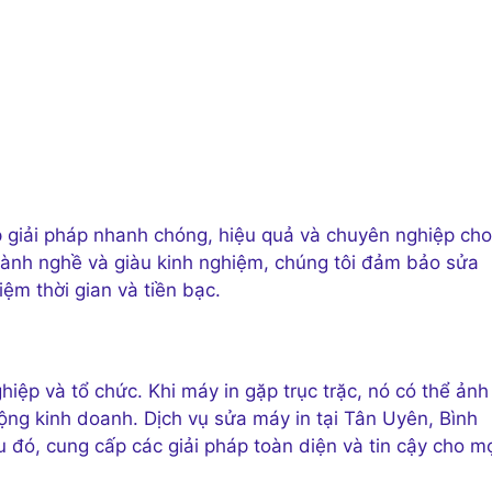
p giải pháp nhanh chóng, hiệu quả và chuyên nghiệp cho
n lành nghề và giàu kinh nghiệm, chúng tôi đảm bảo sửa
ệm thời gian và tiền bạc.
iệp và tổ chức. Khi máy in gặp trục trặc, nó có thể ảnh
ng kinh doanh. Dịch vụ sửa máy in tại Tân Uyên, Bình
 đó, cung cấp các giải pháp toàn diện và tin cậy cho m