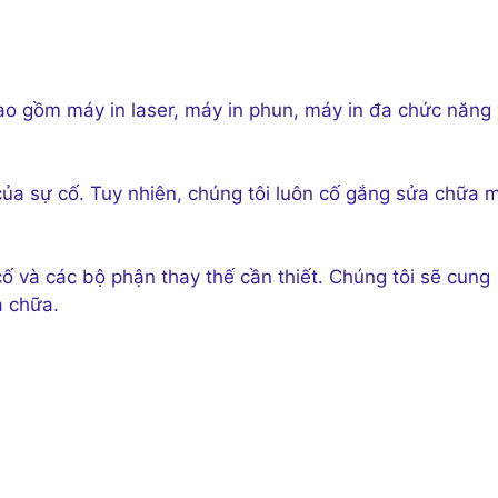
bao gồm máy in laser, máy in phun, máy in đa chức năng
ủa sự cố. Tuy nhiên, chúng tôi luôn cố gắng sửa chữa 
cố và các bộ phận thay thế cần thiết. Chúng tôi sẽ cung
a chữa.