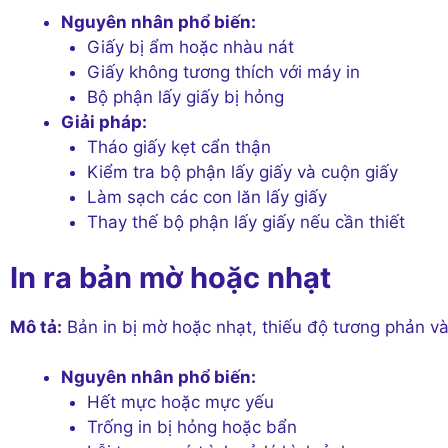
Nguyên nhân phổ biến:
Giấy bị ẩm hoặc nhàu nát
Giấy không tương thích với máy in
Bộ phận lấy giấy bị hỏng
Giải pháp:
Tháo giấy kẹt cẩn thận
Kiểm tra bộ phận lấy giấy và cuộn giấy
Làm sạch các con lăn lấy giấy
Thay thế bộ phận lấy giấy nếu cần thiết
In ra bản mờ hoặc nhạt
Mô tả:
Bản in bị mờ hoặc nhạt, thiếu độ tương phản và 
Nguyên nhân phổ biến:
Hết mực hoặc mực yếu
Trống in bị hỏng hoặc bẩn