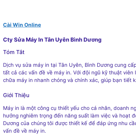
Cài Win Online
Cty Sửa Máy In Tân Uyên Bình Dương
Tóm Tắt
Dịch vụ sửa máy in tại Tân Uyên, Bình Dương cung cấ
tất cả các vấn đề về máy in. Với đội ngũ kỹ thuật viê
chữa máy in nhanh chóng và chính xác, giúp bạn tiết ki
Giới Thiệu
Máy in là một công cụ thiết yếu cho cá nhân, doanh ngh
hưởng nghiêm trọng đến năng suất làm việc và hoạt độ
Dương của chúng tôi được thiết kế để đáp ứng nhu cầu
vấn đề về máy in.