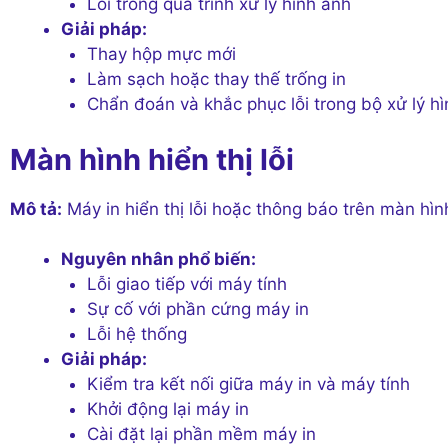
Lỗi trong quá trình xử lý hình ảnh
Giải pháp:
Thay hộp mực mới
Làm sạch hoặc thay thế trống in
Chẩn đoán và khắc phục lỗi trong bộ xử lý h
Màn hình hiển thị lỗi
Mô tả:
Máy in hiển thị lỗi hoặc thông báo trên màn hìn
Nguyên nhân phổ biến:
Lỗi giao tiếp với máy tính
Sự cố với phần cứng máy in
Lỗi hệ thống
Giải pháp:
Kiểm tra kết nối giữa máy in và máy tính
Khởi động lại máy in
Cài đặt lại phần mềm máy in