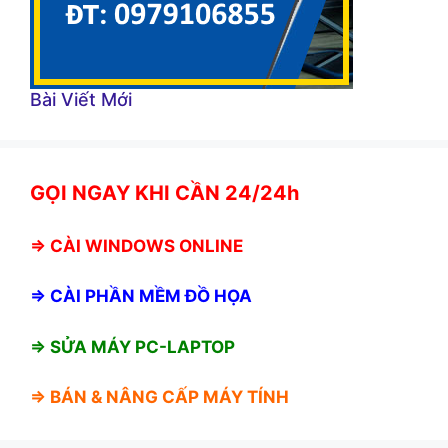
Bài Viết Mới
GỌI NGAY KHI CẦN 24/24h
⇒
CÀI WINDOWS ONLINE
⇒
CÀI PHẦN MỀM ĐỒ HỌA
⇒ SỬA MÁY PC-LAPTOP
⇒ BÁN &
NÂNG CẤP MÁY TÍNH