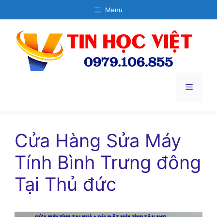
Chuyển
Menu
đến
nội
dung
Menu
Cửa Hàng Sửa Máy
Tính Bình Trưng đông
Tại Thủ đức