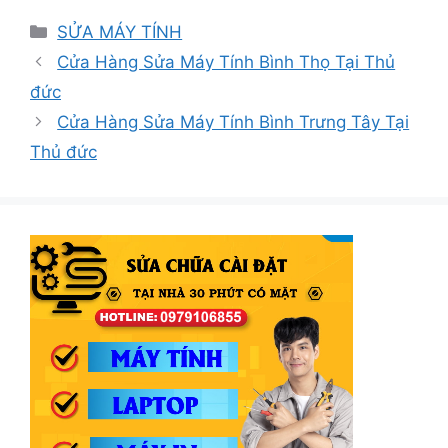
Danh
SỬA MÁY TÍNH
mục
Cửa Hàng Sửa Máy Tính Bình Thọ Tại Thủ
đức
Cửa Hàng Sửa Máy Tính Bình Trưng Tây Tại
Thủ đức