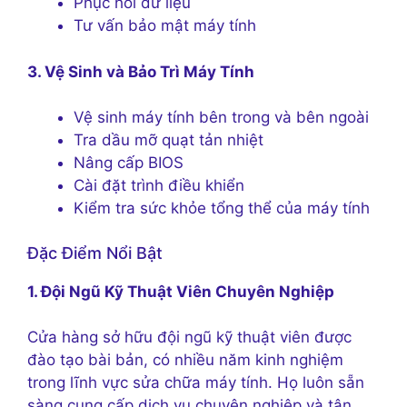
Phục hồi dữ liệu
Tư vấn bảo mật máy tính
3. Vệ Sinh và Bảo Trì Máy Tính
Vệ sinh máy tính bên trong và bên ngoài
Tra dầu mỡ quạt tản nhiệt
Nâng cấp BIOS
Cài đặt trình điều khiển
Kiểm tra sức khỏe tổng thể của máy tính
Đặc Điểm Nổi Bật
1. Đội Ngũ Kỹ Thuật Viên Chuyên Nghiệp
Cửa hàng sở hữu đội ngũ kỹ thuật viên được
đào tạo bài bản, có nhiều năm kinh nghiệm
trong lĩnh vực sửa chữa máy tính. Họ luôn sẵn
sàng cung cấp dịch vụ chuyên nghiệp và tận