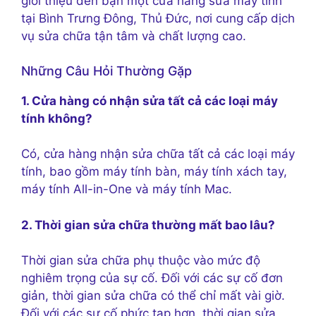
giới thiệu đến bạn một cửa hàng sửa máy tính
tại Bình Trưng Đông, Thủ Đức, nơi cung cấp dịch
vụ sửa chữa tận tâm và chất lượng cao.
Những Câu Hỏi Thường Gặp
1. Cửa hàng có nhận sửa tất cả các loại máy
tính không?
Có, cửa hàng nhận sửa chữa tất cả các loại máy
tính, bao gồm máy tính bàn, máy tính xách tay,
máy tính All-in-One và máy tính Mac.
2. Thời gian sửa chữa thường mất bao lâu?
Thời gian sửa chữa phụ thuộc vào mức độ
nghiêm trọng của sự cố. Đối với các sự cố đơn
giản, thời gian sửa chữa có thể chỉ mất vài giờ.
Đối với các sự cố phức tạp hơn, thời gian sửa