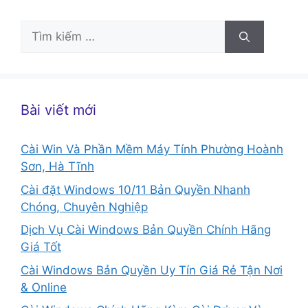
Tìm
kiếm
cho:
Bài viết mới
Cài Win Và Phần Mềm Máy Tính Phường Hoành
Sơn, Hà Tĩnh
Cài đặt Windows 10/11 Bản Quyền Nhanh
Chóng, Chuyên Nghiệp
Dịch Vụ Cài Windows Bản Quyền Chính Hãng
Giá Tốt
Cài Windows Bản Quyền Uy Tín Giá Rẻ Tận Nơi
& Online