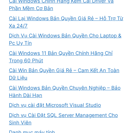
Cài Windows Chính Hãng Kèm Cài Driver Và
Phần Mềm Cơ Bản
Cài Lại Windows Bản Quyền Giá Rẻ – Hỗ Trợ Từ
Xa 24/7
Dịch Vụ Cài Windows Bản Quyền Cho Laptop &
Pc Uy Tín
Cài Windows 11 Bản Quyền Chính Hãng Chỉ
Trong 60 Phút
Cài Win Bản Quyền Giá Rẻ – Cam Kết An Toàn
Dữ Liệu
Cài Windows Bản Quyền Chuyên Nghiệp – Bảo
Hành Dài Hạn
Dịch vụ cài đặt Microsoft Visual Studio
Dịch vụ Cài Đặt SQL Server Management Cho
Sinh Viên
Danh mục máy tính