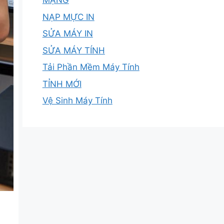
MẠNG
NẠP MỰC IN
SỬA MÁY IN
SỬA MÁY TÍNH
Tải Phần Mềm Máy Tính
TỈNH MỚI
Vệ Sinh Máy Tính