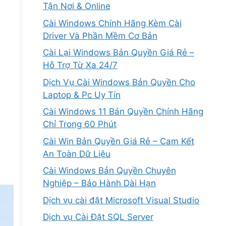
Tận Nơi & Online
Cài Windows Chính Hãng Kèm Cài
Driver Và Phần Mềm Cơ Bản
Cài Lại Windows Bản Quyền Giá Rẻ –
Hỗ Trợ Từ Xa 24/7
Dịch Vụ Cài Windows Bản Quyền Cho
Laptop & Pc Uy Tín
Cài Windows 11 Bản Quyền Chính Hãng
Chỉ Trong 60 Phút
Cài Win Bản Quyền Giá Rẻ – Cam Kết
An Toàn Dữ Liệu
Cài Windows Bản Quyền Chuyên
Nghiệp – Bảo Hành Dài Hạn
Dịch vụ cài đặt Microsoft Visual Studio
Dịch vụ Cài Đặt SQL Server