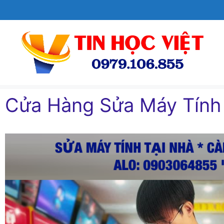
Chuyển
đến
nội
dung
Cửa Hàng Sửa Máy Tín