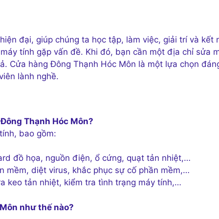
ện đại, giúp chúng ta học tập, làm việc, giải trí và kết 
c máy tính gặp vấn đề. Khi đó, bạn cần một địa chỉ sửa 
quả. Cửa hàng Đông Thạnh Hóc Môn là một lựa chọn đán
viên lành nghề.
ng Đông Thạnh Hóc Môn?
tính, bao gồm:
d đồ họa, nguồn điện, ổ cứng, quạt tản nhiệt,…
n mềm, diệt virus, khắc phục sự cố phần mềm,…
a keo tản nhiệt, kiểm tra tình trạng máy tính,…
 Môn như thế nào?