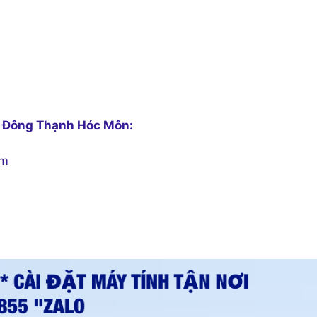
ng Đông Thạnh Hóc Môn:
ệm