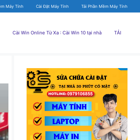
ềm Máy Tính
Cài Đặt Máy Tính
Tải Phần Mềm Máy Tính
Cài Win Online Từ Xa : Cài Win 10 tại nhà
TẢI