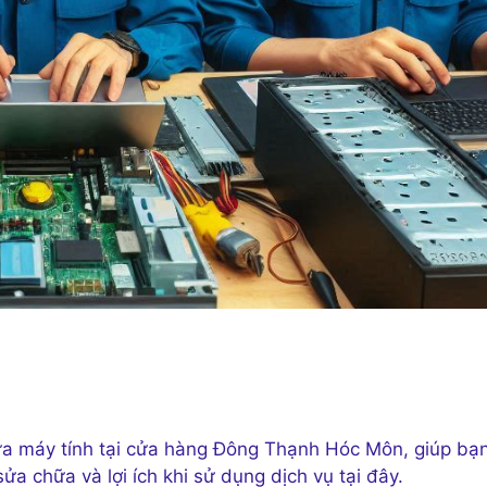
 sửa máy tính tại cửa hàng Đông Thạnh Hóc Môn, giúp bạ
ửa chữa và lợi ích khi sử dụng dịch vụ tại đây.