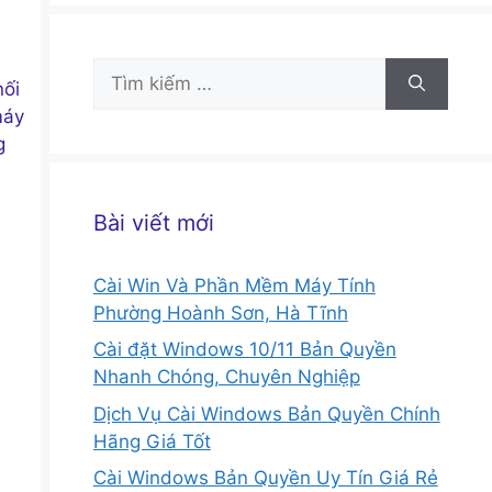
Tìm
nối
kiếm
máy
cho:
g
Bài viết mới
Cài Win Và Phần Mềm Máy Tính
Phường Hoành Sơn, Hà Tĩnh
Cài đặt Windows 10/11 Bản Quyền
Nhanh Chóng, Chuyên Nghiệp
Dịch Vụ Cài Windows Bản Quyền Chính
Hãng Giá Tốt
Cài Windows Bản Quyền Uy Tín Giá Rẻ