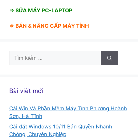
⇒ SỬA MÁY PC-LAPTOP
⇒ BÁN &
NÂNG CẤP MÁY TÍNH
Tìm
kiếm
cho:
Bài viết mới
Cài Win Và Phần Mềm Máy Tính Phường Hoành
Sơn, Hà Tĩnh
Cài đặt Windows 10/11 Bản Quyền Nhanh
Chóng, Chuyên Nghiệp