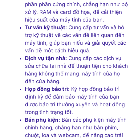
phần phần cứng chính, chẳng hạn như bộ
xử lý, RAM và card đồ họa, để cải thiện
hiệu suất của máy tính của bạn.
Tư vấn kỹ thuật:
Cung cấp tư vấn và hỗ
trợ kỹ thuật về các vấn đề liên quan đến
máy tính, giúp bạn hiểu và giải quyết các
vấn đề một cách hiệu quả.
Dịch vụ tận nhà:
Cung cấp các dịch vụ
sửa chữa tại nhà để thuận tiện cho khách
hàng không thể mang máy tính của họ
đến cửa hàng.
Hợp đồng bảo trì:
Ký hợp đồng bảo trì
định kỳ để đảm bảo máy tính của bạn
được bảo trì thường xuyên và hoạt động
trong tình trạng tốt.
Bán phụ kiện:
Bán các phụ kiện máy tính
chính hãng, chẳng hạn như bàn phím,
chuột, loa và webcam, để nâng cao trải