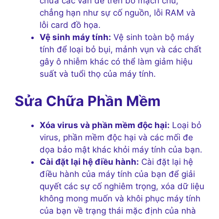
chữa các vấn đề trên bo mạch chủ,
chẳng hạn như sự cố nguồn, lỗi RAM và
lỗi card đồ họa.
Vệ sinh máy tính:
Vệ sinh toàn bộ máy
tính để loại bỏ bụi, mảnh vụn và các chất
gây ô nhiễm khác có thể làm giảm hiệu
suất và tuổi thọ của máy tính.
Sửa Chữa Phần Mềm
Xóa virus và phần mềm độc hại:
Loại bỏ
virus, phần mềm độc hại và các mối đe
dọa bảo mật khác khỏi máy tính của bạn.
Cài đặt lại hệ điều hành:
Cài đặt lại hệ
điều hành của máy tính của bạn để giải
quyết các sự cố nghiêm trọng, xóa dữ liệu
không mong muốn và khôi phục máy tính
của bạn về trạng thái mặc định của nhà