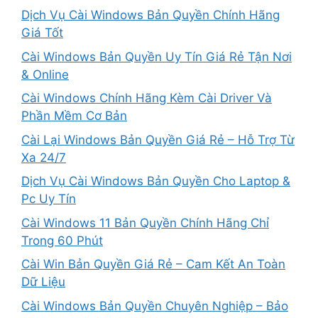
Dịch Vụ Cài Windows Bản Quyền Chính Hãng
Giá Tốt
Cài Windows Bản Quyền Uy Tín Giá Rẻ Tận Nơi
& Online
Cài Windows Chính Hãng Kèm Cài Driver Và
Phần Mềm Cơ Bản
Cài Lại Windows Bản Quyền Giá Rẻ – Hỗ Trợ Từ
Xa 24/7
Dịch Vụ Cài Windows Bản Quyền Cho Laptop &
Pc Uy Tín
Cài Windows 11 Bản Quyền Chính Hãng Chỉ
Trong 60 Phút
Cài Win Bản Quyền Giá Rẻ – Cam Kết An Toàn
Dữ Liệu
Cài Windows Bản Quyền Chuyên Nghiệp – Bảo