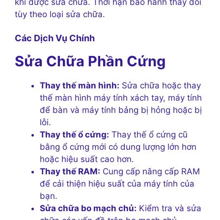
khi được sửa chữa. Thời hạn bảo hành thay đổi
tùy theo loại sửa chữa.
Các Dịch Vụ Chính
Sửa Chữa Phần Cứng
Thay thế màn hình:
Sửa chữa hoặc thay
thế màn hình máy tính xách tay, máy tính
để bàn và máy tính bảng bị hỏng hoặc bị
lỗi.
Thay thế ổ cứng:
Thay thế ổ cứng cũ
bằng ổ cứng mới có dung lượng lớn hơn
hoặc hiệu suất cao hơn.
Thay thế RAM:
Cung cấp nâng cấp RAM
để cải thiện hiệu suất của máy tính của
bạn.
Sửa chữa bo mạch chủ:
Kiểm tra và sửa