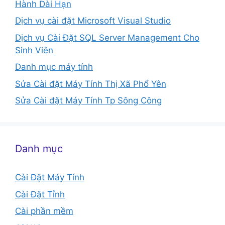
Hành Dài Hạn
Dịch vụ cài đặt Microsoft Visual Studio
Dịch vụ Cài Đặt SQL Server Management Cho
Sinh Viên
Danh mục máy tính
Sửa Cài đặt Máy Tính Thị Xã Phổ Yên
Sửa Cài đặt Máy Tính Tp Sông Công
Danh mục
Cài Đặt Máy Tính
Cài Đặt Tỉnh
Cài phần mềm