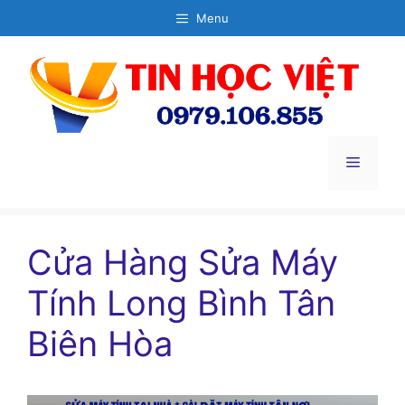
Chuyển
Menu
đến
nội
dung
Menu
Cửa Hàng Sửa Máy
Tính Long Bình Tân
Biên Hòa