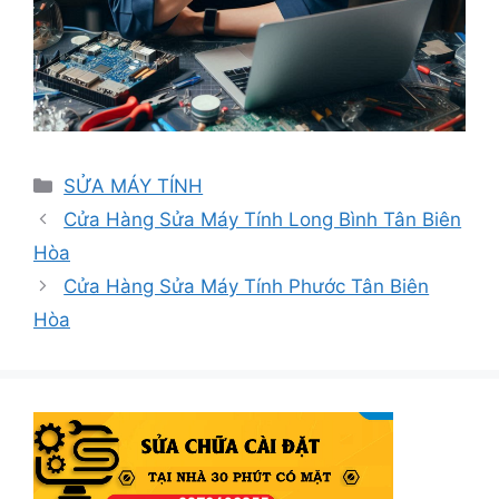
Danh
SỬA MÁY TÍNH
mục
Cửa Hàng Sửa Máy Tính Long Bình Tân Biên
Hòa
Cửa Hàng Sửa Máy Tính Phước Tân Biên
Hòa