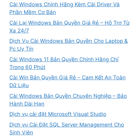
Cài Windows Chính Hãng Kèm Cài Driver Và
Phần Mềm Cơ Bản
Cài Lại Windows Bản Quyền Giá Rẻ – Hỗ Trợ Từ
Xa 24/7
Dịch Vụ Cài Windows Bản Quyền Cho Laptop &
Pc Uy Tín
Cài Windows 11 Bản Quyền Chính Hãng Chỉ
Trong 60 Phút
Cài Win Bản Quyền Giá Rẻ – Cam Kết An Toàn
Dữ Liệu
Cài Windows Bản Quyền Chuyên Nghiệp – Bảo
Hành Dài Hạn
Dịch vụ cài đặt Microsoft Visual Studio
Dịch vụ Cài Đặt SQL Server Management Cho
Sinh Viên