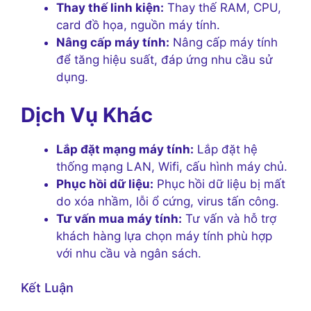
Thay thế linh kiện:
Thay thế RAM, CPU,
card đồ họa, nguồn máy tính.
Nâng cấp máy tính:
Nâng cấp máy tính
để tăng hiệu suất, đáp ứng nhu cầu sử
dụng.
Dịch Vụ Khác
Lắp đặt mạng máy tính:
Lắp đặt hệ
thống mạng LAN, Wifi, cấu hình máy chủ.
Phục hồi dữ liệu:
Phục hồi dữ liệu bị mất
do xóa nhầm, lỗi ổ cứng, virus tấn công.
Tư vấn mua máy tính:
Tư vấn và hỗ trợ
khách hàng lựa chọn máy tính phù hợp
với nhu cầu và ngân sách.
Kết Luận