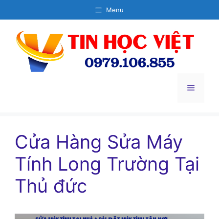
Chuyển
Menu
đến
nội
dung
Menu
Cửa Hàng Sửa Máy
Tính Long Trường Tại
Thủ đức