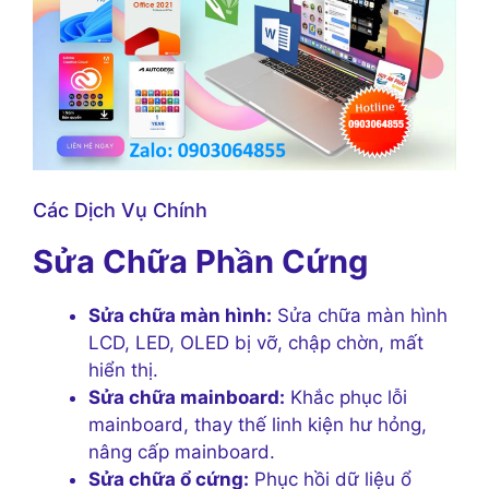
Các Dịch Vụ Chính
Sửa Chữa Phần Cứng
Sửa chữa màn hình:
Sửa chữa màn hình
LCD, LED, OLED bị vỡ, chập chờn, mất
hiển thị.
Sửa chữa mainboard:
Khắc phục lỗi
mainboard, thay thế linh kiện hư hỏng,
nâng cấp mainboard.
Sửa chữa ổ cứng:
Phục hồi dữ liệu ổ