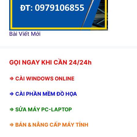
Bài Viết Mới
GỌI NGAY KHI CẦN 24/24h
⇒
CÀI WINDOWS ONLINE
⇒
CÀI PHẦN MỀM ĐỒ HỌA
⇒ SỬA MÁY PC-LAPTOP
⇒ BÁN &
NÂNG CẤP MÁY TÍNH