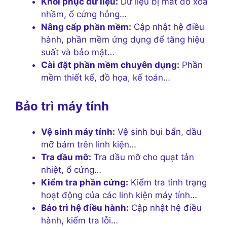
Khôi phục dữ liệu:
Dữ liệu bị mất do xóa
nhầm, ổ cứng hỏng…
Nâng cấp phần mềm:
Cập nhật hệ điều
hành, phần mềm ứng dụng để tăng hiệu
suất và bảo mật…
Cài đặt phần mềm chuyên dụng:
Phần
mềm thiết kế, đồ họa, kế toán…
Bảo trì máy tính
Vệ sinh máy tính:
Vệ sinh bụi bẩn, dầu
mỡ bám trên linh kiện…
Tra dầu mỡ:
Tra dầu mỡ cho quạt tản
nhiệt, ổ cứng…
Kiểm tra phần cứng:
Kiểm tra tình trạng
hoạt động của các linh kiện máy tính…
Bảo trì hệ điều hành:
Cập nhật hệ điều
hành, kiểm tra lỗi…