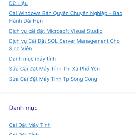
Dữ Liệu
Cài Windows Bản Quyền Chuyên Nghiệp – Bảo
Hành Dài Hạn
Dịch vụ cài đặt Microsoft Visual Studio
Dịch vụ Cài Đặt SQL Server Management Cho
Sinh Viên
Danh mục máy tính
Sửa Cài đặt Máy Tính Thị Xã Phổ Yên
Sửa Cài đặt Máy Tính Tp Sông Công
Danh mục
Cài Đặt Máy Tính