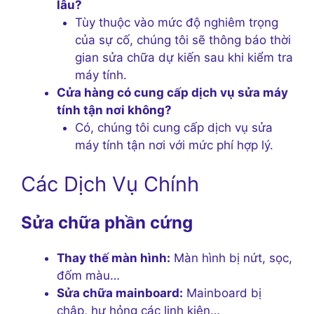
lâu?
Tùy thuộc vào mức độ nghiêm trọng
của sự cố, chúng tôi sẽ thông báo thời
gian sửa chữa dự kiến sau khi kiểm tra
máy tính.
Cửa hàng có cung cấp dịch vụ sửa máy
tính tận nơi không?
Có, chúng tôi cung cấp dịch vụ sửa
máy tính tận nơi với mức phí hợp lý.
Các Dịch Vụ Chính
Sửa chữa phần cứng
Thay thế màn hình:
Màn hình bị nứt, sọc,
đốm màu…
Sửa chữa mainboard:
Mainboard bị
chập, hư hỏng các linh kiện…