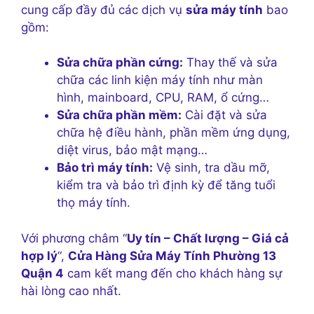
cung cấp đầy đủ các dịch vụ
sửa máy tính
bao
gồm:
Sửa chữa phần cứng:
Thay thế và sửa
chữa các linh kiện máy tính như màn
hình, mainboard, CPU, RAM, ổ cứng…
Sửa chữa phần mềm:
Cài đặt và sửa
chữa hệ điều hành, phần mềm ứng dụng,
diệt virus, bảo mật mạng…
Bảo trì máy tính:
Vệ sinh, tra dầu mỡ,
kiểm tra và bảo trì định kỳ để tăng tuổi
thọ máy tính.
Với phương châm “
Uy tín – Chất lượng – Giá cả
hợp lý
“,
Cửa Hàng Sửa Máy Tính Phường 13
Quận 4
cam kết mang đến cho khách hàng sự
hài lòng cao nhất.