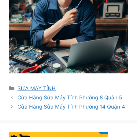
Danh
SỬA MÁY TÍNH
mục
Cửa Hàng Sửa Máy Tính Phường 8 Quận 5
Cửa Hàng Sửa Máy Tính Phường 14 Quận 4