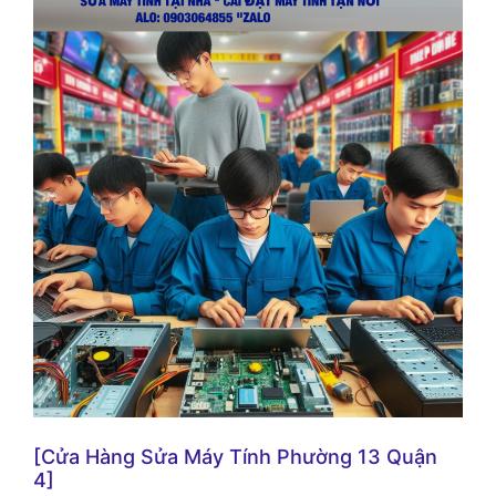
[Cửa Hàng Sửa Máy Tính Phường 13 Quận
4]