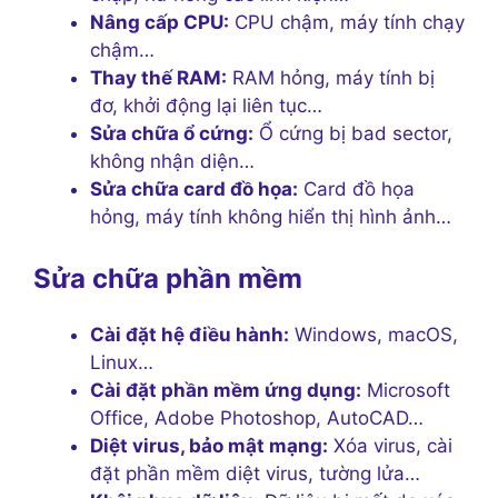
Nâng cấp CPU:
CPU chậm, máy tính chạy
chậm…
Thay thế RAM:
RAM hỏng, máy tính bị
đơ, khởi động lại liên tục…
Sửa chữa ổ cứng:
Ổ cứng bị bad sector,
không nhận diện…
Sửa chữa card đồ họa:
Card đồ họa
hỏng, máy tính không hiển thị hình ảnh…
Sửa chữa phần mềm
Cài đặt hệ điều hành:
Windows, macOS,
Linux…
Cài đặt phần mềm ứng dụng:
Microsoft
Office, Adobe Photoshop, AutoCAD…
Diệt virus, bảo mật mạng:
Xóa virus, cài
đặt phần mềm diệt virus, tường lửa…