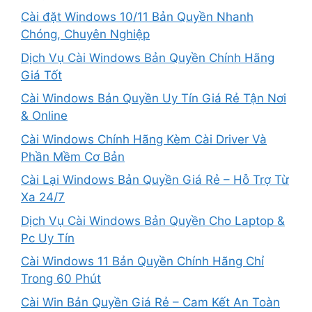
Cài đặt Windows 10/11 Bản Quyền Nhanh
Chóng, Chuyên Nghiệp
Dịch Vụ Cài Windows Bản Quyền Chính Hãng
Giá Tốt
Cài Windows Bản Quyền Uy Tín Giá Rẻ Tận Nơi
& Online
Cài Windows Chính Hãng Kèm Cài Driver Và
Phần Mềm Cơ Bản
Cài Lại Windows Bản Quyền Giá Rẻ – Hỗ Trợ Từ
Xa 24/7
Dịch Vụ Cài Windows Bản Quyền Cho Laptop &
Pc Uy Tín
Cài Windows 11 Bản Quyền Chính Hãng Chỉ
Trong 60 Phút
Cài Win Bản Quyền Giá Rẻ – Cam Kết An Toàn