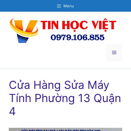
Chuyển
Menu
đến
nội
dung
Menu
Cửa Hàng Sửa Máy
Tính Phường 13 Quận
4