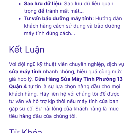
Sao lưu dữ liệu:
Sao lưu dữ liệu quan
trọng để tránh mất mát…
Tư vấn bảo dưỡng máy tính:
Hướng dẫn
khách hàng cách sử dụng và bảo dưỡng
máy tính đúng cách…
Kết Luận
Với đội ngũ kỹ thuật viên chuyên nghiệp, dịch vụ
sửa máy tính
nhanh chóng, hiệu quả cùng mức
giá hợp lý,
Cửa Hàng Sửa Máy Tính Phường 13
Quận 4
tự tin là sự lựa chọn hàng đầu cho mọi
khách hàng. Hãy liên hệ với chúng tôi để được
tư vấn và hỗ trợ kịp thời nếu máy tính của bạn
gặp sự cố. Sự hài lòng của khách hàng là mục
tiêu hàng đầu của chúng tôi.
Từ Khóa