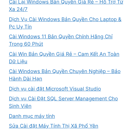
Cài Lại Windows Bản Quyền Giá Rẻ – Hỗ Trợ Từ
Xa 24/7
Dịch Vụ Cài Windows Bản Quyền Cho Laptop &
Pc Uy Tín
Cài Windows 11 Bản Quyền Chính Hãng Chỉ
Trong 60 Phút
Cài Win Bản Quyền Giá Rẻ – Cam Kết An Toàn
Dữ Liệu
Cài Windows Bản Quyền Chuyên Nghiệp – Bảo
Hành Dài Hạn
Dịch vụ cài đặt Microsoft Visual Studio
Dịch vụ Cài Đặt SQL Server Management Cho
Sinh Viên
Danh mục máy tính
Sửa Cài đặt Máy Tính Thị Xã Phổ Yên