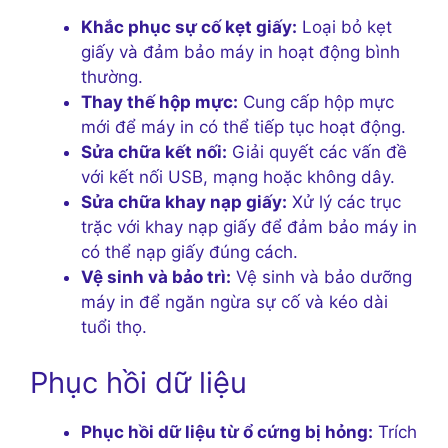
Khắc phục sự cố kẹt giấy:
Loại bỏ kẹt
giấy và đảm bảo máy in hoạt động bình
thường.
Thay thế hộp mực:
Cung cấp hộp mực
mới để máy in có thể tiếp tục hoạt động.
Sửa chữa kết nối:
Giải quyết các vấn đề
với kết nối USB, mạng hoặc không dây.
Sửa chữa khay nạp giấy:
Xử lý các trục
trặc với khay nạp giấy để đảm bảo máy in
có thể nạp giấy đúng cách.
Vệ sinh và bảo trì:
Vệ sinh và bảo dưỡng
máy in để ngăn ngừa sự cố và kéo dài
tuổi thọ.
Phục hồi dữ liệu
Phục hồi dữ liệu từ ổ cứng bị hỏng:
Trích