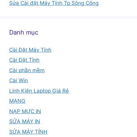
Sửa Cài đặt Máy Tính Tp Sông Công
Danh mục
Cài Đặt Máy Tính
Cài Đặt Tỉnh
Cài phần mềm
Cài Win
Linh Kiện Laptop Giá Rẻ
MẠNG
NẠP MỰC IN
SỬA MÁY IN
SỬA MÁY TÍNH