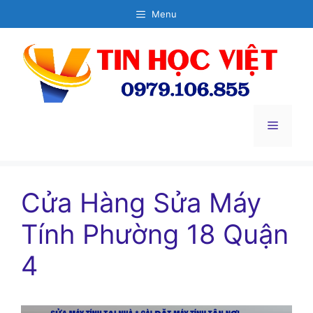
Chuyển
Menu
đến
nội
dung
Menu
Cửa Hàng Sửa Máy
Tính Phường 18 Quận
4