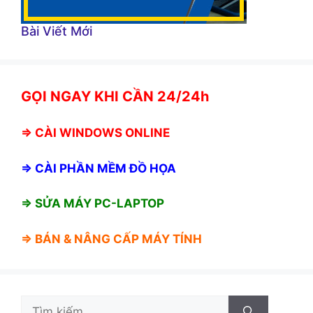
Bài Viết Mới
GỌI NGAY KHI CẦN 24/24h
⇒
CÀI WINDOWS ONLINE
⇒
CÀI PHẦN MỀM ĐỒ HỌA
⇒ SỬA MÁY PC-LAPTOP
⇒ BÁN &
NÂNG CẤP MÁY TÍNH
Tìm