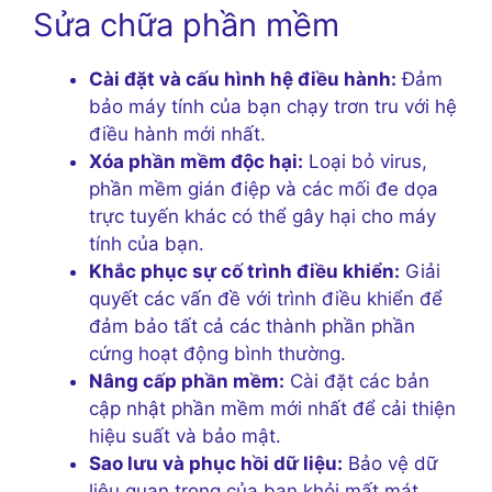
Sửa chữa phần mềm
Cài đặt và cấu hình hệ điều hành:
Đảm
bảo máy tính của bạn chạy trơn tru với hệ
điều hành mới nhất.
Xóa phần mềm độc hại:
Loại bỏ virus,
phần mềm gián điệp và các mối đe dọa
trực tuyến khác có thể gây hại cho máy
tính của bạn.
Khắc phục sự cố trình điều khiển:
Giải
quyết các vấn đề với trình điều khiển để
đảm bảo tất cả các thành phần phần
cứng hoạt động bình thường.
Nâng cấp phần mềm:
Cài đặt các bản
cập nhật phần mềm mới nhất để cải thiện
hiệu suất và bảo mật.
Sao lưu và phục hồi dữ liệu:
Bảo vệ dữ
liệu quan trọng của bạn khỏi mất mát