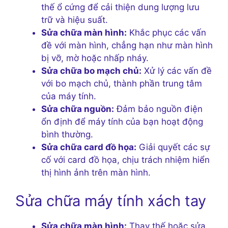
thế ổ cứng để cải thiện dung lượng lưu
trữ và hiệu suất.
Sửa chữa màn hình:
Khắc phục các vấn
đề với màn hình, chẳng hạn như màn hình
bị vỡ, mờ hoặc nhấp nháy.
Sửa chữa bo mạch chủ:
Xử lý các vấn đề
với bo mạch chủ, thành phần trung tâm
của máy tính.
Sửa chữa nguồn:
Đảm bảo nguồn điện
ổn định để máy tính của bạn hoạt động
bình thường.
Sửa chữa card đồ họa:
Giải quyết các sự
cố với card đồ họa, chịu trách nhiệm hiển
thị hình ảnh trên màn hình.
Sửa chữa máy tính xách tay
Sửa chữa màn hình:
Thay thế hoặc sửa