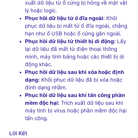
xuất dữ liệu từ ổ cứng bị hỏng về mặt vật
lý hoặc logic.
Phục hồi dữ liệu từ ổ đĩa ngoài:
Khôi
phục dữ liệu bị mất từ ổ đĩa ngoài, chẳng
hạn như ổ USB hoặc ổ cứng gắn ngoài.
Phục hồi dữ liệu từ thiết bị di động:
Lấy
lại dữ liệu đã mất từ điện thoại thông
minh, máy tính bảng hoặc các thiết bị di
động khác.
Phục hồi dữ liệu sau khi xóa hoặc định
dạng:
Khôi phục dữ liệu đã bị xóa hoặc
định dạng nhầm.
Phục hồi dữ liệu sau khi tấn công phần
mềm độc hại:
Trích xuất dữ liệu sau khi
máy tính bị virus hoặc phần mềm độc hại
tấn công.
Lời Kết