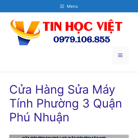
Chuyển
Menu
đến
nội
dung
Menu
Cửa Hàng Sửa Máy
Tính Phường 3 Quận
Phú Nhuận