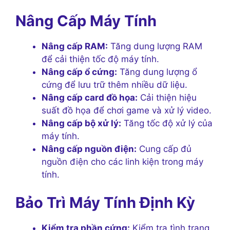
Nâng Cấp Máy Tính
Nâng cấp RAM:
Tăng dung lượng RAM
để cải thiện tốc độ máy tính.
Nâng cấp ổ cứng:
Tăng dung lượng ổ
cứng để lưu trữ thêm nhiều dữ liệu.
Nâng cấp card đồ họa:
Cải thiện hiệu
suất đồ họa để chơi game và xử lý video.
Nâng cấp bộ xử lý:
Tăng tốc độ xử lý của
máy tính.
Nâng cấp nguồn điện:
Cung cấp đủ
nguồn điện cho các linh kiện trong máy
tính.
Bảo Trì Máy Tính Định Kỳ
Kiểm tra phần cứng:
Kiểm tra tình trạng