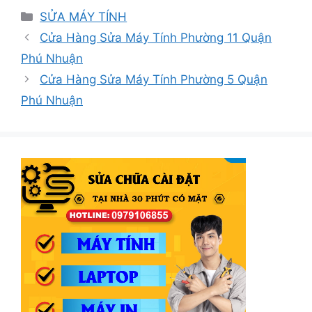
Danh
SỬA MÁY TÍNH
mục
Cửa Hàng Sửa Máy Tính Phường 11 Quận
Phú Nhuận
Cửa Hàng Sửa Máy Tính Phường 5 Quận
Phú Nhuận