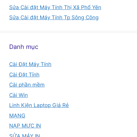
Sửa Cài đặt Máy Tính Thị Xã Phổ Yên
Sửa Cài đặt Máy Tính Tp Sông Công
Danh mục
Cài Đặt Máy Tính
Cài Đặt Tỉnh
Cài phần mềm
Cài Win
Linh Kiện Laptop Giá Rẻ
MẠNG
NẠP MỰC IN
SỬA MÁY IN