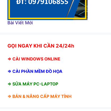
Bài Viết Mới
GỌI NGAY KHI CẦN 24/24h
⇒
CÀI WINDOWS ONLINE
⇒
CÀI PHẦN MỀM ĐỒ HỌA
⇒ SỬA MÁY PC-LAPTOP
⇒ BÁN &
NÂNG CẤP MÁY TÍNH