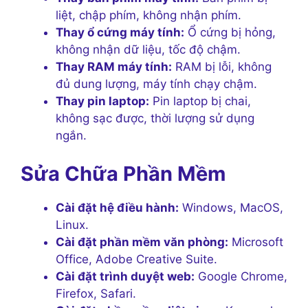
liệt, chập phím, không nhận phím.
Thay ổ cứng máy tính:
Ổ cứng bị hỏng,
không nhận dữ liệu, tốc độ chậm.
Thay RAM máy tính:
RAM bị lỗi, không
đủ dung lượng, máy tính chạy chậm.
Thay pin laptop:
Pin laptop bị chai,
không sạc được, thời lượng sử dụng
ngắn.
Sửa Chữa Phần Mềm
Cài đặt hệ điều hành:
Windows, MacOS,
Linux.
Cài đặt phần mềm văn phòng:
Microsoft
Office, Adobe Creative Suite.
Cài đặt trình duyệt web:
Google Chrome,
Firefox, Safari.