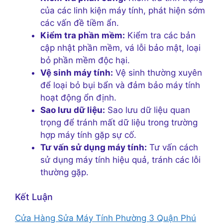
của các linh kiện máy tính, phát hiện sớm
các vấn đề tiềm ẩn.
Kiểm tra phần mềm:
Kiểm tra các bản
cập nhật phần mềm, vá lỗi bảo mật, loại
bỏ phần mềm độc hại.
Vệ sinh máy tính:
Vệ sinh thường xuyên
để loại bỏ bụi bẩn và đảm bảo máy tính
hoạt động ổn định.
Sao lưu dữ liệu:
Sao lưu dữ liệu quan
trọng để tránh mất dữ liệu trong trường
hợp máy tính gặp sự cố.
Tư vấn sử dụng máy tính:
Tư vấn cách
sử dụng máy tính hiệu quả, tránh các lỗi
thường gặp.
Kết Luận
Cửa Hàng Sửa Máy Tính Phường 3 Quận Phú