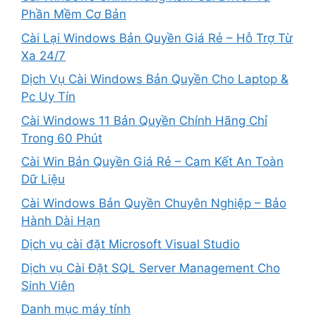
Phần Mềm Cơ Bản
Cài Lại Windows Bản Quyền Giá Rẻ – Hỗ Trợ Từ
Xa 24/7
Dịch Vụ Cài Windows Bản Quyền Cho Laptop &
Pc Uy Tín
Cài Windows 11 Bản Quyền Chính Hãng Chỉ
Trong 60 Phút
Cài Win Bản Quyền Giá Rẻ – Cam Kết An Toàn
Dữ Liệu
Cài Windows Bản Quyền Chuyên Nghiệp – Bảo
Hành Dài Hạn
Dịch vụ cài đặt Microsoft Visual Studio
Dịch vụ Cài Đặt SQL Server Management Cho
Sinh Viên
Danh mục máy tính