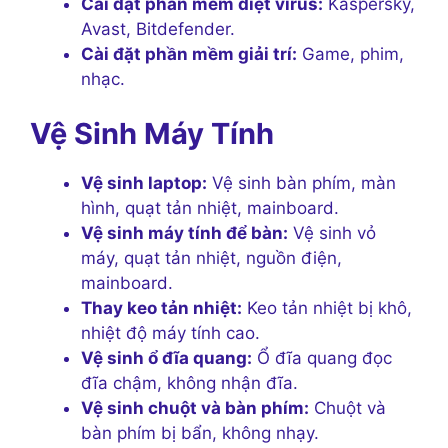
Cài đặt phần mềm diệt virus:
Kaspersky,
Avast, Bitdefender.
Cài đặt phần mềm giải trí:
Game, phim,
nhạc.
Vệ Sinh Máy Tính
Vệ sinh laptop:
Vệ sinh bàn phím, màn
hình, quạt tản nhiệt, mainboard.
Vệ sinh máy tính để bàn:
Vệ sinh vỏ
máy, quạt tản nhiệt, nguồn điện,
mainboard.
Thay keo tản nhiệt:
Keo tản nhiệt bị khô,
nhiệt độ máy tính cao.
Vệ sinh ổ đĩa quang:
Ổ đĩa quang đọc
đĩa chậm, không nhận đĩa.
Vệ sinh chuột và bàn phím:
Chuột và
bàn phím bị bẩn, không nhạy.