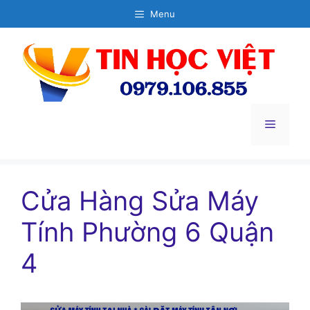
Chuyển
Menu
đến
nội
dung
Menu
Cửa Hàng Sửa Máy
Tính Phường 6 Quận
4