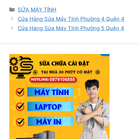
Danh
SỬA MÁY TÍNH
mục
Cửa Hàng Sửa Máy Tính Phường 4 Quận 4
Cửa Hàng Sửa Máy Tính Phường 5 Quận 4