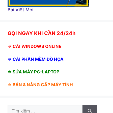
Bài Viết Mới
GỌI NGAY KHI CẦN 24/24h
⇒
CÀI WINDOWS ONLINE
⇒
CÀI PHẦN MỀM ĐỒ HỌA
⇒ SỬA MÁY PC-LAPTOP
⇒ BÁN &
NÂNG CẤP MÁY TÍNH
Tìm