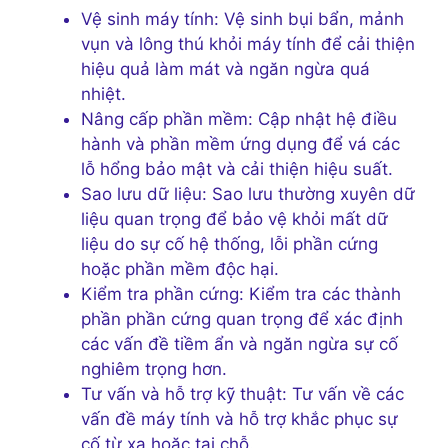
Vệ sinh máy tính: Vệ sinh bụi bẩn, mảnh
vụn và lông thú khỏi máy tính để cải thiện
hiệu quả làm mát và ngăn ngừa quá
nhiệt.
Nâng cấp phần mềm: Cập nhật hệ điều
hành và phần mềm ứng dụng để vá các
lỗ hổng bảo mật và cải thiện hiệu suất.
Sao lưu dữ liệu: Sao lưu thường xuyên dữ
liệu quan trọng để bảo vệ khỏi mất dữ
liệu do sự cố hệ thống, lỗi phần cứng
hoặc phần mềm độc hại.
Kiểm tra phần cứng: Kiểm tra các thành
phần phần cứng quan trọng để xác định
các vấn đề tiềm ẩn và ngăn ngừa sự cố
nghiêm trọng hơn.
Tư vấn và hỗ trợ kỹ thuật: Tư vấn về các
vấn đề máy tính và hỗ trợ khắc phục sự
cố từ xa hoặc tại chỗ.