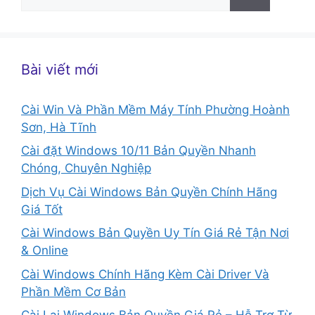
kiếm
cho:
Bài viết mới
Cài Win Và Phần Mềm Máy Tính Phường Hoành
Sơn, Hà Tĩnh
Cài đặt Windows 10/11 Bản Quyền Nhanh
Chóng, Chuyên Nghiệp
Dịch Vụ Cài Windows Bản Quyền Chính Hãng
Giá Tốt
Cài Windows Bản Quyền Uy Tín Giá Rẻ Tận Nơi
& Online
Cài Windows Chính Hãng Kèm Cài Driver Và
Phần Mềm Cơ Bản