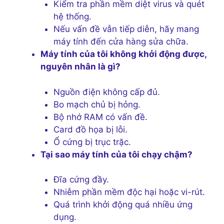
Kiểm tra phần mềm diệt virus và quét
hệ thống.
Nếu vấn đề vẫn tiếp diễn, hãy mang
máy tính đến cửa hàng sửa chữa.
Máy tính của tôi không khởi động được,
nguyên nhân là gì?
Nguồn điện không cấp đủ.
Bo mạch chủ bị hỏng.
Bộ nhớ RAM có vấn đề.
Card đồ họa bị lỗi.
Ổ cứng bị trục trặc.
Tại sao máy tính của tôi chạy chậm?
Đĩa cứng đầy.
Nhiễm phần mềm độc hại hoặc vi-rút.
Quá trình khởi động quá nhiều ứng
dụng.