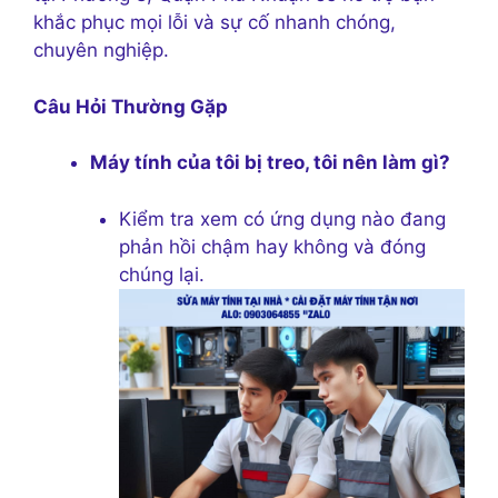
khắc phục mọi lỗi và sự cố nhanh chóng,
chuyên nghiệp.
Câu Hỏi Thường Gặp
Máy tính của tôi bị treo, tôi nên làm gì?
Kiểm tra xem có ứng dụng nào đang
phản hồi chậm hay không và đóng
chúng lại.