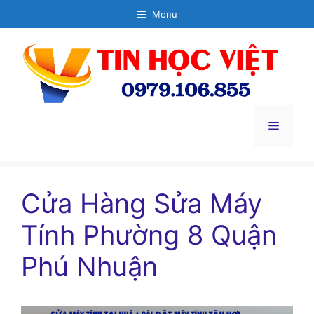
Chuyển
Menu
đến
nội
dung
Menu
Cửa Hàng Sửa Máy
Tính Phường 8 Quận
Phú Nhuận