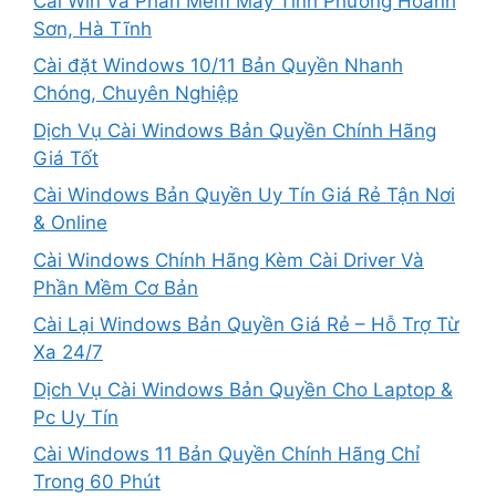
Cài Win Và Phần Mềm Máy Tính Phường Hoành
Sơn, Hà Tĩnh
Cài đặt Windows 10/11 Bản Quyền Nhanh
Chóng, Chuyên Nghiệp
Dịch Vụ Cài Windows Bản Quyền Chính Hãng
Giá Tốt
Cài Windows Bản Quyền Uy Tín Giá Rẻ Tận Nơi
& Online
Cài Windows Chính Hãng Kèm Cài Driver Và
Phần Mềm Cơ Bản
Cài Lại Windows Bản Quyền Giá Rẻ – Hỗ Trợ Từ
Xa 24/7
Dịch Vụ Cài Windows Bản Quyền Cho Laptop &
Pc Uy Tín
Cài Windows 11 Bản Quyền Chính Hãng Chỉ
Trong 60 Phút