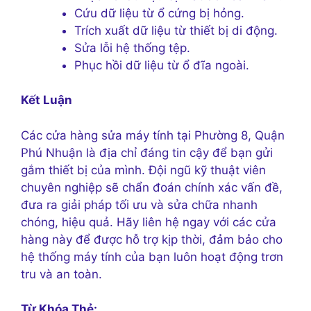
Cứu dữ liệu từ ổ cứng bị hỏng.
Trích xuất dữ liệu từ thiết bị di động.
Sửa lỗi hệ thống tệp.
Phục hồi dữ liệu từ ổ đĩa ngoài.
Kết Luận
Các cửa hàng sửa máy tính tại Phường 8, Quận
Phú Nhuận là địa chỉ đáng tin cậy để bạn gửi
gắm thiết bị của mình. Đội ngũ kỹ thuật viên
chuyên nghiệp sẽ chẩn đoán chính xác vấn đề,
đưa ra giải pháp tối ưu và sửa chữa nhanh
chóng, hiệu quả. Hãy liên hệ ngay với các cửa
hàng này để được hỗ trợ kịp thời, đảm bảo cho
hệ thống máy tính của bạn luôn hoạt động trơn
tru và an toàn.
Từ Khóa Thẻ: