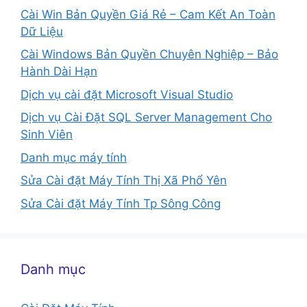
Cài Win Bản Quyền Giá Rẻ – Cam Kết An Toàn
Dữ Liệu
Cài Windows Bản Quyền Chuyên Nghiệp – Bảo
Hành Dài Hạn
Dịch vụ cài đặt Microsoft Visual Studio
Dịch vụ Cài Đặt SQL Server Management Cho
Sinh Viên
Danh mục máy tính
Sửa Cài đặt Máy Tính Thị Xã Phổ Yên
Sửa Cài đặt Máy Tính Tp Sông Công
Danh mục