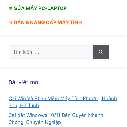
⇒ SỬA MÁY PC-LAPTOP
⇒ BÁN &
NÂNG CẤP MÁY TÍNH
Tìm
kiếm
cho:
Bài viết mới
Cài Win Và Phần Mềm Máy Tính Phường Hoành
Sơn, Hà Tĩnh
Cài đặt Windows 10/11 Bản Quyền Nhanh
Chóng, Chuyên Nghiệp