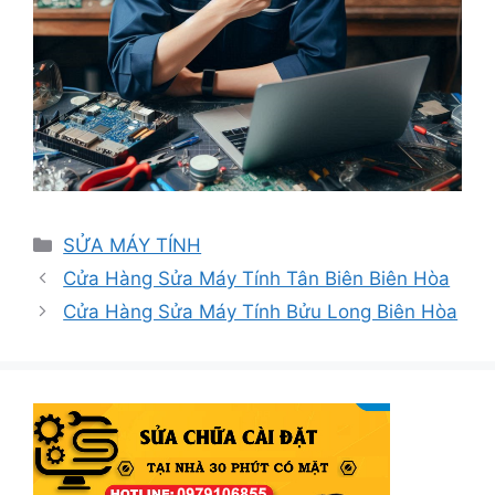
Danh
SỬA MÁY TÍNH
mục
Cửa Hàng Sửa Máy Tính Tân Biên Biên Hòa
Cửa Hàng Sửa Máy Tính Bửu Long Biên Hòa