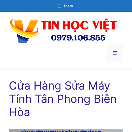
Chuyển
Menu
đến
nội
dung
Menu
Cửa Hàng Sửa Máy
Tính Tân Phong Biên
Hòa