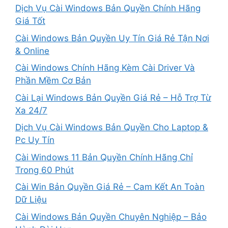
Dịch Vụ Cài Windows Bản Quyền Chính Hãng
Giá Tốt
Cài Windows Bản Quyền Uy Tín Giá Rẻ Tận Nơi
& Online
Cài Windows Chính Hãng Kèm Cài Driver Và
Phần Mềm Cơ Bản
Cài Lại Windows Bản Quyền Giá Rẻ – Hỗ Trợ Từ
Xa 24/7
Dịch Vụ Cài Windows Bản Quyền Cho Laptop &
Pc Uy Tín
Cài Windows 11 Bản Quyền Chính Hãng Chỉ
Trong 60 Phút
Cài Win Bản Quyền Giá Rẻ – Cam Kết An Toàn
Dữ Liệu
Cài Windows Bản Quyền Chuyên Nghiệp – Bảo