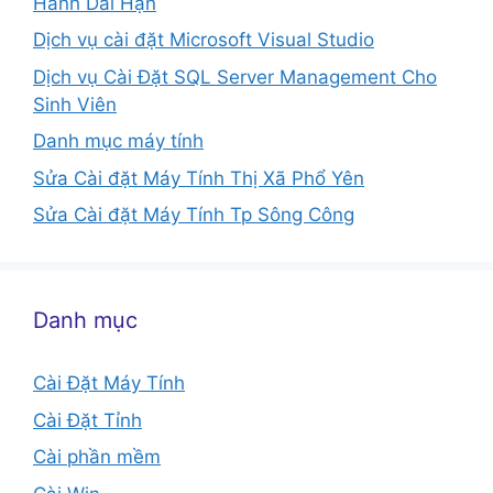
Hành Dài Hạn
Dịch vụ cài đặt Microsoft Visual Studio
Dịch vụ Cài Đặt SQL Server Management Cho
Sinh Viên
Danh mục máy tính
Sửa Cài đặt Máy Tính Thị Xã Phổ Yên
Sửa Cài đặt Máy Tính Tp Sông Công
Danh mục
Cài Đặt Máy Tính
Cài Đặt Tỉnh
Cài phần mềm