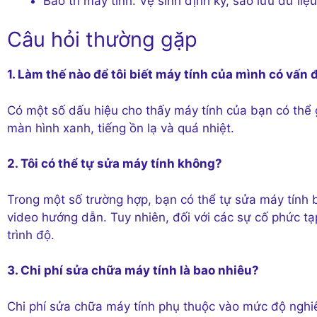
Bảo trì máy tính: Vệ sinh định kỳ, sao lưu dữ liệu,
Câu hỏi thường gặp
1. Làm thế nào để tôi biết máy tính của mình có vấn 
Có một số dấu hiệu cho thấy máy tính của bạn có thể
màn hình xanh, tiếng ồn lạ và quá nhiệt.
2. Tôi có thể tự sửa máy tính không?
Trong một số trường hợp, bạn có thể tự sửa máy tính
video hướng dẫn. Tuy nhiên, đối với các sự cố phức tạp
trình độ.
3. Chi phí sửa chữa máy tính là bao nhiêu?
Chi phí sửa chữa máy tính phụ thuộc vào mức độ nghiê