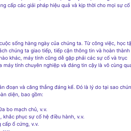
g cấp các giải pháp hiệu quả và kịp thời cho mọi sự cố
 cuộc sống hàng ngày của chúng ta. Từ công việc, học t
ách chúng ta giao tiếp, tiếp cận thông tin và hoàn thành
 nào khác, máy tính cũng dễ gặp phải các sự cố và trục
hữa máy tính chuyên nghiệp và đáng tin cậy là vô cùng qu
ián đoạn và căng thẳng đáng kể. Đó là lý do tại sao chú
oàn diện, bao gồm:
ữa bo mạch chủ, v.v.
khắc phục sự cố hệ điều hành, v.v.
cấp ổ cứng, v.v.