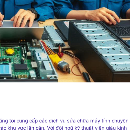
ng tôi cung cấp các dịch vụ sửa chữa máy tính chuyên
c khu vực lân cận. Với đội ngũ kỹ thuật viên giàu kinh