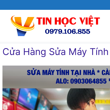
Chuyển
đến
nội
dung
Cửa Hàng Sửa Máy Tín