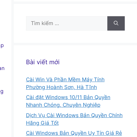
Tìm
kiếm
cho:
ập
Bài viết mới
an
Cài Win Và Phần Mềm Máy Tính
Phường Hoành Sơn, Hà Tĩnh
ng
Cài đặt Windows 10/11 Bản Quyền
Nhanh Chóng, Chuyên Nghiệp
Dịch Vụ Cài Windows Bản Quyền Chính
Hãng Giá Tốt
Cài Windows Bản Quyền Uy Tín Giá Rẻ