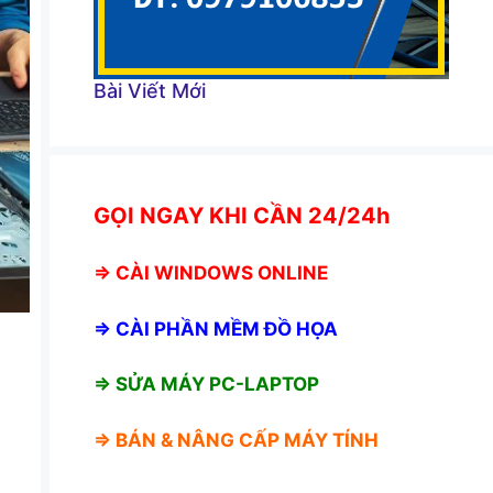
Bài Viết Mới
GỌI NGAY KHI CẦN 24/24h
⇒
CÀI WINDOWS ONLINE
⇒
CÀI PHẦN MỀM ĐỒ HỌA
⇒ SỬA MÁY PC-LAPTOP
⇒ BÁN &
NÂNG CẤP MÁY TÍNH