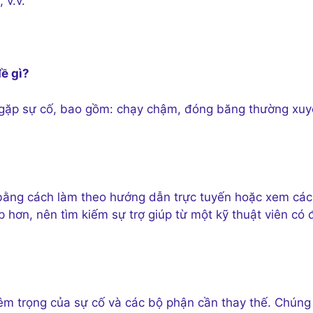
 v.v.
đề gì?
 gặp sự cố, bao gồm: chạy chậm, đóng băng thường xuy
 bằng cách làm theo hướng dẫn trực tuyến hoặc xem các
 hơn, nên tìm kiếm sự trợ giúp từ một kỹ thuật viên có 
m trọng của sự cố và các bộ phận cần thay thế. Chúng 