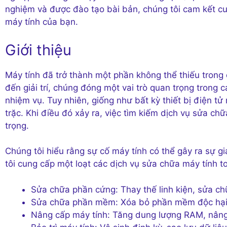
nghiệm và được đào tạo bài bản, chúng tôi cam kết cun
máy tính của bạn.
Giới thiệu
Máy tính đã trở thành một phần không thể thiếu trong
đến giải trí, chúng đóng một vai trò quan trọng trong c
nhiệm vụ. Tuy nhiên, giống như bất kỳ thiết bị điện tử
trặc. Khi điều đó xảy ra, việc tìm kiếm dịch vụ sửa c
trọng.
Chúng tôi hiểu rằng sự cố máy tính có thể gây ra sự g
tôi cung cấp một loạt các dịch vụ sửa chữa máy tính t
Sửa chữa phần cứng: Thay thế linh kiện, sửa ch
Sửa chữa phần mềm: Xóa bỏ phần mềm độc hại, 
Nâng cấp máy tính: Tăng dung lượng RAM, nâng 