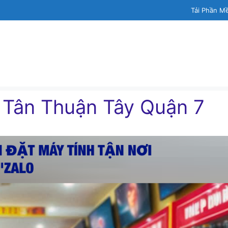
Tải Phần M
h Tân Thuận Tây Quận 7