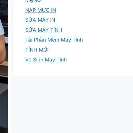
MẠNG
NẠP MỰC IN
SỬA MÁY IN
SỬA MÁY TÍNH
Tải Phần Mềm Máy Tính
TỈNH MỚI
Vệ Sinh Máy Tính