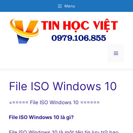
Chuyển
Menu
đến
nội
dung
Menu
File ISO Windows 10
====== File ISO Windows 10 ======
File ISO Windows 10 là gì?
File ISO Windows 10 là một tệp tin lưu trữ bao