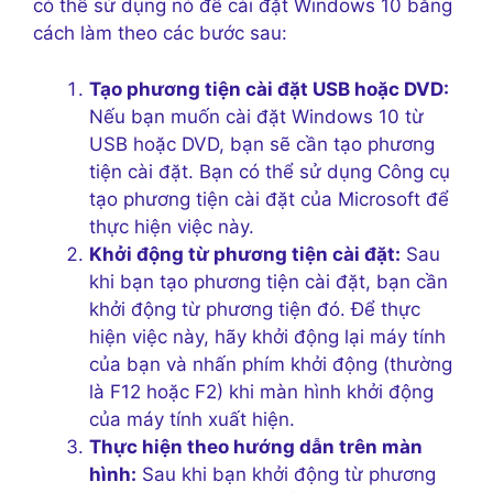
có thể sử dụng nó để cài đặt Windows 10 bằng
cách làm theo các bước sau:
Tạo phương tiện cài đặt USB hoặc DVD:
Nếu bạn muốn cài đặt Windows 10 từ
USB hoặc DVD, bạn sẽ cần tạo phương
tiện cài đặt. Bạn có thể sử dụng Công cụ
tạo phương tiện cài đặt của Microsoft để
thực hiện việc này.
Khởi động từ phương tiện cài đặt:
Sau
khi bạn tạo phương tiện cài đặt, bạn cần
khởi động từ phương tiện đó. Để thực
hiện việc này, hãy khởi động lại máy tính
của bạn và nhấn phím khởi động (thường
là F12 hoặc F2) khi màn hình khởi động
của máy tính xuất hiện.
Thực hiện theo hướng dẫn trên màn
hình:
Sau khi bạn khởi động từ phương