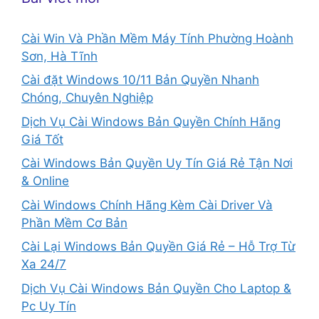
Cài Win Và Phần Mềm Máy Tính Phường Hoành
Sơn, Hà Tĩnh
Cài đặt Windows 10/11 Bản Quyền Nhanh
Chóng, Chuyên Nghiệp
Dịch Vụ Cài Windows Bản Quyền Chính Hãng
Giá Tốt
Cài Windows Bản Quyền Uy Tín Giá Rẻ Tận Nơi
& Online
Cài Windows Chính Hãng Kèm Cài Driver Và
Phần Mềm Cơ Bản
Cài Lại Windows Bản Quyền Giá Rẻ – Hỗ Trợ Từ
Xa 24/7
Dịch Vụ Cài Windows Bản Quyền Cho Laptop &
Pc Uy Tín