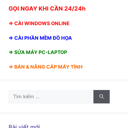
GỌI NGAY KHI CẦN 24/24h
⇒
CÀI WINDOWS ONLINE
⇒
CÀI PHẦN MỀM ĐỒ HỌA
⇒ SỬA MÁY PC-LAPTOP
⇒ BÁN &
NÂNG CẤP MÁY TÍNH
Tìm
kiếm
cho:
Bài viết mới