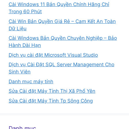
Cài Windows 11 Bản Quyền Chính Hãng Chỉ
Trong 60 Phút
Cài Win Bản Quyền Giá Rẻ – Cam Kết An Toàn
Dữ Liệu
Cài Windows Bản Quyền Chuyên Nghiệp – Bảo
Hành Dài Hạn
Dịch vụ cài đặt Microsoft Visual Studio
Dịch vụ Cài Đặt SQL Server Management Cho
Sinh Viên
Danh mục máy tính
Sửa Cài đặt Máy Tính Thị Xã Phổ Yên
Sửa Cài đặt Máy Tính Tp Sông Công
Danh mục