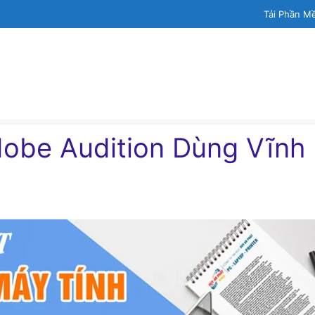
Tải Phần M
dobe Audition Dùng Vĩnh