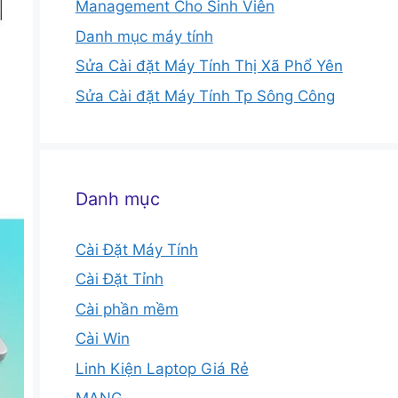
Management Cho Sinh Viên
Danh mục máy tính
Sửa Cài đặt Máy Tính Thị Xã Phổ Yên
Sửa Cài đặt Máy Tính Tp Sông Công
Danh mục
Cài Đặt Máy Tính
Cài Đặt Tỉnh
Cài phần mềm
Cài Win
Linh Kiện Laptop Giá Rẻ