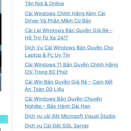
Tận Nơi & Online
Cài Windows Chính Hãng Kèm Cài
Driver Và Phần Mềm Cơ Bản
Cài Lại Windows Bản Quyền Giá Rẻ –
Hỗ Trợ Từ Xa 24/7
Dịch Vụ Cài Windows Bản Quyền Cho
Laptop & Pc Uy Tín
Cài Windows 11 Bản Quyền Chính Hãng
Chỉ Trong 60 Phút
Cài Win Bản Quyền Giá Rẻ – Cam Kết
An Toàn Dữ Liệu
Cài Windows Bản Quyền Chuyên
Nghiệp – Bảo Hành Dài Hạn
Dịch vụ cài đặt Microsoft Visual Studio
Dịch vụ Cài Đặt SQL Server