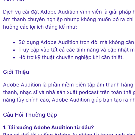
Dịch vụ cài đặt Adobe Audition vĩnh viễn là giải ph
âm thanh chuyên nghiệp nhưng không muốn bỏ ra chi p
hưởng các lợi ích đáng kể như:
Sử dụng Adobe Audition trọn đời mà không cần 
Truy cập vào tất cả các tính năng và cập nhật 
Hỗ trợ kỹ thuật chuyên nghiệp khi cần thiết.
Giới Thiệu
Adobe Audition là phần mềm biên tập âm thanh hàng 
thanh, nhạc sĩ và nhà sản xuất podcast trên toàn thế 
năng tùy chỉnh cao, Adobe Audition giúp bạn tạo ra n
Câu Hỏi Thường Gặp
1. Tải xuống Adobe Audition từ đâu?
Bạn có thể tải xuống Adobe Audition từ trang web chí