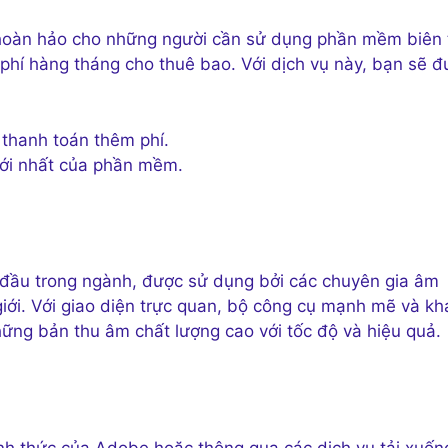
áp hoàn hảo cho những người cần sử dụng phần mềm biên 
hí hàng tháng cho thuê bao. Với dịch vụ này, bạn sẽ đ
thanh toán thêm phí.
mới nhất của phần mềm.
đầu trong ngành, được sử dụng bởi các chuyên gia âm
giới. Với giao diện trực quan, bộ công cụ mạnh mẽ và kh
hững bản thu âm chất lượng cao với tốc độ và hiệu quả.
nh thức của Adobe hoặc thông qua các dịch vụ tải xuốn