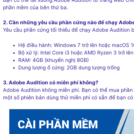
phần mềm của bên thứ ba.
2. Cần những yêu cầu phần cứng nào để chạy Adobe
Yêu cầu phần cứng tối thiểu để chạy Adobe Audition 
Hệ điều hành: Windows 7 trở lên hoặc macOS 10
Bộ xử lý: Intel Core i3 hoặc AMD Ryzen 3 trở lên
RAM: 4GB (khuyến nghị 8GB)
Dung lượng ổ cứng: 2GB dung lượng trống
3. Adobe Audition có miễn phí không?
Adobe Audition không miễn phí. Bạn có thể mua phần
một số phiên bản dùng thử miễn phí có sẵn để bạn có