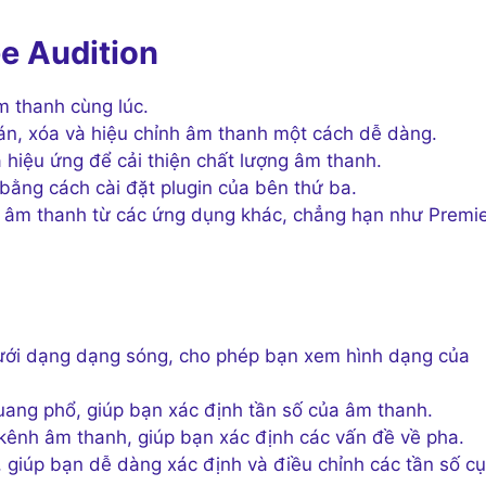
e Audition
m thanh cùng lúc.
án, xóa và hiệu chỉnh âm thanh một cách dễ dàng.
 hiệu ứng để cải thiện chất lượng âm thanh.
ằng cách cài đặt plugin của bên thứ ba.
 âm thanh từ các ứng dụng khác, chẳng hạn như Premi
dưới dạng dạng sóng, cho phép bạn xem hình dạng của
uang phổ, giúp bạn xác định tần số của âm thanh.
kênh âm thanh, giúp bạn xác định các vấn đề về pha.
 giúp bạn dễ dàng xác định và điều chỉnh các tần số cụ