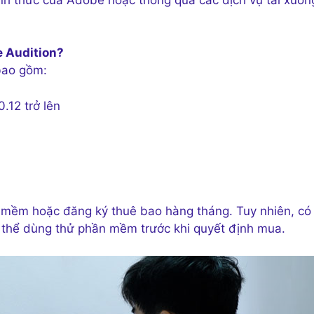
 Audition?
bao gồm:
.12 trở lên
 mềm hoặc đăng ký thuê bao hàng tháng. Tuy nhiên, có
 thể dùng thử phần mềm trước khi quyết định mua.