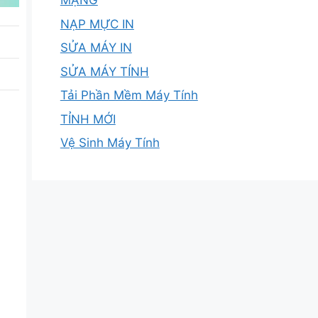
MẠNG
NẠP MỰC IN
SỬA MÁY IN
SỬA MÁY TÍNH
Tải Phần Mềm Máy Tính
TỈNH MỚI
Vệ Sinh Máy Tính