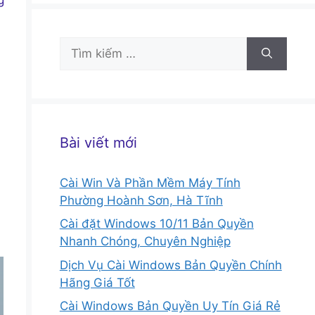
Tìm
kiếm
cho:
Bài viết mới
Cài Win Và Phần Mềm Máy Tính
Phường Hoành Sơn, Hà Tĩnh
Cài đặt Windows 10/11 Bản Quyền
Nhanh Chóng, Chuyên Nghiệp
Dịch Vụ Cài Windows Bản Quyền Chính
Hãng Giá Tốt
Cài Windows Bản Quyền Uy Tín Giá Rẻ