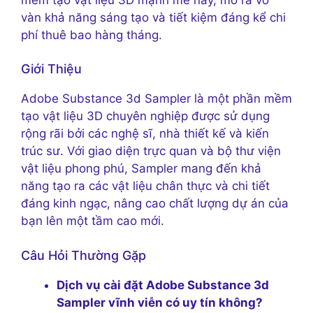
vàn khả năng sáng tạo và tiết kiệm đáng kể chi
phí thuê bao hàng tháng.
Giới Thiệu
Adobe Substance 3d Sampler là một phần mềm
tạo vật liệu 3D chuyên nghiệp được sử dụng
rộng rãi bởi các nghệ sĩ, nhà thiết kế và kiến ​​
trúc sư. Với giao diện trực quan và bộ thư viện
vật liệu phong phú, Sampler mang đến khả
năng tạo ra các vật liệu chân thực và chi tiết
đáng kinh ngạc, nâng cao chất lượng dự án của
bạn lên một tầm cao mới.
Câu Hỏi Thường Gặp
Dịch vụ cài đặt Adobe Substance 3d
Sampler vĩnh viễn có uy tín không?