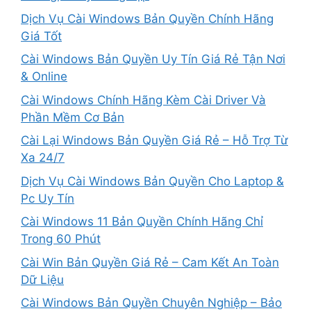
Dịch Vụ Cài Windows Bản Quyền Chính Hãng
Giá Tốt
Cài Windows Bản Quyền Uy Tín Giá Rẻ Tận Nơi
& Online
Cài Windows Chính Hãng Kèm Cài Driver Và
Phần Mềm Cơ Bản
Cài Lại Windows Bản Quyền Giá Rẻ – Hỗ Trợ Từ
Xa 24/7
Dịch Vụ Cài Windows Bản Quyền Cho Laptop &
Pc Uy Tín
Cài Windows 11 Bản Quyền Chính Hãng Chỉ
Trong 60 Phút
Cài Win Bản Quyền Giá Rẻ – Cam Kết An Toàn
Dữ Liệu
Cài Windows Bản Quyền Chuyên Nghiệp – Bảo