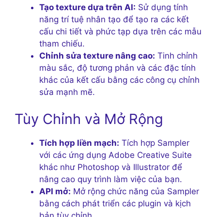
Tạo texture dựa trên AI:
Sử dụng tính
năng trí tuệ nhân tạo để tạo ra các kết
cấu chi tiết và phức tạp dựa trên các mẫu
tham chiếu.
Chỉnh sửa texture nâng cao:
Tinh chỉnh
màu sắc, độ tương phản và các đặc tính
khác của kết cấu bằng các công cụ chỉnh
sửa mạnh mẽ.
Tùy Chỉnh và Mở Rộng
Tích hợp liền mạch:
Tích hợp Sampler
với các ứng dụng Adobe Creative Suite
khác như Photoshop và Illustrator để
nâng cao quy trình làm việc của bạn.
API mở:
Mở rộng chức năng của Sampler
bằng cách phát triển các plugin và kịch
bản tùy chỉnh.