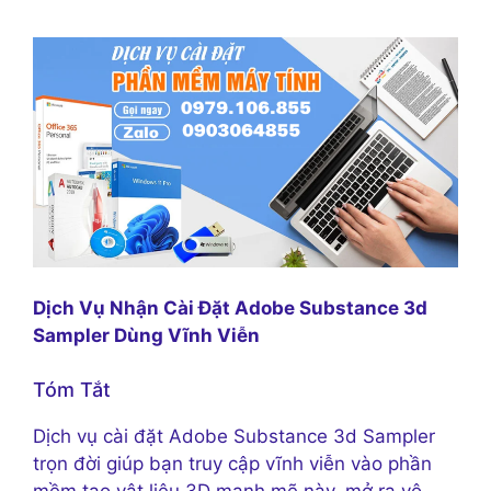
Dịch Vụ Nhận Cài Đặt Adobe Substance 3d
Sampler Dùng Vĩnh Viễn
Tóm Tắt
Dịch vụ cài đặt Adobe Substance 3d Sampler
trọn đời giúp bạn truy cập vĩnh viễn vào phần
mềm tạo vật liệu 3D mạnh mẽ này, mở ra vô