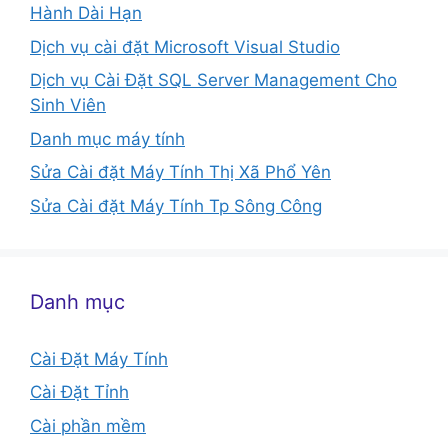
Hành Dài Hạn
Dịch vụ cài đặt Microsoft Visual Studio
Dịch vụ Cài Đặt SQL Server Management Cho
Sinh Viên
Danh mục máy tính
Sửa Cài đặt Máy Tính Thị Xã Phổ Yên
Sửa Cài đặt Máy Tính Tp Sông Công
Danh mục
Cài Đặt Máy Tính
Cài Đặt Tỉnh
Cài phần mềm