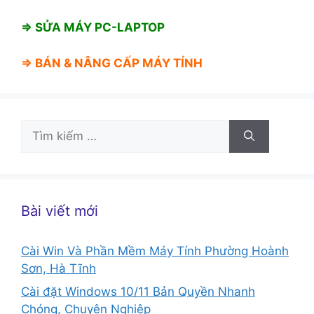
⇒ SỬA MÁY PC-LAPTOP
⇒ BÁN &
NÂNG CẤP MÁY TÍNH
Tìm
kiếm
cho:
Bài viết mới
Cài Win Và Phần Mềm Máy Tính Phường Hoành
Sơn, Hà Tĩnh
Cài đặt Windows 10/11 Bản Quyền Nhanh
Chóng, Chuyên Nghiệp