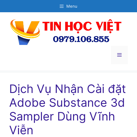
Chuyển
Menu
đến
nội
dung
Menu
Dịch Vụ Nhận Cài đặt
Adobe Substance 3d
Sampler Dùng Vĩnh
Viễn