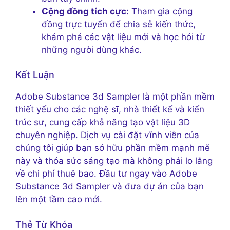
Cộng đồng tích cực:
Tham gia cộng
đồng trực tuyến để chia sẻ kiến ​​thức,
khám phá các vật liệu mới và học hỏi từ
những người dùng khác.
Kết Luận
Adobe Substance 3d Sampler là một phần mềm
thiết yếu cho các nghệ sĩ, nhà thiết kế và kiến ​​
trúc sư, cung cấp khả năng tạo vật liệu 3D
chuyên nghiệp. Dịch vụ cài đặt vĩnh viễn của
chúng tôi giúp bạn sở hữu phần mềm mạnh mẽ
này và thỏa sức sáng tạo mà không phải lo lắng
về chi phí thuê bao. Đầu tư ngay vào Adobe
Substance 3d Sampler và đưa dự án của bạn
lên một tầm cao mới.
Thẻ Từ Khóa