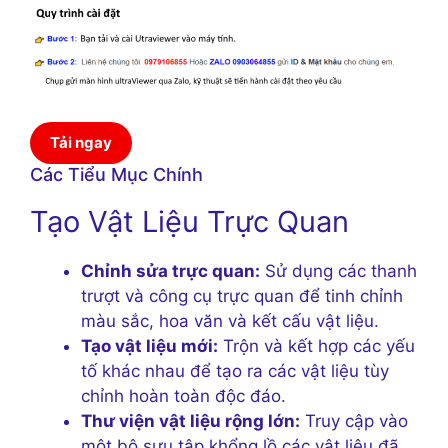
Tải ngay
Các Tiểu Mục Chính
Tạo Vật Liệu Trực Quan
Chỉnh sửa trực quan:
Sử dụng các thanh
trượt và công cụ trực quan để tinh chỉnh
màu sắc, hoa văn và kết cấu vật liệu.
Tạo vật liệu mới:
Trộn và kết hợp các yếu
tố khác nhau để tạo ra các vật liệu tùy
chỉnh hoàn toàn độc đáo.
Thư viện vật liệu rộng lớn:
Truy cập vào
một bộ sưu tập khổng lồ các vật liệu đã