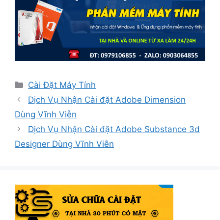
Danh
Cài Đặt Máy Tính
mục
Dịch Vụ Nhận Cài đặt Adobe Dimension
Dùng Vĩnh Viễn
Dịch Vụ Nhận Cài đặt Adobe Substance 3d
Designer Dùng Vĩnh Viễn