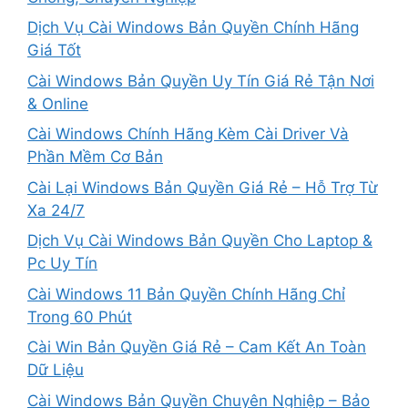
Dịch Vụ Cài Windows Bản Quyền Chính Hãng
Giá Tốt
Cài Windows Bản Quyền Uy Tín Giá Rẻ Tận Nơi
& Online
Cài Windows Chính Hãng Kèm Cài Driver Và
Phần Mềm Cơ Bản
Cài Lại Windows Bản Quyền Giá Rẻ – Hỗ Trợ Từ
Xa 24/7
Dịch Vụ Cài Windows Bản Quyền Cho Laptop &
Pc Uy Tín
Cài Windows 11 Bản Quyền Chính Hãng Chỉ
Trong 60 Phút
Cài Win Bản Quyền Giá Rẻ – Cam Kết An Toàn
Dữ Liệu
Cài Windows Bản Quyền Chuyên Nghiệp – Bảo