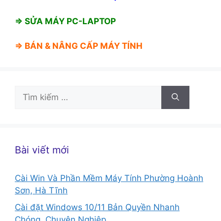
⇒ SỬA MÁY PC-LAPTOP
⇒ BÁN &
NÂNG CẤP MÁY TÍNH
Tìm
kiếm
cho:
Bài viết mới
Cài Win Và Phần Mềm Máy Tính Phường Hoành
Sơn, Hà Tĩnh
Cài đặt Windows 10/11 Bản Quyền Nhanh
Chóng, Chuyên Nghiệp