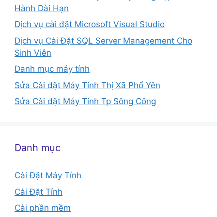
Hành Dài Hạn
Dịch vụ cài đặt Microsoft Visual Studio
Dịch vụ Cài Đặt SQL Server Management Cho
Sinh Viên
Danh mục máy tính
Sửa Cài đặt Máy Tính Thị Xã Phổ Yên
Sửa Cài đặt Máy Tính Tp Sông Công
Danh mục
Cài Đặt Máy Tính
Cài Đặt Tỉnh
Cài phần mềm