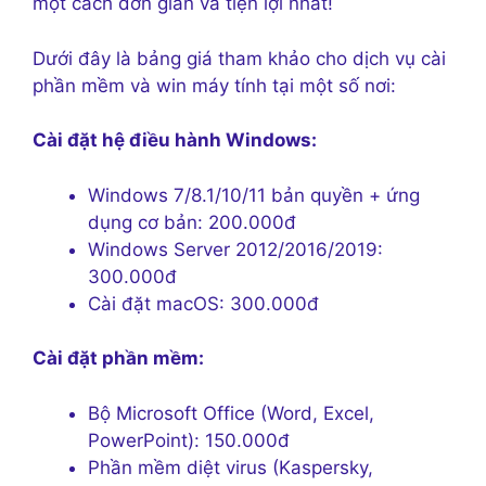
một cách đơn giản và tiện lợi nhất!
Dưới đây là bảng giá tham khảo cho dịch vụ cài
phần mềm và win máy tính tại một số nơi:
Cài đặt hệ điều hành Windows:
Windows 7/8.1/10/11 bản quyền + ứng
dụng cơ bản: 200.000đ
Windows Server 2012/2016/2019:
300.000đ
Cài đặt macOS: 300.000đ
Cài đặt phần mềm:
Bộ Microsoft Office (Word, Excel,
PowerPoint): 150.000đ
Phần mềm diệt virus (Kaspersky,