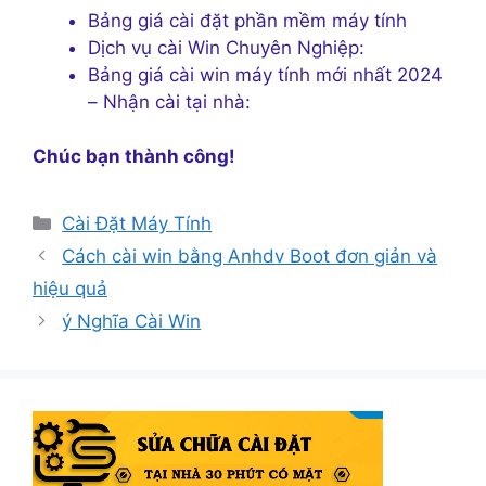
Bảng giá cài đặt phần mềm máy tính
Dịch vụ cài Win Chuyên Nghiệp:
Bảng giá cài win máy tính mới nhất 2024
– Nhận cài tại nhà:
Chúc bạn thành công!
Danh
Cài Đặt Máy Tính
mục
Cách cài win bằng Anhdv Boot đơn giản và
hiệu quả
ý Nghĩa Cài Win