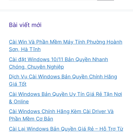
cho:
Bài viết mới
Cài Win Và Phần Mềm Máy Tính Phường Hoành
Sơn, Hà Tĩnh
Cài đặt Windows 10/11 Bản Quyền Nhanh
Chóng, Chuyên Nghiệp
Dịch Vụ Cài Windows Bản Quyền Chính Hãng
Giá Tốt
Cài Windows Bản Quyền Uy Tín Giá Rẻ Tận Nơi
& Online
Cài Windows Chính Hãng Kèm Cài Driver Và
Phần Mềm Cơ Bản
Cài Lại Windows Bản Quyền Giá Rẻ – Hỗ Trợ Từ