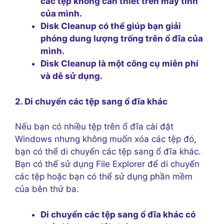
các tệp không cần thiết trên máy tính
của mình.
Disk Cleanup có thể giúp bạn giải
phóng dung lượng trống trên ổ đĩa của
mình.
Disk Cleanup là một công cụ miễn phí
và dễ sử dụng.
2. Di chuyển các tệp sang ổ đĩa khác
Nếu bạn có nhiều tệp trên ổ đĩa cài đặt
Windows nhưng không muốn xóa các tệp đó,
bạn có thể di chuyển các tệp sang ổ đĩa khác.
Bạn có thể sử dụng File Explorer để di chuyển
các tệp hoặc bạn có thể sử dụng phần mềm
của bên thứ ba.
Di chuyển các tệp sang ổ đĩa khác có