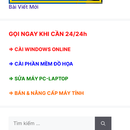
Bài Viết Mới
GỌI NGAY KHI CẦN 24/24h
⇒
CÀI WINDOWS ONLINE
⇒
CÀI PHẦN MỀM ĐỒ HỌA
⇒ SỬA MÁY PC-LAPTOP
⇒ BÁN &
NÂNG CẤP MÁY TÍNH
Tìm
kiếm