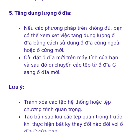
5. Tăng dung lượng ổ đĩa:
Nếu các phương pháp trên không đủ, bạn
có thể xem xét việc tăng dung lượng ổ
đĩa bằng cách sử dụng ổ đĩa cứng ngoài
hoặc ổ cứng mới.
Cài đặt ổ đĩa mới trên máy tính của bạn
và sau đó di chuyển các tệp từ ổ đĩa C
sang ổ đĩa mới.
Lưu ý:
Tránh xóa các tệp hệ thống hoặc tệp
chương trình quan trọng.
Tạo bản sao lưu các tệp quan trọng trước
khi thực hiện bất kỳ thay đổi nào đối với ổ
đĩa C của bạn.