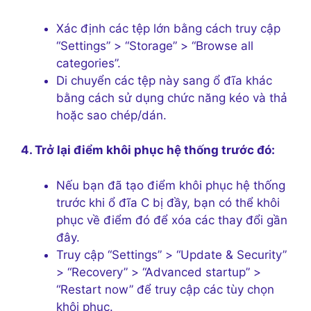
Xác định các tệp lớn bằng cách truy cập
“Settings” > “Storage” > “Browse all
categories”.
Di chuyển các tệp này sang ổ đĩa khác
bằng cách sử dụng chức năng kéo và thả
hoặc sao chép/dán.
4. Trở lại điểm khôi phục hệ thống trước đó:
Nếu bạn đã tạo điểm khôi phục hệ thống
trước khi ổ đĩa C bị đầy, bạn có thể khôi
phục về điểm đó để xóa các thay đổi gần
đây.
Truy cập “Settings” > “Update & Security”
> “Recovery” > “Advanced startup” >
“Restart now” để truy cập các tùy chọn
khôi phục.