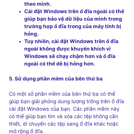
theo mình.
Cài đặt Windows trên ổ đĩa ngoài có thể
giúp bạn bảo vệ dữ liệu của mình trong
trường hợp ổ đĩa trong của máy tính bị
hỏng.
Tuy nhiên, cài đặt Windows trên ổ đĩa
ngoài không được khuyến khích vì
Windows sẽ chạy chậm hơn và ổ đĩa
ngoài có thể dễ bị hỏng hơn.
5. Sử dụng phần mềm của bên thứ ba
Có một số phần mềm của bên thứ ba có thể
giúp bạn giải phóng dung lượng trống trên ổ đĩa
cài đặt Windows của bạn. Các phần mềm này
có thể giúp bạn tìm và xóa các tệp không cần
thiết, di chuyển các tệp sang ổ đĩa khác hoặc
mở rộng ổ đĩa.