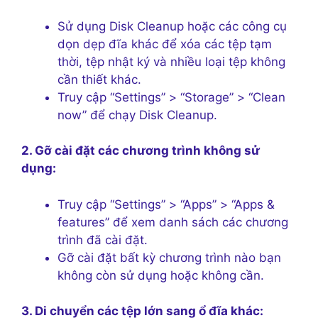
Sử dụng Disk Cleanup hoặc các công cụ
dọn dẹp đĩa khác để xóa các tệp tạm
thời, tệp nhật ký và nhiều loại tệp không
cần thiết khác.
Truy cập “Settings” > “Storage” > “Clean
now” để chạy Disk Cleanup.
2. Gỡ cài đặt các chương trình không sử
dụng:
Truy cập “Settings” > “Apps” > “Apps &
features” để xem danh sách các chương
trình đã cài đặt.
Gỡ cài đặt bất kỳ chương trình nào bạn
không còn sử dụng hoặc không cần.
3. Di chuyển các tệp lớn sang ổ đĩa khác: