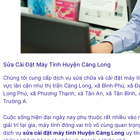
Sửa Cài Đặt Máy Tính Huyện Càng Long
Chúng tôi cung cấp dịch vụ sửa chữa và cài đặt máy tí
vực lân cận như thị trấn Càng Long, xã Bình Phú, xã 
Long Phú, xã Phương Thạnh, xã Tân An, xã Tân Bình, 
Trường A.
Cuộc sống hiện đại ngày nay phụ thuộc rất nhiều vào m
giải trí tại gia, máy tính đóng vai trò vô cùng quan trọ
dịch vụ
sửa cài đặt máy tính Huyện Càng Long
uy tín