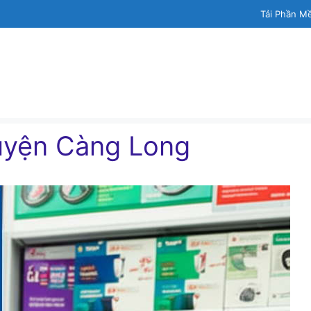
Tải Phần M
 Huyện Càng Long