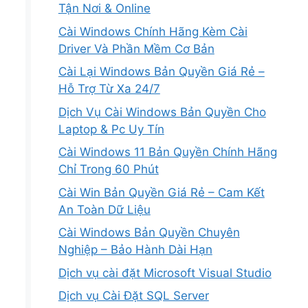
Tận Nơi & Online
Cài Windows Chính Hãng Kèm Cài
Driver Và Phần Mềm Cơ Bản
Cài Lại Windows Bản Quyền Giá Rẻ –
Hỗ Trợ Từ Xa 24/7
Dịch Vụ Cài Windows Bản Quyền Cho
Laptop & Pc Uy Tín
Cài Windows 11 Bản Quyền Chính Hãng
Chỉ Trong 60 Phút
Cài Win Bản Quyền Giá Rẻ – Cam Kết
An Toàn Dữ Liệu
Cài Windows Bản Quyền Chuyên
Nghiệp – Bảo Hành Dài Hạn
Dịch vụ cài đặt Microsoft Visual Studio
Dịch vụ Cài Đặt SQL Server