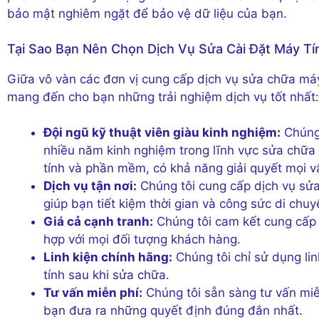
bảo mật nghiêm ngặt để bảo vệ dữ liệu của bạn.
Tại Sao Bạn Nên Chọn Dịch Vụ Sửa Cài Đặt Máy T
Giữa vô vàn các đơn vị cung cấp dịch vụ sửa chữa máy 
mang đến cho bạn những trải nghiệm dịch vụ tốt nhất:
Đội ngũ kỹ thuật viên giàu kinh nghiệm:
Chúng 
nhiều năm kinh nghiệm trong lĩnh vực sửa chữa 
tính và phần mềm, có khả năng giải quyết mọi 
Dịch vụ tận nơi:
Chúng tôi cung cấp dịch vụ sửa
giúp bạn tiết kiệm thời gian và công sức di chuy
Giá cả cạnh tranh:
Chúng tôi cam kết cung cấp d
hợp với mọi đối tượng khách hàng.
Linh kiện chính hãng:
Chúng tôi chỉ sử dụng li
tính sau khi sửa chữa.
Tư vấn miễn phí:
Chúng tôi sẵn sàng tư vấn miễ
bạn đưa ra những quyết định đúng đắn nhất.