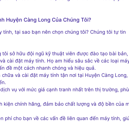
ính Huyện Càng Long Của Chúng Tôi?
tính, tại sao bạn nên chọn chúng tôi? Chúng tôi tự tin
tôi sở hữu đội ngũ kỹ thuật viên được đào tạo bài bản,
và cài đặt máy tính. Họ am hiểu sâu sắc về các loại má
vấn đề một cách nhanh chóng và hiệu quả.
 chữa và cài đặt máy tính tận nơi tại Huyện Càng Long,
ển.
ịch vụ với mức giá cạnh tranh nhất trên thị trường, phù
nh kiện chính hãng, đảm bảo chất lượng và độ bền của 
n phí cho bạn về các vấn đề liên quan đến máy tính, gi