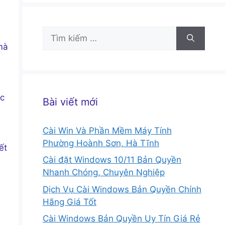
Tìm
kiếm
mà
cho:
ắc
Bài viết mới
Cài Win Và Phần Mềm Máy Tính
Phường Hoành Sơn, Hà Tĩnh
ết
Cài đặt Windows 10/11 Bản Quyền
Nhanh Chóng, Chuyên Nghiệp
Dịch Vụ Cài Windows Bản Quyền Chính
Hãng Giá Tốt
Cài Windows Bản Quyền Uy Tín Giá Rẻ