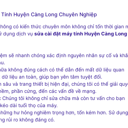
áy Tính Huyện Càng Long Chuyên Nghiệp
 không có kiến thức chuyên môn không chỉ tốn thời gian 
ử dụng dịch vụ
sửa cài đặt máy tính Huyện Càng Long
hiệm sẽ nhanh chóng xác định nguyên nhân sự cố và kh
áu.
hữa không đúng cách có thể dẫn đến mất dữ liệu quan
 dữ liệu an toàn, giúp bạn yên tâm tuyệt đối.
sâu và trang thiết bị hiện đại, chúng tôi có thể giải quy
n mềm, phần cứng, đến các vấn đề về mạng.
:
Chúng tôi không chỉ sửa chữa mà còn tư vấn cho bạn
 kéo dài tuổi thọ của máy.
 những hư hỏng nghiêm trọng hơn, tốn kém hơn. Sử dụng
g rủi ro không đáng có.