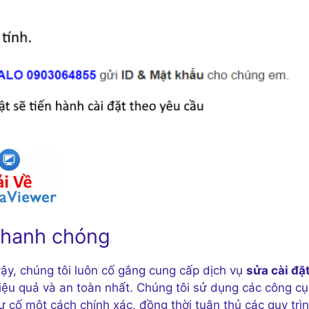
 nhanh chóng
 vậy, chúng tôi luôn cố gắng cung cấp dịch vụ
sửa cài đặ
ệu quả và an toàn nhất. Chúng tôi sử dụng các công cụ
ố một cách chính xác, đồng thời tuân thủ các quy trì