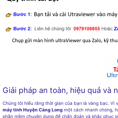
Giải pháp an toàn, hiệu quả và
Chúng tôi hiểu rằng thời gian của bạn là vàng bạc. Vì
máy tính Huyện Càng Long
một cách nhanh chóng, hi
phần mềm chuyên dụng để chẩn đoán và khắc phục sự c