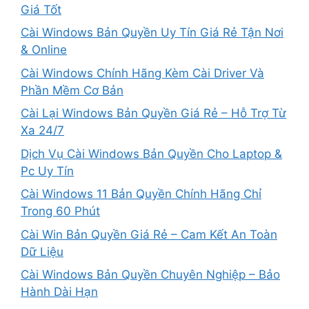
Giá Tốt
Cài Windows Bản Quyền Uy Tín Giá Rẻ Tận Nơi
& Online
Cài Windows Chính Hãng Kèm Cài Driver Và
Phần Mềm Cơ Bản
Cài Lại Windows Bản Quyền Giá Rẻ – Hỗ Trợ Từ
Xa 24/7
Dịch Vụ Cài Windows Bản Quyền Cho Laptop &
Pc Uy Tín
Cài Windows 11 Bản Quyền Chính Hãng Chỉ
Trong 60 Phút
Cài Win Bản Quyền Giá Rẻ – Cam Kết An Toàn
Dữ Liệu
Cài Windows Bản Quyền Chuyên Nghiệp – Bảo
Hành Dài Hạn