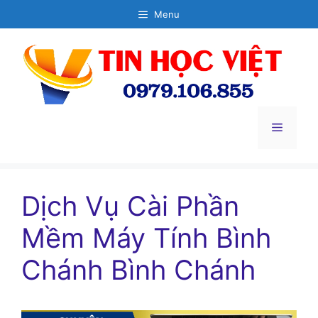
Chuyển
Menu
đến
nội
dung
Menu
Dịch Vụ Cài Phần
Mềm Máy Tính Bình
Chánh Bình Chánh