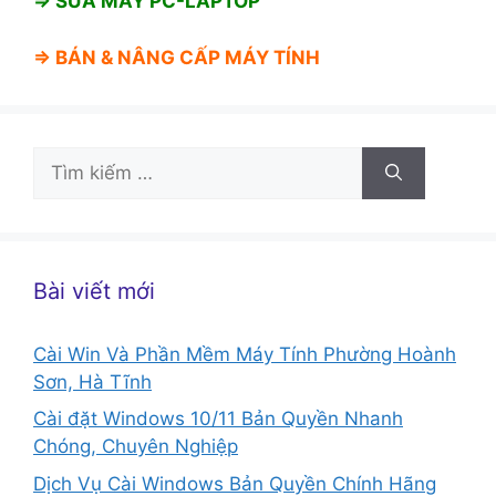
⇒ SỬA MÁY PC-LAPTOP
⇒ BÁN &
NÂNG CẤP MÁY TÍNH
Tìm
kiếm
cho:
Bài viết mới
Cài Win Và Phần Mềm Máy Tính Phường Hoành
Sơn, Hà Tĩnh
Cài đặt Windows 10/11 Bản Quyền Nhanh
Chóng, Chuyên Nghiệp
Dịch Vụ Cài Windows Bản Quyền Chính Hãng