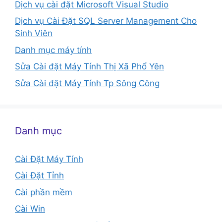
Dịch vụ cài đặt Microsoft Visual Studio
Dịch vụ Cài Đặt SQL Server Management Cho
Sinh Viên
Danh mục máy tính
Sửa Cài đặt Máy Tính Thị Xã Phổ Yên
Sửa Cài đặt Máy Tính Tp Sông Công
Danh mục
Cài Đặt Máy Tính
Cài Đặt Tỉnh
Cài phần mềm
Cài Win