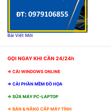
Bài Viết Mới
GỌI NGAY KHI CẦN 24/24h
⇒
CÀI WINDOWS ONLINE
⇒
CÀI PHẦN MỀM ĐỒ HỌA
⇒ SỬA MÁY PC-LAPTOP
⇒ BÁN &
NÂNG CẤP MÁY TÍNH