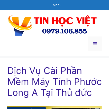
Chuyển
Menu
đến
nội
dung
Menu
Dịch Vụ Cài Phần
Mềm Máy Tính Phước
Long A Tại Thủ đức