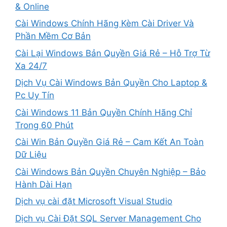
& Online
Cài Windows Chính Hãng Kèm Cài Driver Và
Phần Mềm Cơ Bản
Cài Lại Windows Bản Quyền Giá Rẻ – Hỗ Trợ Từ
Xa 24/7
Dịch Vụ Cài Windows Bản Quyền Cho Laptop &
Pc Uy Tín
Cài Windows 11 Bản Quyền Chính Hãng Chỉ
Trong 60 Phút
Cài Win Bản Quyền Giá Rẻ – Cam Kết An Toàn
Dữ Liệu
Cài Windows Bản Quyền Chuyên Nghiệp – Bảo
Hành Dài Hạn
Dịch vụ cài đặt Microsoft Visual Studio
Dịch vụ Cài Đặt SQL Server Management Cho