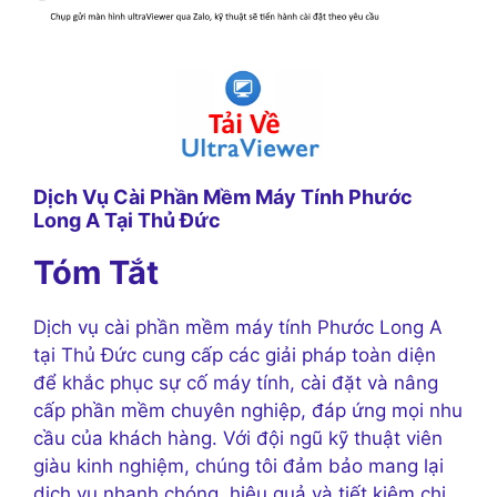
Dịch Vụ Cài Phần Mềm Máy Tính Phước
Long A Tại Thủ Đức
Tóm Tắt
Dịch vụ cài phần mềm máy tính Phước Long A
tại Thủ Đức cung cấp các giải pháp toàn diện
để khắc phục sự cố máy tính, cài đặt và nâng
cấp phần mềm chuyên nghiệp, đáp ứng mọi nhu
cầu của khách hàng. Với đội ngũ kỹ thuật viên
giàu kinh nghiệm, chúng tôi đảm bảo mang lại
dịch vụ nhanh chóng, hiệu quả và tiết kiệm chi