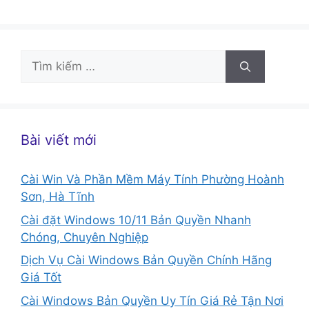
Tìm
kiếm
cho:
Bài viết mới
Cài Win Và Phần Mềm Máy Tính Phường Hoành
Sơn, Hà Tĩnh
Cài đặt Windows 10/11 Bản Quyền Nhanh
Chóng, Chuyên Nghiệp
Dịch Vụ Cài Windows Bản Quyền Chính Hãng
Giá Tốt
Cài Windows Bản Quyền Uy Tín Giá Rẻ Tận Nơi