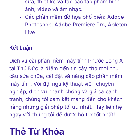
sửa, thiết kế và tạo các tác phẩm hình
ảnh, video và âm nhạc.
Các phần mềm đồ họa phổ biến: Adobe
Photoshop, Adobe Premiere Pro, Ableton
Live.
Kết Luận
Dịch vụ cài phần mềm máy tính Phước Long A
tại Thủ Đức là điểm đến tin cậy cho mọi nhu
cầu sửa chữa, cài đặt và nâng cấp phần mềm
máy tính. Với đội ngũ kỹ thuật viên chuyên
nghiệp, dịch vụ nhanh chóng và giá cả cạnh
tranh, chúng tôi cam kết mang đến cho khách
hàng những giải pháp tối ưu nhất. Hãy liên hệ
ngay với chúng tôi để được hỗ trợ tốt nhất!
Thẻ Từ Khóa