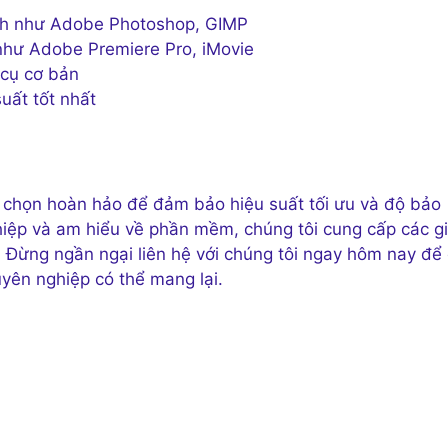
ảnh như Adobe Photoshop, GIMP
như Adobe Premiere Pro, iMovie
cụ cơ bản
uất tốt nhất
a chọn hoàn hảo để đảm bảo hiệu suất tối ưu và độ bảo
iệp và am hiểu về phần mềm, chúng tôi cung cấp các gi
. Đừng ngần ngại liên hệ với chúng tôi ngay hôm nay để
uyên nghiệp có thể mang lại.