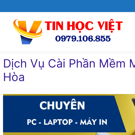
Chuyển
đến
nội
dung
Dịch Vụ Cài Phần Mềm M
Hòa