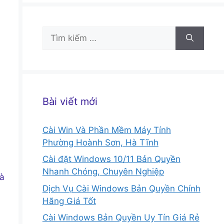
Tìm
kiếm
cho:
Bài viết mới
Cài Win Và Phần Mềm Máy Tính
Phường Hoành Sơn, Hà Tĩnh
Cài đặt Windows 10/11 Bản Quyền
Nhanh Chóng, Chuyên Nghiệp
và
Dịch Vụ Cài Windows Bản Quyền Chính
Hãng Giá Tốt
Cài Windows Bản Quyền Uy Tín Giá Rẻ