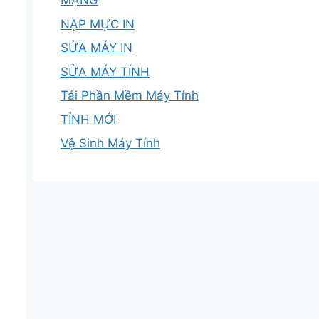
MẠNG
NẠP MỰC IN
SỬA MÁY IN
SỬA MÁY TÍNH
Tải Phần Mềm Máy Tính
TỈNH MỚI
Vệ Sinh Máy Tính