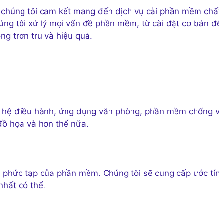
m, chúng tôi cam kết mang đến dịch vụ cài phần mềm chấ
húng tôi xử lý mọi vấn đề phần mềm, từ cài đặt cơ bản đ
g trơn tru và hiệu quả.
m hệ điều hành, ứng dụng văn phòng, phần mềm chống v
 đồ họa và hơn thế nữa.
ộ phức tạp của phần mềm. Chúng tôi sẽ cung cấp ước tí
nhất có thể.