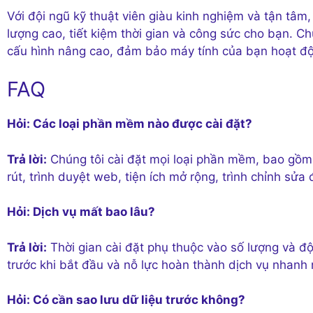
Với đội ngũ kỹ thuật viên giàu kinh nghiệm và tận tâ
lượng cao, tiết kiệm thời gian và công sức cho bạn. C
cấu hình nâng cao, đảm bảo máy tính của bạn hoạt độn
FAQ
Hỏi: Các loại phần mềm nào được cài đặt?
Trả lời:
Chúng tôi cài đặt mọi loại phần mềm, bao gồ
rút, trình duyệt web, tiện ích mở rộng, trình chỉnh sửa
Hỏi: Dịch vụ mất bao lâu?
Trả lời:
Thời gian cài đặt phụ thuộc vào số lượng và đ
trước khi bắt đầu và nỗ lực hoàn thành dịch vụ nhanh 
Hỏi: Có cần sao lưu dữ liệu trước không?