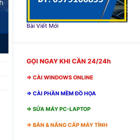
Bài Viết Mới
GỌI NGAY KHI CẦN 24/24h
⇒
CÀI WINDOWS ONLINE
⇒
CÀI PHẦN MỀM ĐỒ HỌA
⇒ SỬA MÁY PC-LAPTOP
⇒ BÁN &
NÂNG CẤP MÁY TÍNH