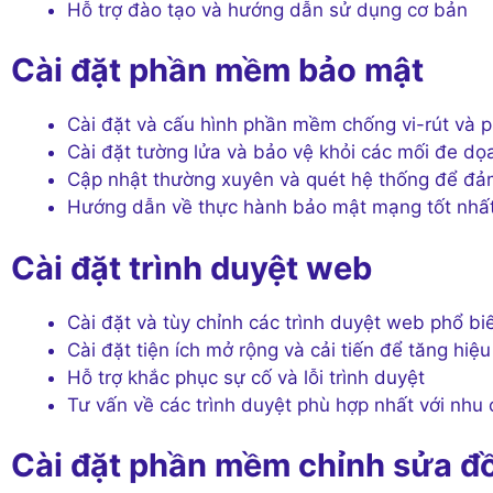
Hỗ trợ đào tạo và hướng dẫn sử dụng cơ bản
Cài đặt phần mềm bảo mật
Cài đặt và cấu hình phần mềm chống vi-rút v
Cài đặt tường lửa và bảo vệ khỏi các mối đe dọ
Cập nhật thường xuyên và quét hệ thống để đả
Hướng dẫn về thực hành bảo mật mạng tốt nhấ
Cài đặt trình duyệt web
Cài đặt và tùy chỉnh các trình duyệt web phổ biế
Cài đặt tiện ích mở rộng và cải tiến để tăng hiệ
Hỗ trợ khắc phục sự cố và lỗi trình duyệt
Tư vấn về các trình duyệt phù hợp nhất với nhu
Cài đặt phần mềm chỉnh sửa đ