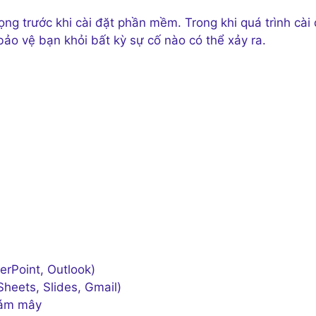
ọng trước khi cài đặt phần mềm. Trong khi quá trình cài 
ảo vệ bạn khỏi bất kỳ sự cố nào có thể xảy ra.
erPoint, Outlook)
heets, Slides, Gmail)
 đám mây