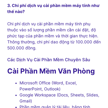
3. Chi phí dịch vụ cài phần mềm máy tính như
thế nào?
Chi phí dịch vụ cài phần mềm máy tính phụ
thuộc vào số lượng phần mềm cần cài đặt, độ
phức tạp của phần mềm và thời gian thực hiện.
Thông thường, chi phí dao động từ 100.000 đến
500.000 đồng.
Các Dịch Vụ Cài Phần Mềm Chuyên Sâu
Cài Phần Mềm Văn Phòng
Microsoft Office (Word, Excel,
PowerPoint, Outlook)
Google Workspace (Docs, Sheets, Slides,
Gmail)
Phần mềm quản lý tài liệu, bảng tính,