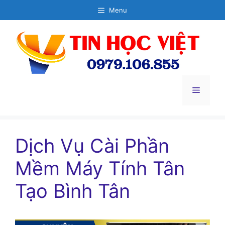
Chuyển
Menu
đến
nội
dung
Menu
Dịch Vụ Cài Phần
Mềm Máy Tính Tân
Tạo Bình Tân