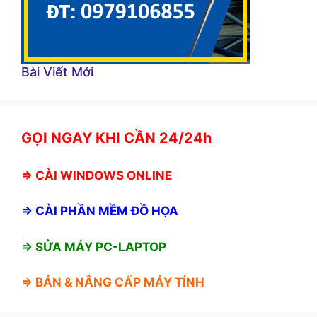
Bài Viết Mới
GỌI NGAY KHI CẦN 24/24h
⇒
CÀI WINDOWS ONLINE
⇒
CÀI PHẦN MỀM ĐỒ HỌA
⇒ SỬA MÁY PC-LAPTOP
⇒ BÁN &
NÂNG CẤP MÁY TÍNH