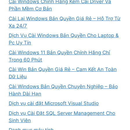
Cài Windows Chính Hãng Kèm Cài Driver Và
Phần Mềm Cơ Bản
Cài Lại Windows Bản Quyền Giá Rẻ – Hỗ Trợ Từ
Xa 24/7
Dịch Vụ Cài Windows Bản Quyền Cho Laptop &
Pc Uy Tín
Cài Windows 11 Bản Quyền Chính Hãng Chỉ
Trong 60 Phút
Cài Win Bản Quyền Giá Rẻ – Cam Kết An Toàn
Dữ Liệu
Cài Windows Bản Quyền Chuyên Nghiệp – Bảo
Hành Dài Hạn
Dịch vụ cài đặt Microsoft Visual Studio
Dịch vụ Cài Đặt SQL Server Management Cho
Sinh Viên