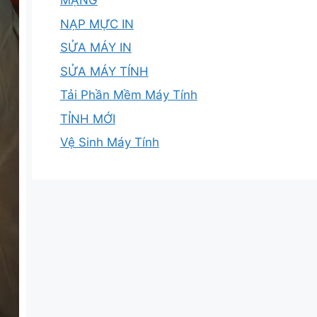
MẠNG
NẠP MỰC IN
SỬA MÁY IN
SỬA MÁY TÍNH
Tải Phần Mềm Máy Tính
TỈNH MỚI
Vệ Sinh Máy Tính