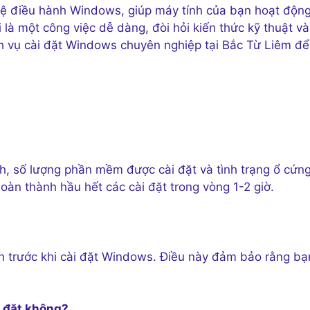
i hệ điều hành Windows, giúp máy tính của bạn hoạt độn
 là một công việc dễ dàng, đòi hỏi kiến thức kỹ thuật và
dịch vụ cài đặt Windows chuyên nghiệp tại Bắc Từ Liêm để
h, số lượng phần mềm được cài đặt và tình trạng ổ cứng
hoàn thành hầu hết các cài đặt trong vòng 1-2 giờ.
ạn trước khi cài đặt Windows. Điều này đảm bảo rằng bạ
i đặt không?