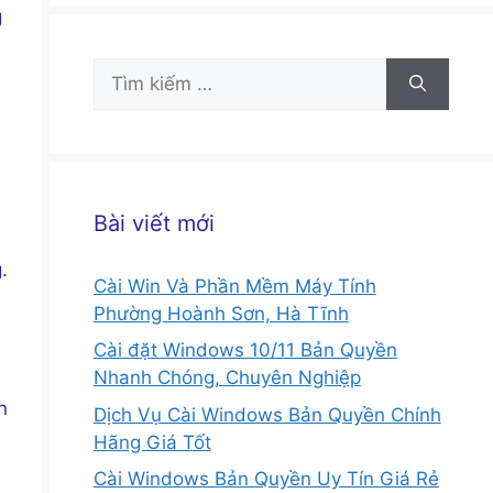
g
Tìm
kiếm
cho:
Bài viết mới
.
Cài Win Và Phần Mềm Máy Tính
Phường Hoành Sơn, Hà Tĩnh
Cài đặt Windows 10/11 Bản Quyền
Nhanh Chóng, Chuyên Nghiệp
n
Dịch Vụ Cài Windows Bản Quyền Chính
Hãng Giá Tốt
Cài Windows Bản Quyền Uy Tín Giá Rẻ