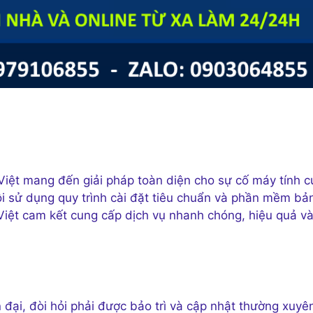
Việt mang đến giải pháp toàn diện cho sự cố máy tính c
ôi sử dụng quy trình cài đặt tiêu chuẩn và phần mềm bả
Việt cam kết cung cấp dịch vụ nhanh chóng, hiệu quả v
 đại, đòi hỏi phải được bảo trì và cập nhật thường xuyê