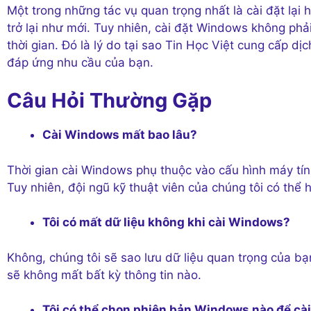
Một trong những tác vụ quan trọng nhất là cài đặt lạ
trở lại như mới. Tuy nhiên, cài đặt Windows không phải
thời gian. Đó là lý do tại sao Tin Học Việt cung cấp 
đáp ứng nhu cầu của bạn.
Câu Hỏi Thường Gặp
Cài Windows mất bao lâu?
Thời gian cài Windows phụ thuộc vào cấu hình máy tín
Tuy nhiên, đội ngũ kỹ thuật viên của chúng tôi có thể 
Tôi có mất dữ liệu không khi cài Windows?
Không, chúng tôi sẽ sao lưu dữ liệu quan trọng của b
sẽ không mất bất kỳ thông tin nào.
Tôi có thể chọn phiên bản Windows nào để cà