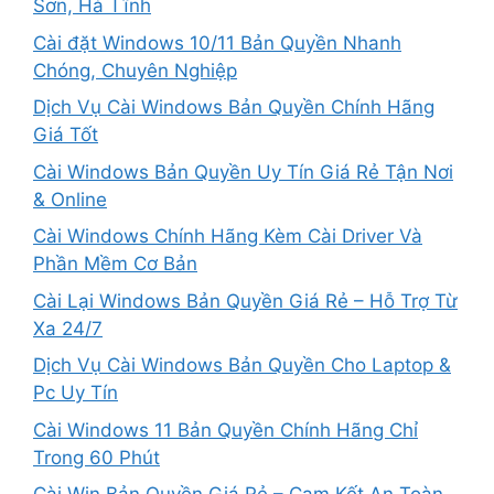
Sơn, Hà Tĩnh
Cài đặt Windows 10/11 Bản Quyền Nhanh
Chóng, Chuyên Nghiệp
Dịch Vụ Cài Windows Bản Quyền Chính Hãng
Giá Tốt
Cài Windows Bản Quyền Uy Tín Giá Rẻ Tận Nơi
& Online
Cài Windows Chính Hãng Kèm Cài Driver Và
Phần Mềm Cơ Bản
Cài Lại Windows Bản Quyền Giá Rẻ – Hỗ Trợ Từ
Xa 24/7
Dịch Vụ Cài Windows Bản Quyền Cho Laptop &
Pc Uy Tín
Cài Windows 11 Bản Quyền Chính Hãng Chỉ
Trong 60 Phút