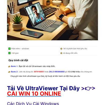
Tải Về UltraViewer Tại Đây
>👉>
CÀI WIN 10 ONLINE
Các Dịch Vụ Cài Windows