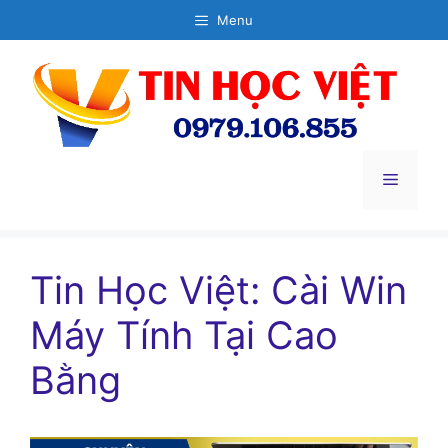
Chuyển
Menu
đến
nội
dung
Menu
Tin Học Việt: Cài Win
Máy Tính Tại Cao
Bằng