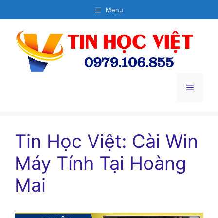
Chuyển
Menu
đến
nội
dung
Menu
Tin Học Việt: Cài Win
Máy Tính Tại Hoàng
Mai