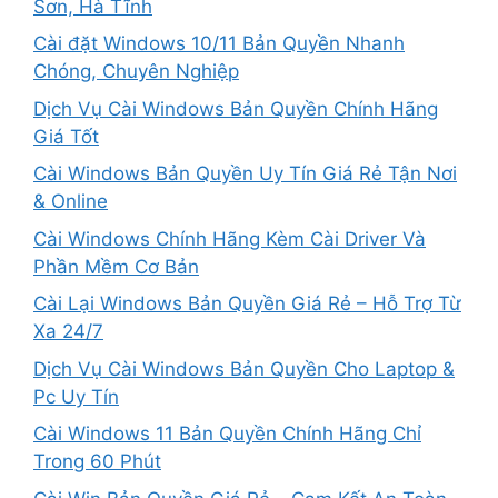
Sơn, Hà Tĩnh
Cài đặt Windows 10/11 Bản Quyền Nhanh
Chóng, Chuyên Nghiệp
Dịch Vụ Cài Windows Bản Quyền Chính Hãng
Giá Tốt
Cài Windows Bản Quyền Uy Tín Giá Rẻ Tận Nơi
& Online
Cài Windows Chính Hãng Kèm Cài Driver Và
Phần Mềm Cơ Bản
Cài Lại Windows Bản Quyền Giá Rẻ – Hỗ Trợ Từ
Xa 24/7
Dịch Vụ Cài Windows Bản Quyền Cho Laptop &
Pc Uy Tín
Cài Windows 11 Bản Quyền Chính Hãng Chỉ
Trong 60 Phút