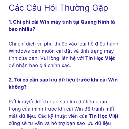
Các Câu Hỏi Thường Gặp
1. Chi phí cài Win máy tính tại Quảng Ninh là
bao nhiêu?
Chi phí dịch vụ phụ thuộc vào loại hệ điều hành
Windows bạn muốn cài đặt và tình trạng máy
tính của bạn. Vui lòng liên hệ với
Tin Học Việt
để nhận báo giá chính xác.
2. Tôi có cần sao lưu dữ liệu trước khi cài Win
không?
Rất khuyến khích bạn sao lưu dữ liệu quan
trọng của mình trước khi cài Win để tránh mất
mát dữ liệu. Các kỹ thuật viên của
Tin Học Việt
cũng sẽ tư vấn và hỗ trợ bạn sao lưu dữ liệu