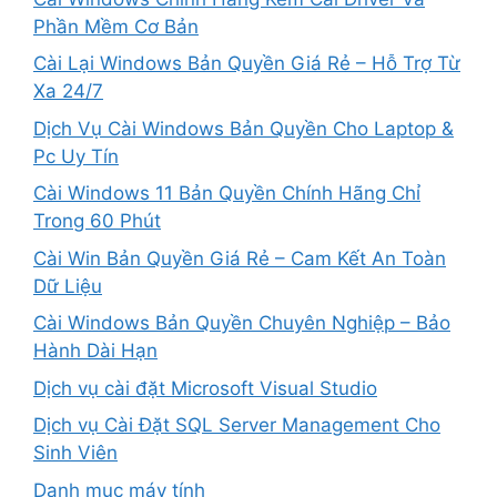
Phần Mềm Cơ Bản
Cài Lại Windows Bản Quyền Giá Rẻ – Hỗ Trợ Từ
Xa 24/7
Dịch Vụ Cài Windows Bản Quyền Cho Laptop &
Pc Uy Tín
Cài Windows 11 Bản Quyền Chính Hãng Chỉ
Trong 60 Phút
Cài Win Bản Quyền Giá Rẻ – Cam Kết An Toàn
Dữ Liệu
Cài Windows Bản Quyền Chuyên Nghiệp – Bảo
Hành Dài Hạn
Dịch vụ cài đặt Microsoft Visual Studio
Dịch vụ Cài Đặt SQL Server Management Cho
Sinh Viên
Danh mục máy tính