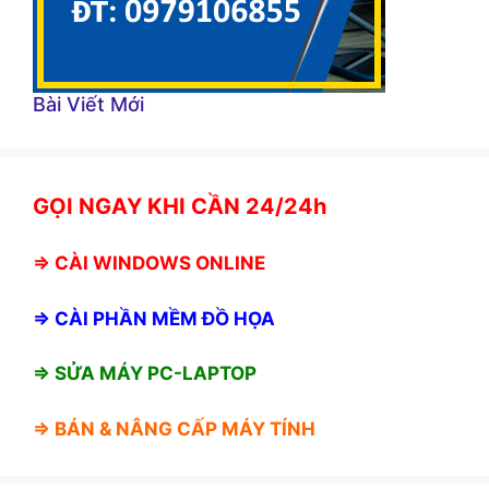
Bài Viết Mới
GỌI NGAY KHI CẦN 24/24h
⇒
CÀI WINDOWS ONLINE
⇒
CÀI PHẦN MỀM ĐỒ HỌA
⇒ SỬA MÁY PC-LAPTOP
⇒ BÁN &
NÂNG CẤP MÁY TÍNH