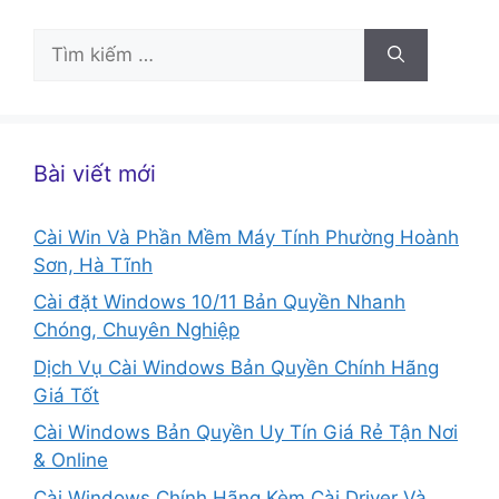
Tìm
kiếm
cho:
Bài viết mới
Cài Win Và Phần Mềm Máy Tính Phường Hoành
Sơn, Hà Tĩnh
Cài đặt Windows 10/11 Bản Quyền Nhanh
Chóng, Chuyên Nghiệp
Dịch Vụ Cài Windows Bản Quyền Chính Hãng
Giá Tốt
Cài Windows Bản Quyền Uy Tín Giá Rẻ Tận Nơi
& Online
Cài Windows Chính Hãng Kèm Cài Driver Và