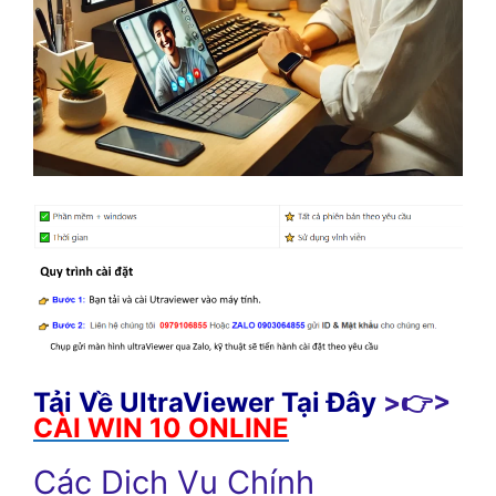
Tải Về UltraViewer Tại Đây
>👉>
CÀI WIN 10 ONLINE
Các Dịch Vụ Chính