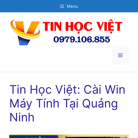
Chuyển
Menu
đến
nội
dung
Menu
Tin Học Việt: Cài Win
Máy Tính Tại Quảng
Ninh