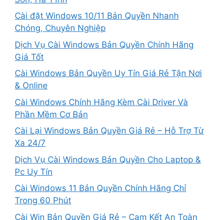
Cài đặt Windows 10/11 Bản Quyền Nhanh
Chóng, Chuyên Nghiệp
Dịch Vụ Cài Windows Bản Quyền Chính Hãng
Giá Tốt
Cài Windows Bản Quyền Uy Tín Giá Rẻ Tận Nơi
& Online
Cài Windows Chính Hãng Kèm Cài Driver Và
Phần Mềm Cơ Bản
Cài Lại Windows Bản Quyền Giá Rẻ – Hỗ Trợ Từ
Xa 24/7
Dịch Vụ Cài Windows Bản Quyền Cho Laptop &
Pc Uy Tín
Cài Windows 11 Bản Quyền Chính Hãng Chỉ
Trong 60 Phút
Cài Win Bản Quyền Giá Rẻ – Cam Kết An Toàn