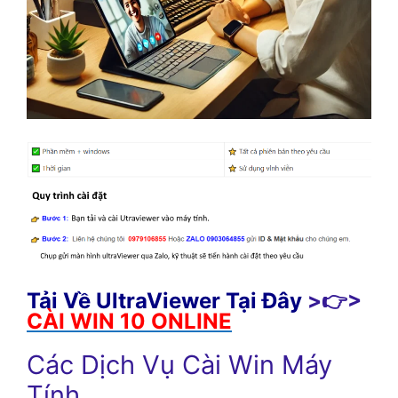
Tải Về UltraViewer Tại Đây
>👉>
CÀI WIN 10 ONLINE
Các Dịch Vụ Cài Win Máy
Tính