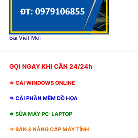
Bài Viết Mới
GỌI NGAY KHI CẦN 24/24h
⇒
CÀI WINDOWS ONLINE
⇒
CÀI PHẦN MỀM ĐỒ HỌA
⇒ SỬA MÁY PC-LAPTOP
⇒ BÁN &
NÂNG CẤP MÁY TÍNH