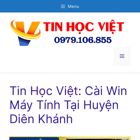
Chuyển
Menu
đến
nội
dung
Menu
Tin Học Việt: Cài Win
Máy Tính Tại Huyện
Diên Khánh