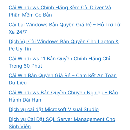
Cài Windows Chính Hãng Kèm Cài Driver Và
Phần Mềm Cơ Bản
Cài Lại Windows Bản Quyền Giá Rẻ – Hỗ Trợ Từ
Xa 24/7
Dịch Vụ Cài Windows Bản Quyền Cho Laptop &
Pc Uy Tín
Cài Windows 11 Bản Quyền Chính Hãng Chỉ
Trong 60 Phút
Cài Win Bản Quyền Giá Rẻ – Cam Kết An Toàn
Dữ Liệu
Cài Windows Bản Quyền Chuyên Nghiệp – Bảo
Hành Dài Hạn
Dịch vụ cài đặt Microsoft Visual Studio
Dịch vụ Cài Đặt SQL Server Management Cho
Sinh Viên