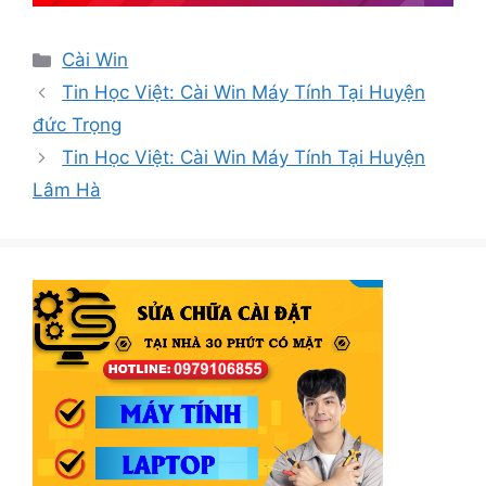
Danh
Cài Win
mục
Tin Học Việt: Cài Win Máy Tính Tại Huyện
đức Trọng
Tin Học Việt: Cài Win Máy Tính Tại Huyện
Lâm Hà