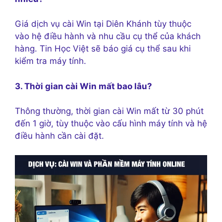
Giá dịch vụ cài Win tại Diên Khánh tùy thuộc
vào hệ điều hành và nhu cầu cụ thể của khách
hàng. Tin Học Việt sẽ báo giá cụ thể sau khi
kiểm tra máy tính.
3. Thời gian cài Win mất bao lâu?
Thông thường, thời gian cài Win mất từ 30 phút
đến 1 giờ, tùy thuộc vào cấu hình máy tính và hệ
điều hành cần cài đặt.