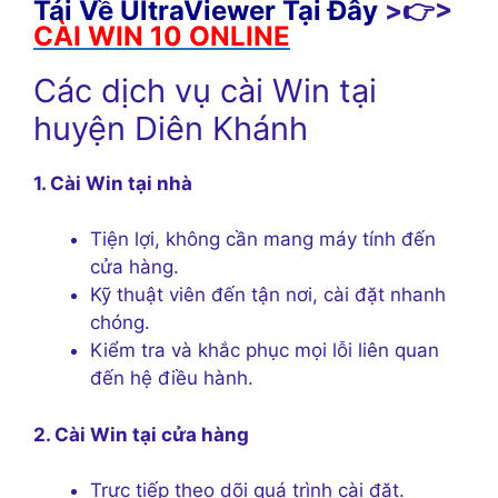
Tải Về UltraViewer Tại Đây
>👉>
CÀI WIN 10 ONLINE
Các dịch vụ cài Win tại
huyện Diên Khánh
1. Cài Win tại nhà
Tiện lợi, không cần mang máy tính đến
cửa hàng.
Kỹ thuật viên đến tận nơi, cài đặt nhanh
chóng.
Kiểm tra và khắc phục mọi lỗi liên quan
đến hệ điều hành.
2. Cài Win tại cửa hàng
Trực tiếp theo dõi quá trình cài đặt.