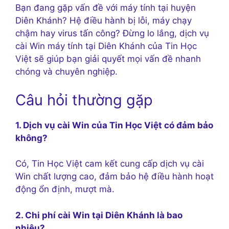
Bạn đang gặp vấn đề với máy tính tại huyện
Diên Khánh? Hệ điều hành bị lỗi, máy chạy
chậm hay virus tấn công? Đừng lo lắng, dịch vụ
cài Win máy tính tại Diên Khánh của Tin Học
Việt sẽ giúp bạn giải quyết mọi vấn đề nhanh
chóng và chuyên nghiệp.
Câu hỏi thường gặp
1. Dịch vụ cài Win của Tin Học Việt có đảm bảo
không?
Có, Tin Học Việt cam kết cung cấp dịch vụ cài
Win chất lượng cao, đảm bảo hệ điều hành hoạt
động ổn định, mượt mà.
2. Chi phí cài Win tại Diên Khánh là bao
nhiêu?