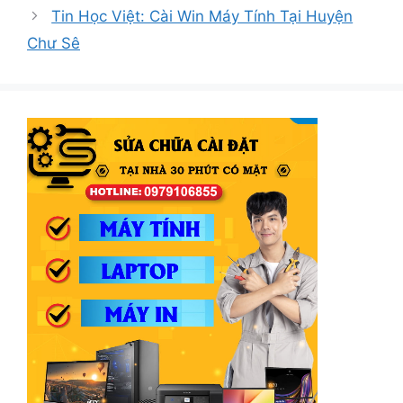
Tin Học Việt: Cài Win Máy Tính Tại Huyện
Chư Sê