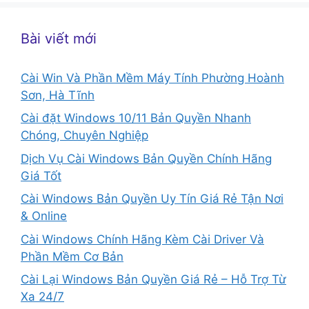
Bài viết mới
Cài Win Và Phần Mềm Máy Tính Phường Hoành
Sơn, Hà Tĩnh
Cài đặt Windows 10/11 Bản Quyền Nhanh
Chóng, Chuyên Nghiệp
Dịch Vụ Cài Windows Bản Quyền Chính Hãng
Giá Tốt
Cài Windows Bản Quyền Uy Tín Giá Rẻ Tận Nơi
& Online
Cài Windows Chính Hãng Kèm Cài Driver Và
Phần Mềm Cơ Bản
Cài Lại Windows Bản Quyền Giá Rẻ – Hỗ Trợ Từ
Xa 24/7