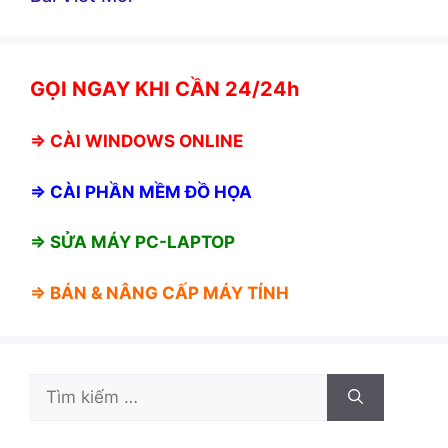
GỌI NGAY KHI CẦN 24/24h
⇒
CÀI WINDOWS ONLINE
⇒
CÀI PHẦN MỀM ĐỒ HỌA
⇒ SỬA MÁY PC-LAPTOP
⇒ BÁN &
NÂNG CẤP MÁY TÍNH
Tìm
kiếm
cho: