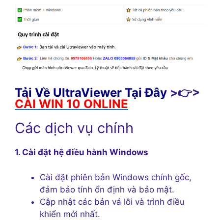
Tải Về UltraViewer Tại Đây
>👉>
CÀI WIN 10 ONLINE
Các dịch vụ chính
1. Cài đặt hệ điều hành Windows
Cài đặt phiên bản Windows chính gốc,
đảm bảo tính ổn định và bảo mật.
Cập nhật các bản vá lỗi và trình điều
khiển mới nhất.