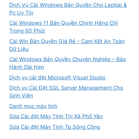
Dịch Vụ Cài Windows Bản Quyền Cho Laptop &
Pc Uy Tín
Cài Windows 11 Bản Quyền Chính Hãng Chỉ
Trong 60 Phút
Cài Win Bản Quyền Giá Rẻ – Cam Kết An Toàn
Dữ Liệu
Cài Windows Bản Quyền Chuyên Nghiệp – Bảo
Hành Dài Hạn
Dịch vụ cài đặt Microsoft Visual Studio
Dịch vụ Cài Đặt SQL Server Management Cho
Sinh Viên
Danh mục máy tính
Sửa Cài đặt Máy Tính Thị Xã Phổ Yên
Sửa Cài đặt Máy Tính Tp Sông Công