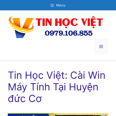
Chuyển
Menu
đến
nội
dung
Menu
Tin Học Việt: Cài Win
Máy Tính Tại Huyện
đức Cơ