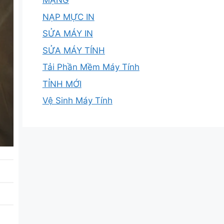
MẠNG
NẠP MỰC IN
SỬA MÁY IN
SỬA MÁY TÍNH
Tải Phần Mềm Máy Tính
TỈNH MỚI
Vệ Sinh Máy Tính