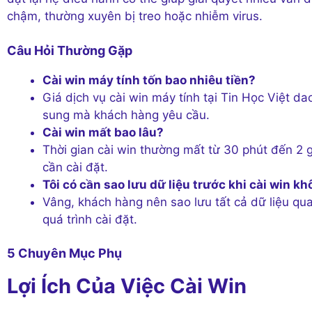
chậm, thường xuyên bị treo hoặc nhiễm virus.
Câu Hỏi Thường Gặp
Cài win máy tính tốn bao nhiêu tiền?
Giá dịch vụ cài win máy tính tại Tin Học Việt d
sung mà khách hàng yêu cầu.
Cài win mất bao lâu?
Thời gian cài win thường mất từ 30 phút đến 2 
cần cài đặt.
Tôi có cần sao lưu dữ liệu trước khi cài win k
Vâng, khách hàng nên sao lưu tất cả dữ liệu qua
quá trình cài đặt.
5 Chuyên Mục Phụ
Lợi Ích Của Việc Cài Win