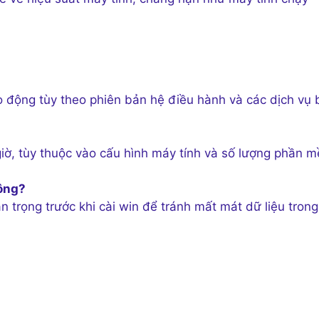
ao động tùy theo phiên bản hệ điều hành và các dịch vụ 
giờ, tùy thuộc vào cấu hình máy tính và số lượng phần 
hông?
n trọng trước khi cài win để tránh mất mát dữ liệu trong