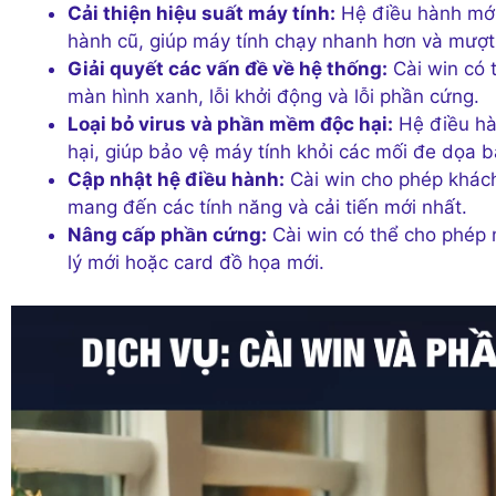
Cải thiện hiệu suất máy tính:
Hệ điều hành mới 
hành cũ, giúp máy tính chạy nhanh hơn và mượ
Giải quyết các vấn đề về hệ thống:
Cài win có 
màn hình xanh, lỗi khởi động và lỗi phần cứng.
Loại bỏ virus và phần mềm độc hại:
Hệ điều hà
hại, giúp bảo vệ máy tính khỏi các mối đe dọa 
Cập nhật hệ điều hành:
Cài win cho phép khách
mang đến các tính năng và cải tiến mới nhất.
Nâng cấp phần cứng:
Cài win có thể cho phép 
lý mới hoặc card đồ họa mới.