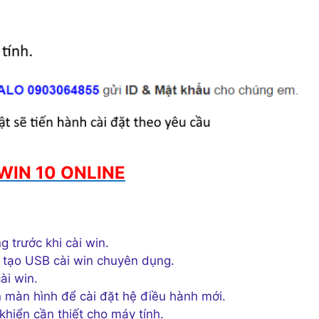
WIN 10 ONLINE
g trước khi cài win.
 tạo USB cài win chuyên dụng.
ài win.
màn hình để cài đặt hệ điều hành mới.
khiển cần thiết cho máy tính.