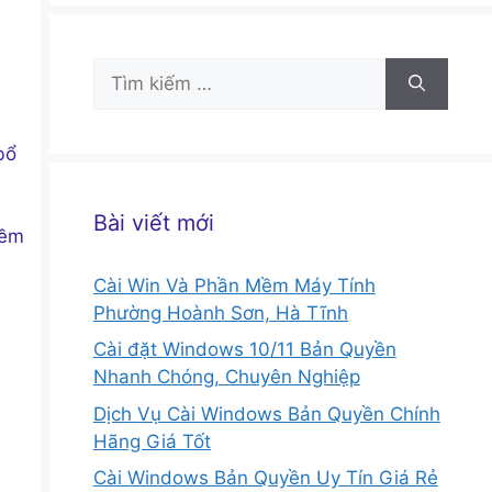
Tìm
kiếm
cho:
bổ
Bài viết mới
mềm
Cài Win Và Phần Mềm Máy Tính
Phường Hoành Sơn, Hà Tĩnh
Cài đặt Windows 10/11 Bản Quyền
Nhanh Chóng, Chuyên Nghiệp
Dịch Vụ Cài Windows Bản Quyền Chính
Hãng Giá Tốt
Cài Windows Bản Quyền Uy Tín Giá Rẻ