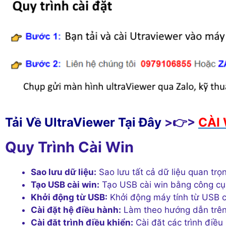
Tải Về UltraViewer Tại Đây
>👉>
CÀI 
Quy Trình Cài Win
Sao lưu dữ liệu:
Sao lưu tất cả dữ liệu quan trọn
Tạo USB cài win:
Tạo USB cài win bằng công cụ
Khởi động từ USB:
Khởi động máy tính từ USB c
Cài đặt hệ điều hành:
Làm theo hướng dẫn trên 
Cài đặt trình điều khiển:
Cài đặt các trình điều 