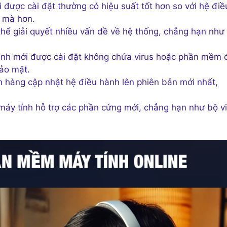
được cài đặt thường có hiệu suất tốt hơn so với hệ điề
t mà hơn.
thể giải quyết nhiều vấn đề về hệ thống, chẳng hạn như
nh mới được cài đặt không chứa virus hoặc phần mềm 
bảo mật.
 hàng cập nhật hệ điều hành lên phiên bản mới nhất,
máy tính hỗ trợ các phần cứng mới, chẳng hạn như bộ vi