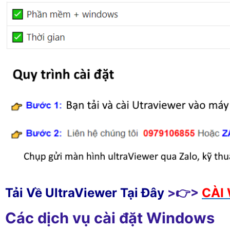
Tải Về UltraViewer Tại Đây
>👉>
CÀI 
Các dịch vụ cài đặt Windows