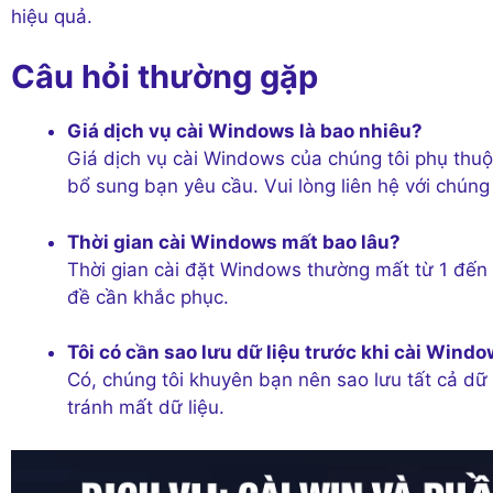
hiệu quả.
Câu hỏi thường gặp
Giá dịch vụ cài Windows là bao nhiêu?
Giá dịch vụ cài Windows của chúng tôi phụ thu
bổ sung bạn yêu cầu. Vui lòng liên hệ với chúng 
Thời gian cài Windows mất bao lâu?
Thời gian cài đặt Windows thường mất từ 1 đến 
đề cần khắc phục.
Tôi có cần sao lưu dữ liệu trước khi cài Wind
Có, chúng tôi khuyên bạn nên sao lưu tất cả dữ
tránh mất dữ liệu.