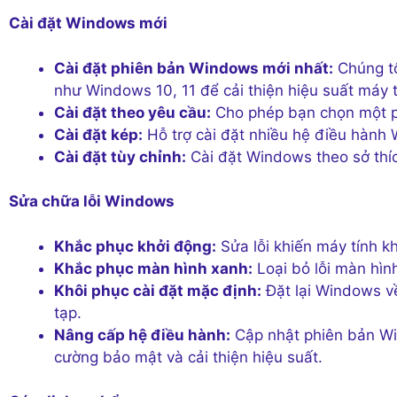
Cài đặt Windows mới
Cài đặt phiên bản Windows mới nhất:
Chúng tô
như Windows 10, 11 để cải thiện hiệu suất máy 
Cài đặt theo yêu cầu:
Cho phép bạn chọn một p
Cài đặt kép:
Hỗ trợ cài đặt nhiều hệ điều hành
Cài đặt tùy chỉnh:
Cài đặt Windows theo sở thíc
Sửa chữa lỗi Windows
Khắc phục khởi động:
Sửa lỗi khiến máy tính 
Khắc phục màn hình xanh:
Loại bỏ lỗi màn hìn
Khôi phục cài đặt mặc định:
Đặt lại Windows về
tạp.
Nâng cấp hệ điều hành:
Cập nhật phiên bản Wi
cường bảo mật và cải thiện hiệu suất.