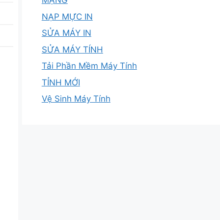
MẠNG
NẠP MỰC IN
SỬA MÁY IN
SỬA MÁY TÍNH
Tải Phần Mềm Máy Tính
TỈNH MỚI
Vệ Sinh Máy Tính