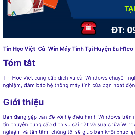
Tin Học Việt: Cài Win Máy Tính Tại Huyện Ea H’leo
Tóm tắt
Tin Học Việt cung cấp dịch vụ cài Windows chuyên nghi
nghiệm, đảm bảo hệ thống máy tính của bạn hoạt động
Giới thiệu
Bạn đang gặp vấn đề với hệ điều hành Windows trên má
tín chuyên cung cấp dịch vụ cài đặt và sửa chữa Windo
nghiệm và tận tâm, chúng tôi sẽ giúp bạn khôi phục l