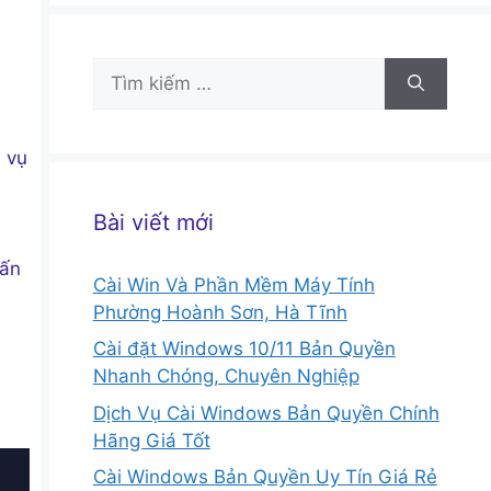
Tìm
kiếm
cho:
 vụ
Bài viết mới
vấn
Cài Win Và Phần Mềm Máy Tính
Phường Hoành Sơn, Hà Tĩnh
Cài đặt Windows 10/11 Bản Quyền
Nhanh Chóng, Chuyên Nghiệp
Dịch Vụ Cài Windows Bản Quyền Chính
Hãng Giá Tốt
Cài Windows Bản Quyền Uy Tín Giá Rẻ