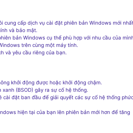
i cung cấp dịch vụ cài đặt phiên bản Windows mới nhấ
tính và bảo mật.
hiên bản Windows cụ thể phù hợp với nhu cầu của mìn
 Windows trên cùng một máy tính.
h và yêu cầu riêng của bạn.
không khởi động được hoặc khởi động chậm.
h xanh (BSOD) gây ra sự cố hệ thống.
 cài đặt ban đầu để giải quyết các sự cố hệ thống phứ
ndows hiện tại của bạn lên phiên bản mới hơn để tăng