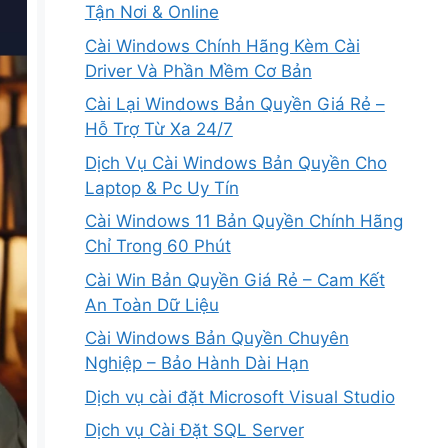
Tận Nơi & Online
Cài Windows Chính Hãng Kèm Cài
Driver Và Phần Mềm Cơ Bản
Cài Lại Windows Bản Quyền Giá Rẻ –
Hỗ Trợ Từ Xa 24/7
Dịch Vụ Cài Windows Bản Quyền Cho
Laptop & Pc Uy Tín
Cài Windows 11 Bản Quyền Chính Hãng
Chỉ Trong 60 Phút
Cài Win Bản Quyền Giá Rẻ – Cam Kết
An Toàn Dữ Liệu
Cài Windows Bản Quyền Chuyên
Nghiệp – Bảo Hành Dài Hạn
Dịch vụ cài đặt Microsoft Visual Studio
Dịch vụ Cài Đặt SQL Server