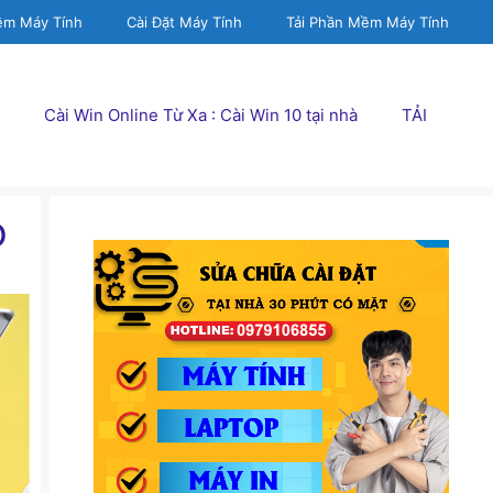
ềm Máy Tính
Cài Đặt Máy Tính
Tải Phần Mềm Máy Tính
Cài Win Online Từ Xa : Cài Win 10 tại nhà
TẢI
o