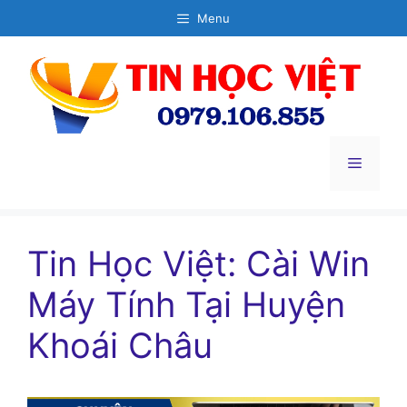
Chuyển
Menu
đến
nội
dung
Menu
Tin Học Việt: Cài Win
Máy Tính Tại Huyện
Khoái Châu