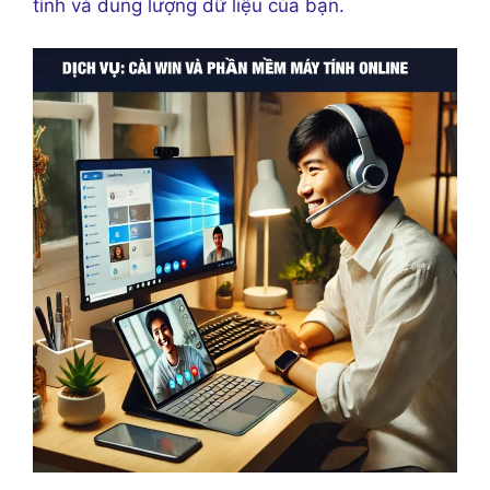
tính và dung lượng dữ liệu của bạn.