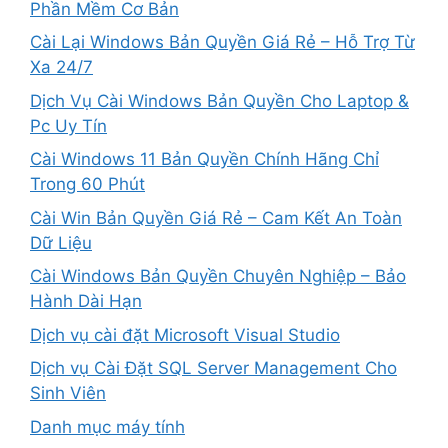
Phần Mềm Cơ Bản
Cài Lại Windows Bản Quyền Giá Rẻ – Hỗ Trợ Từ
Xa 24/7
Dịch Vụ Cài Windows Bản Quyền Cho Laptop &
Pc Uy Tín
Cài Windows 11 Bản Quyền Chính Hãng Chỉ
Trong 60 Phút
Cài Win Bản Quyền Giá Rẻ – Cam Kết An Toàn
Dữ Liệu
Cài Windows Bản Quyền Chuyên Nghiệp – Bảo
Hành Dài Hạn
Dịch vụ cài đặt Microsoft Visual Studio
Dịch vụ Cài Đặt SQL Server Management Cho
Sinh Viên
Danh mục máy tính