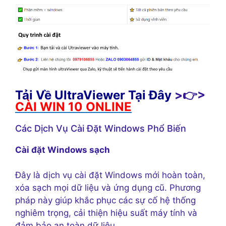
Tải Về UltraViewer Tại Đây
>👉>
CÀI WIN 10 ONLINE
Các Dịch Vụ Cài Đặt Windows Phổ Biến
Cài đặt Windows sạch
Đây là dịch vụ cài đặt Windows mới hoàn toàn,
xóa sạch mọi dữ liệu và ứng dụng cũ. Phương
pháp này giúp khắc phục các sự cố hệ thống
nghiêm trọng, cải thiện hiệu suất máy tính và
đảm bảo an toàn dữ liệu.