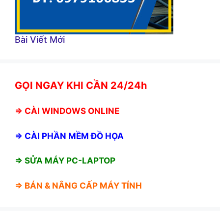
Bài Viết Mới
GỌI NGAY KHI CẦN 24/24h
⇒
CÀI WINDOWS ONLINE
⇒
CÀI PHẦN MỀM ĐỒ HỌA
⇒ SỬA MÁY PC-LAPTOP
⇒ BÁN &
NÂNG CẤP MÁY TÍNH