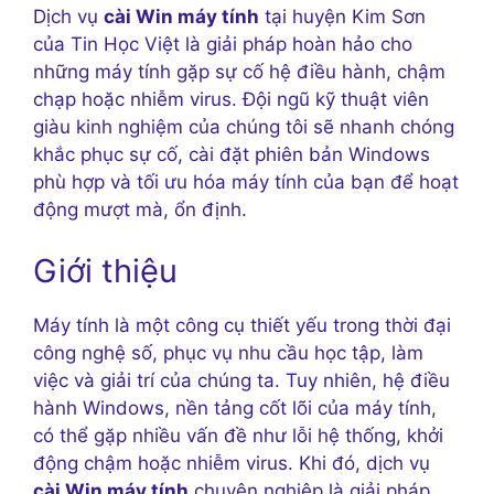
Dịch vụ
cài Win máy tính
tại huyện Kim Sơn
của Tin Học Việt là giải pháp hoàn hảo cho
những máy tính gặp sự cố hệ điều hành, chậm
chạp hoặc nhiễm virus. Đội ngũ kỹ thuật viên
giàu kinh nghiệm của chúng tôi sẽ nhanh chóng
khắc phục sự cố, cài đặt phiên bản Windows
phù hợp và tối ưu hóa máy tính của bạn để hoạt
động mượt mà, ổn định.
Giới thiệu
Máy tính là một công cụ thiết yếu trong thời đại
công nghệ số, phục vụ nhu cầu học tập, làm
việc và giải trí của chúng ta. Tuy nhiên, hệ điều
hành Windows, nền tảng cốt lõi của máy tính,
có thể gặp nhiều vấn đề như lỗi hệ thống, khởi
động chậm hoặc nhiễm virus. Khi đó, dịch vụ
cài Win máy tính
chuyên nghiệp là giải pháp