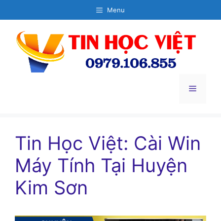
Chuyển
Menu
đến
nội
dung
Menu
Tin Học Việt: Cài Win
Máy Tính Tại Huyện
Kim Sơn