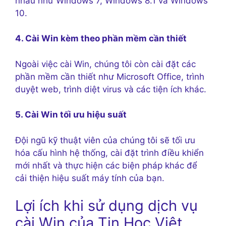
nhau như Windows 7, Windows 8.1 và Windows
10.
4. Cài Win kèm theo phần mềm cần thiết
Ngoài việc cài Win, chúng tôi còn cài đặt các
phần mềm cần thiết như Microsoft Office, trình
duyệt web, trình diệt virus và các tiện ích khác.
5. Cài Win tối ưu hiệu suất
Đội ngũ kỹ thuật viên của chúng tôi sẽ tối ưu
hóa cấu hình hệ thống, cài đặt trình điều khiển
mới nhất và thực hiện các biện pháp khác để
cải thiện hiệu suất máy tính của bạn.
Lợi ích khi sử dụng dịch vụ
cài Win của Tin Học Việt