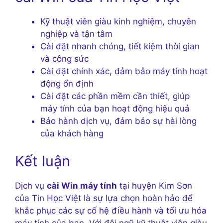
Kỹ thuật viên giàu kinh nghiệm, chuyên
nghiệp và tận tâm
Cài đặt nhanh chóng, tiết kiệm thời gian
và công sức
Cài đặt chính xác, đảm bảo máy tính hoạt
động ổn định
Cài đặt các phần mềm cần thiết, giúp
máy tính của bạn hoạt động hiệu quả
Bảo hành dịch vụ, đảm bảo sự hài lòng
của khách hàng
Kết luận
Dịch vụ
cài Win máy tính
tại huyện Kim Sơn
của Tin Học Việt là sự lựa chọn hoàn hảo để
khắc phục các sự cố hệ điều hành và tối ưu hóa
máy tính của bạn. Với đội ngũ kỹ thuật viên giàu