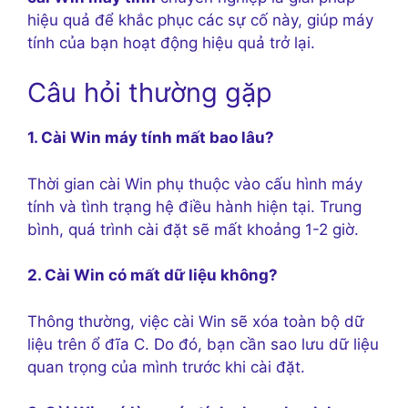
hiệu quả để khắc phục các sự cố này, giúp máy
tính của bạn hoạt động hiệu quả trở lại.
Câu hỏi thường gặp
1. Cài Win máy tính mất bao lâu?
Thời gian cài Win phụ thuộc vào cấu hình máy
tính và tình trạng hệ điều hành hiện tại. Trung
bình, quá trình cài đặt sẽ mất khoảng 1-2 giờ.
2. Cài Win có mất dữ liệu không?
Thông thường, việc cài Win sẽ xóa toàn bộ dữ
liệu trên ổ đĩa C. Do đó, bạn cần sao lưu dữ liệu
quan trọng của mình trước khi cài đặt.