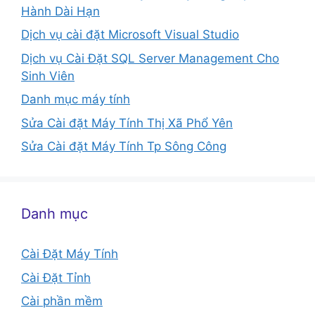
Hành Dài Hạn
Dịch vụ cài đặt Microsoft Visual Studio
Dịch vụ Cài Đặt SQL Server Management Cho
Sinh Viên
Danh mục máy tính
Sửa Cài đặt Máy Tính Thị Xã Phổ Yên
Sửa Cài đặt Máy Tính Tp Sông Công
Danh mục
Cài Đặt Máy Tính
Cài Đặt Tỉnh
Cài phần mềm