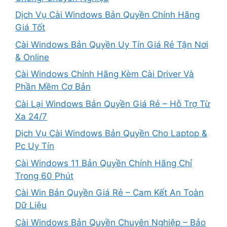
Dịch Vụ Cài Windows Bản Quyền Chính Hãng
Giá Tốt
Cài Windows Bản Quyền Uy Tín Giá Rẻ Tận Nơi
& Online
Cài Windows Chính Hãng Kèm Cài Driver Và
Phần Mềm Cơ Bản
Cài Lại Windows Bản Quyền Giá Rẻ – Hỗ Trợ Từ
Xa 24/7
Dịch Vụ Cài Windows Bản Quyền Cho Laptop &
Pc Uy Tín
Cài Windows 11 Bản Quyền Chính Hãng Chỉ
Trong 60 Phút
Cài Win Bản Quyền Giá Rẻ – Cam Kết An Toàn
Dữ Liệu
Cài Windows Bản Quyền Chuyên Nghiệp – Bảo