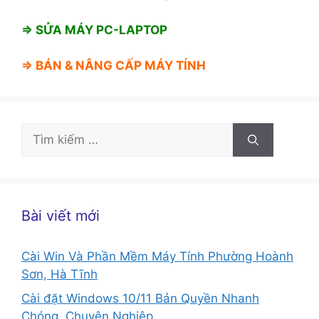
⇒ SỬA MÁY PC-LAPTOP
⇒ BÁN &
NÂNG CẤP MÁY TÍNH
Tìm
kiếm
cho:
Bài viết mới
Cài Win Và Phần Mềm Máy Tính Phường Hoành
Sơn, Hà Tĩnh
Cài đặt Windows 10/11 Bản Quyền Nhanh
Chóng, Chuyên Nghiệp