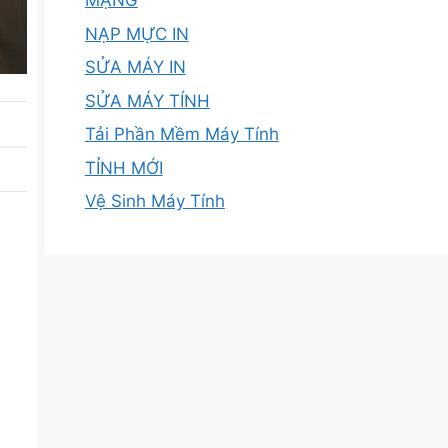
MẠNG
NẠP MỰC IN
SỬA MÁY IN
SỬA MÁY TÍNH
Tải Phần Mềm Máy Tính
TỈNH MỚI
Vệ Sinh Máy Tính