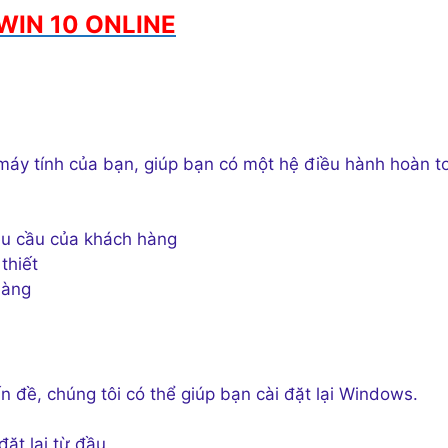
WIN 10 ONLINE
máy tính của bạn, giúp bạn có một hệ điều hành hoàn t
êu cầu của khách hàng
thiết
hàng
 đề, chúng tôi có thể giúp bạn cài đặt lại Windows.
ặt lại từ đầu