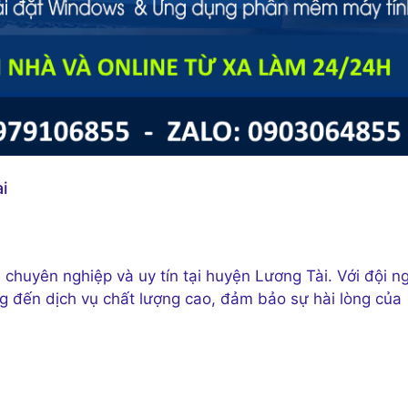
i
 chuyên nghiệp và uy tín tại huyện Lương Tài. Với đội n
ng đến dịch vụ chất lượng cao, đảm bảo sự hài lòng của