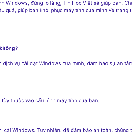
h Windows, đừng lo lắng, Tin Học Việt sẽ giúp bạn. C
u quả, giúp bạn khôi phục máy tính của mình về trạng t
 không?
ác dịch vụ cài đặt Windows của mình, đảm bảo sự an tâ
 tùy thuộc vào cấu hình máy tính của bạn.
hi cài Windows. Tuy nhiên, để đảm bảo an toàn, chúng t