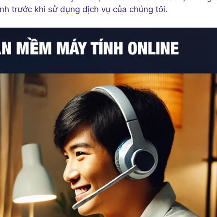
h trước khi sử dụng dịch vụ của chúng tôi.