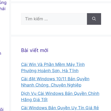
húng
hái
Tìm
kiếm
cho:
Bài viết mới
m
Cài Win Và Phần Mềm Máy Tính
Phường Hoành Sơn, Hà Tĩnh
Cài đặt Windows 10/11 Bản Quyền
Nhanh Chóng, Chuyên Nghiệp
Dịch Vụ Cài Windows Bản Quyền Chính
Hãng Giá Tốt
Cài Windows Bản Quyền Uy Tín Giá Rẻ
ôi