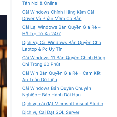
Tận Nơi & Online
Cài Windows Chính Hãng Kèm Cài
Driver Và Phần Mềm Cơ Bản
Cài Lại Windows Bản Quyền Giá Rẻ –
Hỗ Trợ Từ Xa 24/7
Dịch Vụ Cài Windows Bản Quyền Cho
Laptop & Pc Uy Tín
Cài Windows 11 Bản Quyền Chính Hãng
Chỉ Trong 60 Phút
Cài Win Bản Quyền Giá Rẻ – Cam Kết
An Toàn Dữ Liệu
Cài Windows Bản Quyền Chuyên
Nghiệp – Bảo Hành Dài Hạn
Dịch vụ cài đặt Microsoft Visual Studio
Dịch vụ Cài Đặt SQL Server