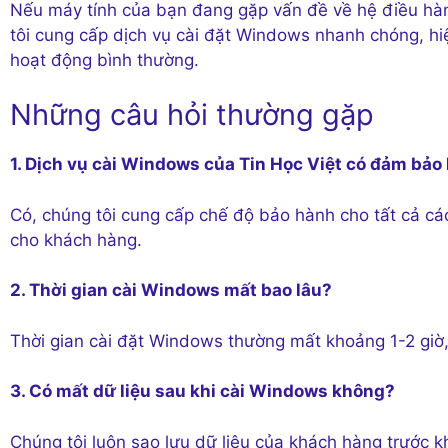
Nếu máy tính của bạn đang gặp vấn đề về hệ điều hàn
tôi cung cấp dịch vụ cài đặt Windows nhanh chóng, hiệ
hoạt động bình thường.
Những câu hỏi thường gặp
1. Dịch vụ cài Windows của Tin Học Việt có đảm bảo
Có, chúng tôi cung cấp chế độ bảo hành cho tất cả c
cho khách hàng.
2. Thời gian cài Windows mất bao lâu?
Thời gian cài đặt Windows thường mất khoảng 1-2 giờ,
3. Có mất dữ liệu sau khi cài Windows không?
Chúng tôi luôn sao lưu dữ liệu của khách hàng trước k