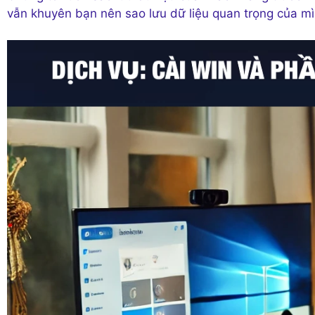
vẫn khuyên bạn nên sao lưu dữ liệu quan trọng của mìn