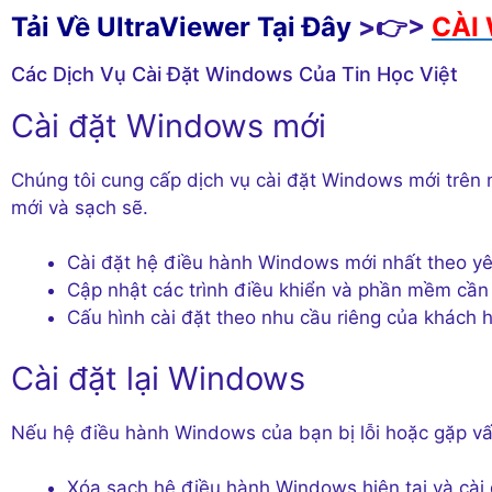
Tải Về UltraViewer Tại Đây
>👉>
CÀI 
Các Dịch Vụ Cài Đặt Windows Của Tin Học Việt
Cài đặt Windows mới
Chúng tôi cung cấp dịch vụ cài đặt Windows mới trên 
mới và sạch sẽ.
Cài đặt hệ điều hành Windows mới nhất theo y
Cập nhật các trình điều khiển và phần mềm cần 
Cấu hình cài đặt theo nhu cầu riêng của khách 
Cài đặt lại Windows
Nếu hệ điều hành Windows của bạn bị lỗi hoặc gặp vấn
Xóa sạch hệ điều hành Windows hiện tại và cài đ