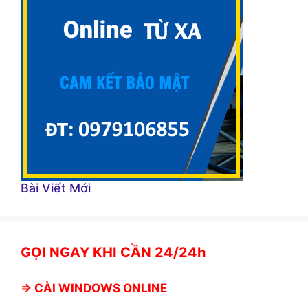
Bài Viết Mới
GỌI NGAY KHI CẦN 24/24h
⇒
CÀI WINDOWS ONLINE