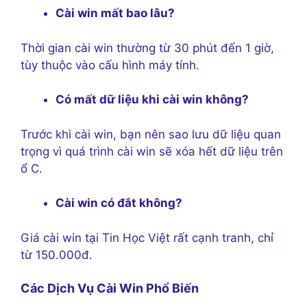
Cài win mất bao lâu?
Thời gian cài win thường từ 30 phút đến 1 giờ,
tùy thuộc vào cấu hình máy tính.
Có mất dữ liệu khi cài win không?
Trước khi cài win, bạn nên sao lưu dữ liệu quan
trọng vì quá trình cài win sẽ xóa hết dữ liệu trên
ổ C.
Cài win có đắt không?
Giá cài win tại Tin Học Việt rất cạnh tranh, chỉ
từ 150.000đ.
Các Dịch Vụ Cài Win Phổ Biến