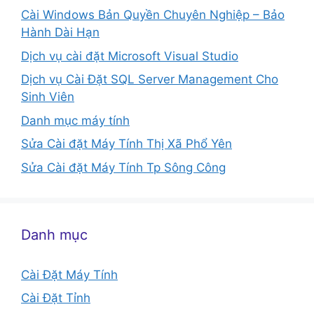
Cài Windows Bản Quyền Chuyên Nghiệp – Bảo
Hành Dài Hạn
Dịch vụ cài đặt Microsoft Visual Studio
Dịch vụ Cài Đặt SQL Server Management Cho
Sinh Viên
Danh mục máy tính
Sửa Cài đặt Máy Tính Thị Xã Phổ Yên
Sửa Cài đặt Máy Tính Tp Sông Công
Danh mục
Cài Đặt Máy Tính
Cài Đặt Tỉnh