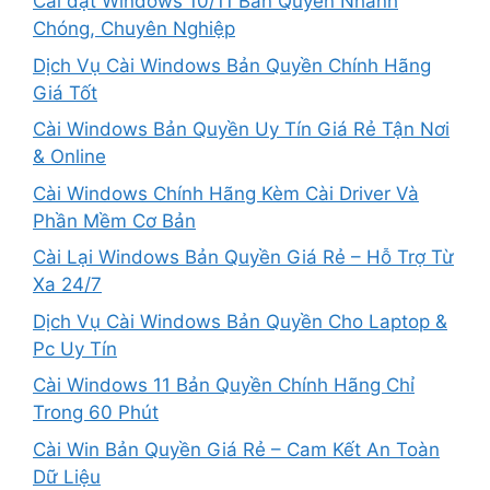
Cài đặt Windows 10/11 Bản Quyền Nhanh
Chóng, Chuyên Nghiệp
Dịch Vụ Cài Windows Bản Quyền Chính Hãng
Giá Tốt
Cài Windows Bản Quyền Uy Tín Giá Rẻ Tận Nơi
& Online
Cài Windows Chính Hãng Kèm Cài Driver Và
Phần Mềm Cơ Bản
Cài Lại Windows Bản Quyền Giá Rẻ – Hỗ Trợ Từ
Xa 24/7
Dịch Vụ Cài Windows Bản Quyền Cho Laptop &
Pc Uy Tín
Cài Windows 11 Bản Quyền Chính Hãng Chỉ
Trong 60 Phút
Cài Win Bản Quyền Giá Rẻ – Cam Kết An Toàn
Dữ Liệu